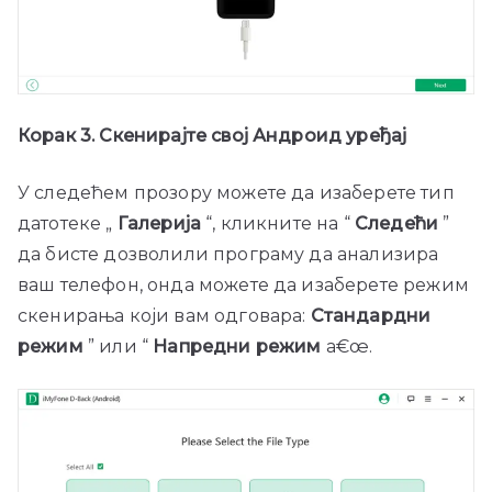
Корак 3. Скенирајте свој Андроид уређај
У следећем прозору можете да изаберете тип
датотеке „
Галерија
“, кликните на “
Следећи
”
да бисте дозволили програму да анализира
ваш телефон, онда можете да изаберете режим
скенирања који вам одговара:
Стандардни
режим
” или “
Напредни режим
а€œ.