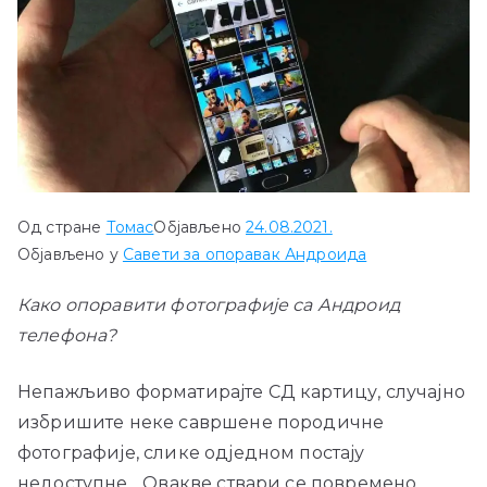
Од стране
Томас
Објављено
24.08.2021.
Објављено у
Савети за опоравак Андроида
Како опоравити фотографије са Андроид
телефона?
Непажљиво форматирајте СД картицу, случајно
избришите неке савршене породичне
фотографије, слике одједном постају
недоступне... Овакве ствари се повремено