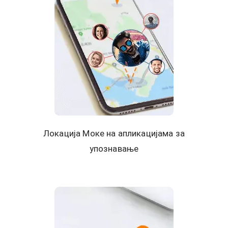
Локација Моке на апликацијама за
упознавање