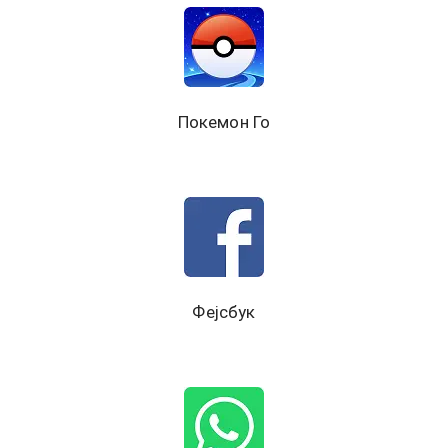
Покемон Го
Фејсбук