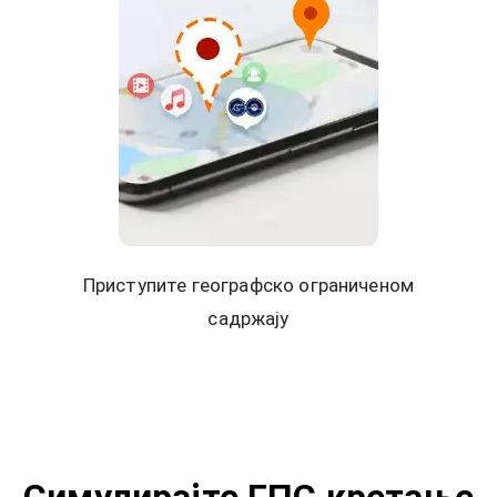
Приступите географско ограниченом
садржају