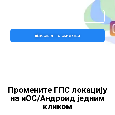
Бесплатно скидање
Бесплатно скидање
Промените ГПС локацију
на иОС/Андроид једним
кликом