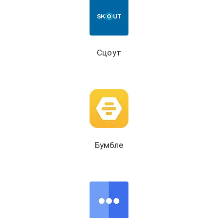
Сцоут
Бумбле