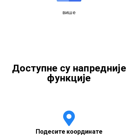
више
Доступне су напредније
функције
Подесите координате