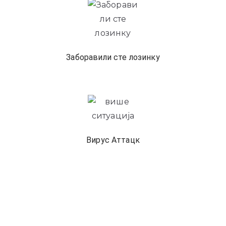
Заборавили сте лозинку
Вирус Аттацк