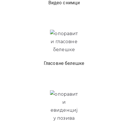
Видео снимци
Гласовне белешке