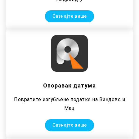
Сазнајте више
Опоравак датума
Повратите изгубљене податке на Виндовс и
Мац
Сазнајте више