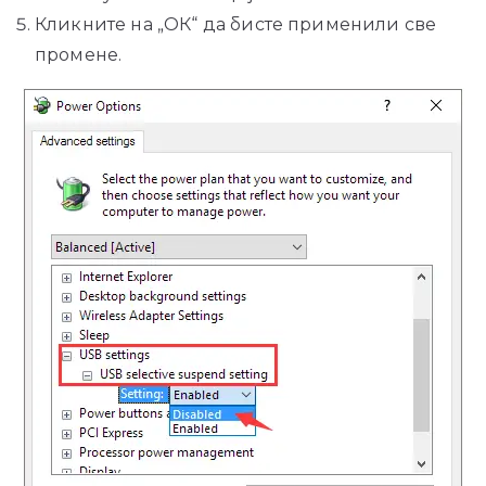
Кликните на „ОК“ да бисте применили све
промене.