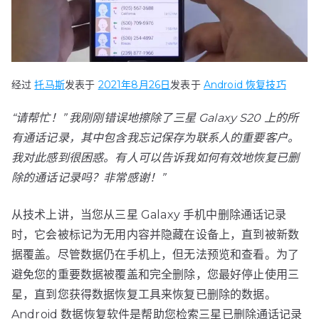
经过
托马斯
发表于
2021年8月26日
发表于
Android 恢复技巧
“请帮忙！” 我刚刚错误地擦除了三星 Galaxy S20 上的所
有通话记录，其中包含我忘记保存为联系人的重要客户。
我对此感到很困惑。有人可以告诉我如何有效地恢复已删
除的通话记录吗？非常感谢！”
从技术上讲，当您从三星 Galaxy 手机中删除通话记录
时，它会被标记为无用内容并隐藏在设备上，直到被新数
据覆盖。尽管数据仍在手机上，但无法预览和查看。为了
避免您的重要数据被覆盖和完全删除，您最好停止使用三
星，直到您获得数据恢复工具来恢复已删除的数据。
Android 数据恢复软件是帮助您检索三星已删除通话记录