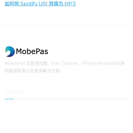
如何将 Spotify URI 转换为 MP3
MobePas 位置更改器、Mac Cleaner、iPhone/Android/计算
机数据恢复以及更多解决方案。
莫贝帕斯
位置变换器
iPhone数据恢复
iOS系统恢复
iPhone 密码解锁