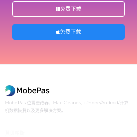
免费下载
免费下载
MobePas 位置更改器、Mac Cleaner、iPhone/Android/计算
机数据恢复以及更多解决方案。
莫贝帕斯