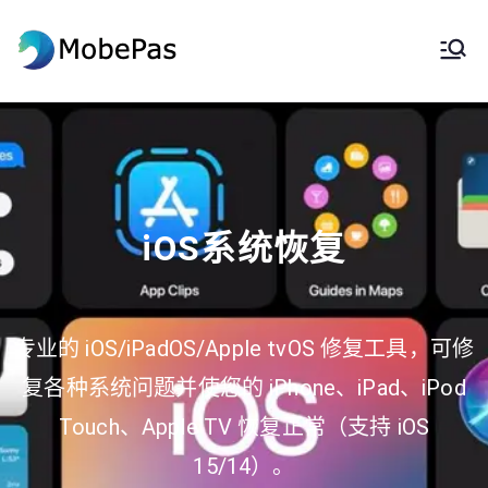
莫贝帕斯
MobePas 位置更改器、Android 数
据恢复和移动传输
iOS系统恢复
专业的 iOS/iPadOS/Apple tvOS 修复工具，可修
复各种系统问题并使您的 iPhone、iPad、iPod
Touch、Apple TV 恢复正常（支持 iOS
15/14）。