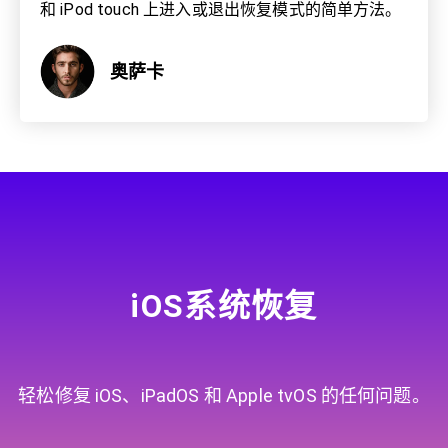
和 iPod touch 上进入或退出恢复模式的简单方法。
奥萨卡
iOS系统恢复
轻松修复 iOS、iPadOS 和 Apple tvOS 的任何问题。