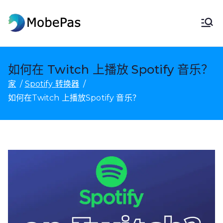
跳
至
莫贝帕斯
MobePas 位置更改器、Android 数
内
据恢复和移动传输
容
如何在 Twitch 上播放 Spotify 音乐？
家
Spotify 转换器
如何在Twitch 上播放Spotify 音乐？