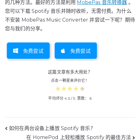
的几种方法。最好的方法是利用
MobePas 音乐转换器
。
您可以下载 Spotify 音乐并随时收听，无需付费。为什么
不安装 MobePas Music Converter 并尝试一下呢？期待
您与我们的分享。
免费尝试
免费尝试
这篇文章有多大用处？
点击一颗星来评价它！
平均评分
4.5
/ 5. 票数：
6
帖
如何在两台设备上播放 Spotify 音乐？
在 HomePod 上轻松播放 Spotify 的最佳方法