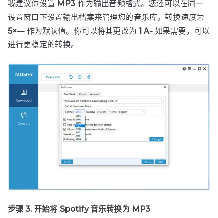
我建议你设置
MP3
作为输出音频格式。您还可以在同一
设置窗口下设置输出档案来管理您的音乐库。转换速度为
5×—
作为默认值。你可以将其更改为
1
A-
如果需要，可以
进行更稳定的转换。
步骤 3. 开始将 Spotify 音乐转换为 MP3