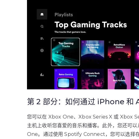
第 2 部分：如何通过 iPhone 和 An
您可以在 Xbox One、Xbox Series X 或 Xbo
主机上收听您喜爱的音乐和播客。此外，您还可以从 iPhon
One。通过使用 Spotify Connect，您可以选择在 