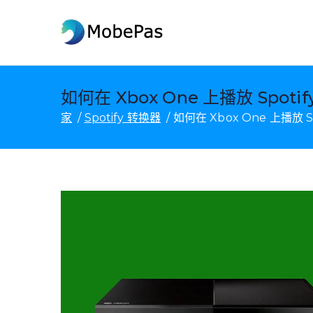
跳
至
莫贝帕斯
MobePas 位置更改器、An
内
容
如何在 Xbox One 上播放 Spotif
家
Spotify 转换器
如何在 Xbox One 上播放 Sp