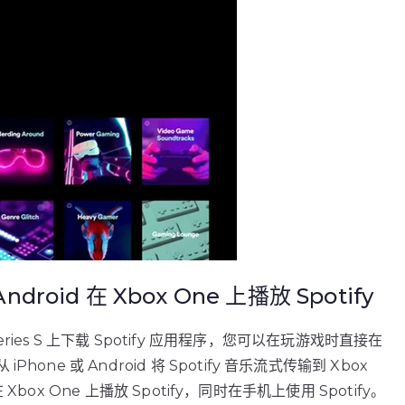
droid 在 Xbox One 上播放 Spotify
x Series S 上下载 Spotify 应用程序，您可以在玩游戏时直接在
e 或 Android 将 Spotify 音乐流式传输到 Xbox
Xbox One 上播放 Spotify，同时在手机上使用 Spotify。