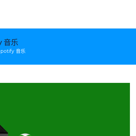
droid 数据恢复和移动传输
y 音乐
otify 音乐