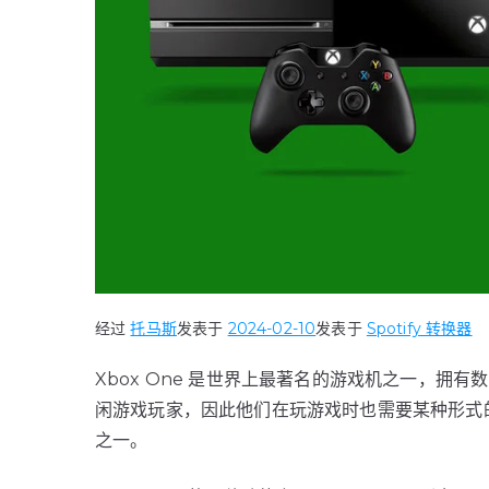
经过
托马斯
发表于
2024-02-10
发表于
Spotify 转换器
Xbox One 是世界上最著名的游戏机之一，拥
闲游戏玩家，因此他们在玩游戏时也需要某种形式的放
之一。