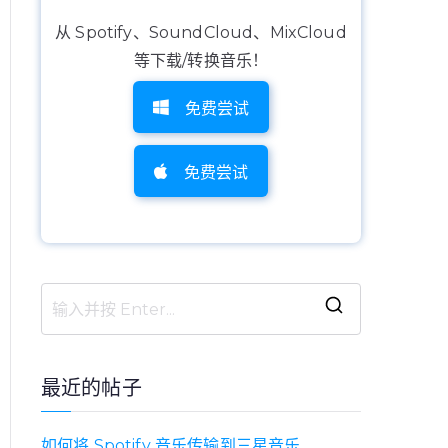
从 Spotify、SoundCloud、MixCloud
等下载/转换音乐！
免费尝试
免费尝试
搜
索
：
最近的帖子
如何将 Spotify 音乐传输到三星音乐