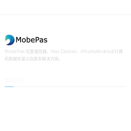
MobePas 位置更改器、Mac Cleaner、iPhone/Android/计算
机数据恢复以及更多解决方案。
莫贝帕斯
位置更改器
iPhone 数据恢复
iOS 系统恢复
iPhone密码解锁器
数据恢复