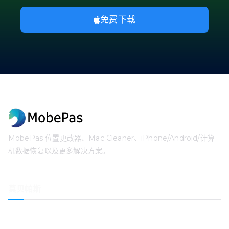
免费下载
MobePas 位置更改器、Mac Cleaner、iPhone/Android/计算
机数据恢复以及更多解决方案。
莫贝帕斯
位置变换器
iPhone数据恢复