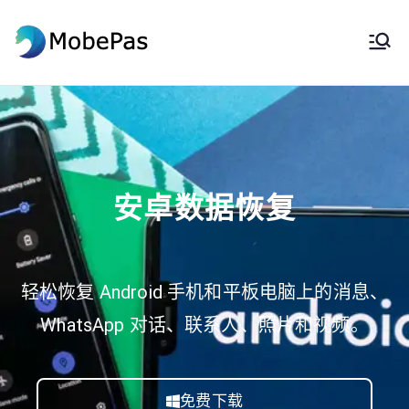
莫贝帕斯
MobePas 位置更改器、Android 数
据恢复和移动传输
安卓数据恢复
轻松恢复 Android 手机和平板电脑上的消息、
WhatsApp 对话、联系人、照片和视频。
免费下载