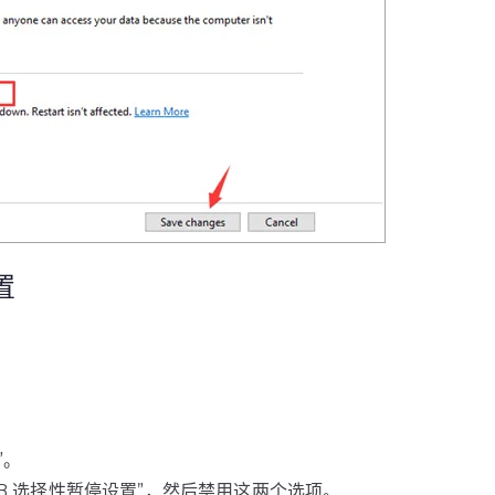
置
”。
SB 选择性暂停设置”，然后禁用这两个选项。