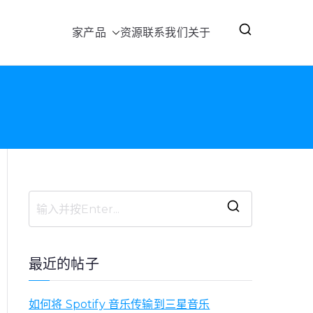
家
产品
资源
联系我们
关于
搜
索
：
最近的帖子
如何将 Spotify 音乐传输到三星音乐