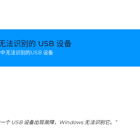
droid 数据恢复和移动传输
 中无法识别的 USB 设备
8/7 中无法识别的USB 设备
个 USB 设备出现故障，Windows 无法识别它。”