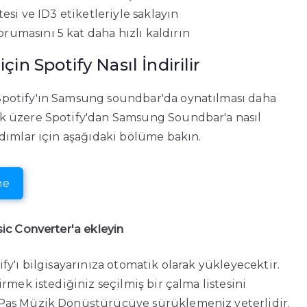
tesi ve ID3 etiketleriyle saklayın
umasını 5 kat daha hızlı kaldırın
n Spotify Nasıl İndirilir
potify'ın Samsung soundbar'da oynatılması daha
k üzere Spotify'dan Samsung Soundbar'a nasıl
dımlar için aşağıdaki bölüme bakın.
ne
ic Converter'a ekleyin
y'ı bilgisayarınıza otomatik olarak yükleyecektir.
rmek istediğiniz seçilmiş bir çalma listesini
ePas Müzik Dönüştürücüye sürüklemeniz yeterlidir.