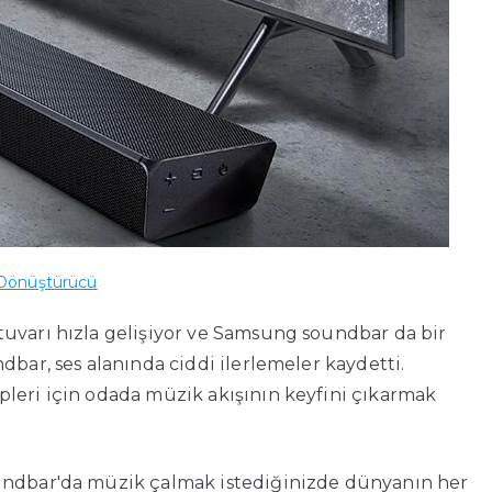
 Dönüştürücü
tuvarı hızla gelişiyor ve Samsung soundbar da bir
dbar, ses alanında ciddi ilerlemeler kaydetti.
pleri için odada müzik akışının keyfini çıkarmak
oundbar'da müzik çalmak istediğinizde dünyanın her