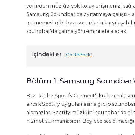
yerinden müziğe çok kolay erişmenizi sağla
Samsung Soundbar'da oynatmaya çalıştıkla
gelmemesi gibi bazı sorunlarla karşılaşabili
soundbar'da çalma yöntemini ele alacak.
İçindekiler
Göstermek
Bölüm 1. Samsung Soundbar'
Bazı kişiler Spotify Connect'i kullanarak s
ancak Spotify uygulamasına gidip soundbar
alamazlar. Spotify müziğini soundbar'da d
hizmet sunmamasıdır. Böylece ses olmadığın