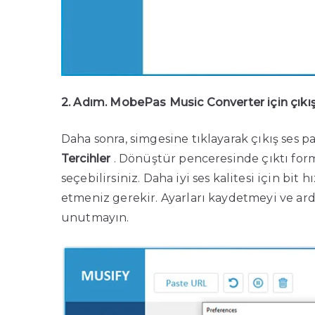
2. Adım. MobePas Music Converter için çıkış
Daha sonra, simgesine tıklayarak çıkış ses 
Tercihler
. Dönüştür penceresinde çıktı form
seçebilirsiniz. Daha iyi ses kalitesi için bi
etmeniz gerekir. Ayarları kaydetmeyi ve ar
unutmayın.