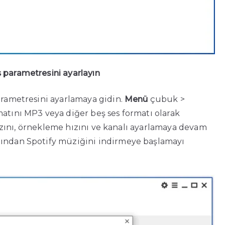
 parametresini ayarlayın
parametresini ayarlamaya gidin.
Menü
çubuk >
atını MP3 veya diğer beş ses formatı olarak
t hızını, örnekleme hızını ve kanalı ayarlamaya devam
dından Spotify müziğini indirmeye başlamayı