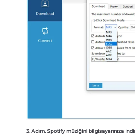
3. Adım. Spotify müziğini bilgisayarınıza indi