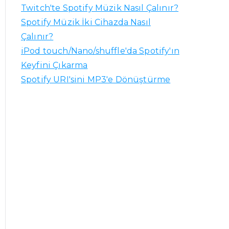
Twitch'te Spotify Müzik Nasıl Çalınır?
Spotify Müzik İki Cihazda Nasıl
Çalınır?
iPod touch/Nano/shuffle'da Spotify'ın
Keyfini Çıkarma
Spotify URI'sini MP3'e Dönüştürme