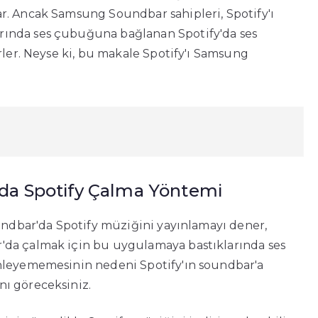
r. Ancak Samsung Soundbar sahipleri, Spotify'ı
rında ses çubuğuna bağlanan Spotify'da ses
rler. Neyse ki, bu makale Spotify'ı Samsung
da Spotify Çalma Yöntemi
oundbar'da Spotify müziğini yayınlamayı dener,
'da çalmak için bu uygulamaya bastıklarında ses
inleyememesinin nedeni Spotify'ın soundbar'a
ı göreceksiniz.