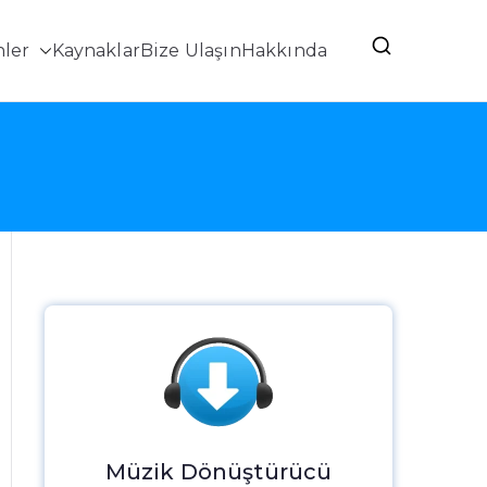
ler
Kaynaklar
Bize Ulaşın
Hakkında
Müzik Dönüştürücü