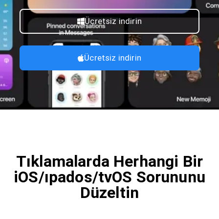
Ücretsiz indirin
Ücretsiz indirin
Tıklamalarda Herhangi Bir
iOS/ıpados/tvOS Sorununu
Düzeltin