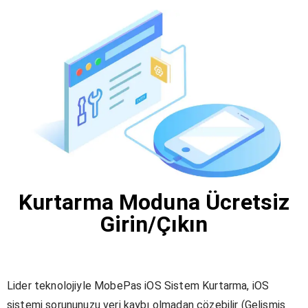
Kurtarma Moduna Ücretsiz
Girin/Çıkın
Lider teknolojiyle MobePas iOS Sistem Kurtarma, iOS
sistemi sorununuzu veri kaybı olmadan çözebilir (Gelişmiş