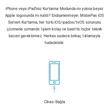
iPhone veya iPad'iniz Kurtarma Modunda mı yoksa beyaz
Apple logosunda mı kaldı? Endişelenmeyin. MobePas iOS
Sistem Kurtarma, her türlü iOS/ıpados/tvOS sorununu
çözmede uzmandır. İşlem kolay ve basittir, hiçbir teknik
beceri gerektirmez. Herkes sadece birkaç tıklamayla
halledebilir.
Cihazı Bağla