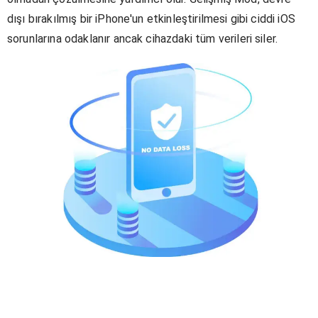
dışı bırakılmış bir iPhone'un etkinleştirilmesi gibi ciddi iOS
sorunlarına odaklanır ancak cihazdaki tüm verileri siler.