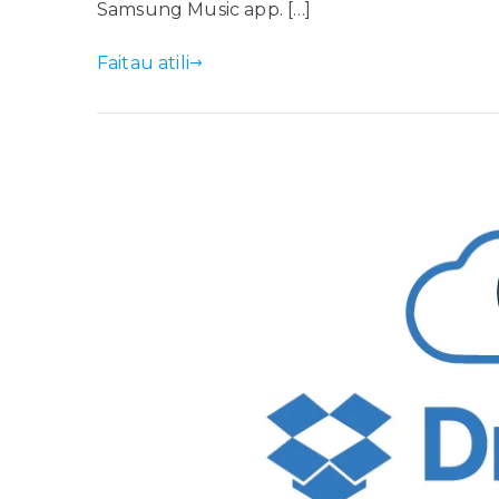
Samsung Music app. […]
Faitau atili