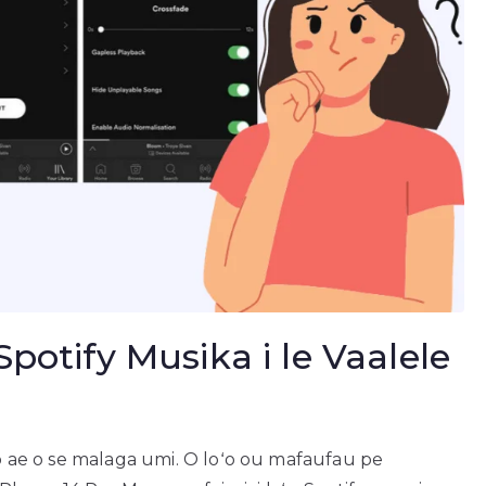
Spotify Musika i le Vaalele
mao ae o se malaga umi. O loʻo ou mafaufau pe