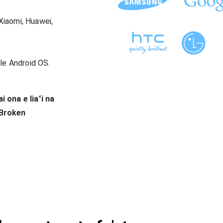
Xiaomi, Huawei,
le Android OS.
i ona e liaʻi na
 Broken