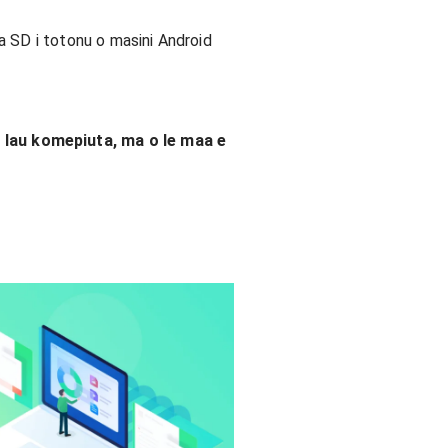
ata SD i totonu o masini Android
e lau komepiuta, ma o le maa e