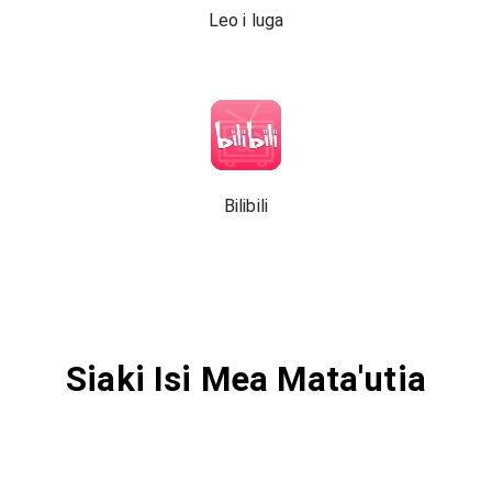
Leo i luga
Bilibili
Siaki Isi Mea Mata'utia