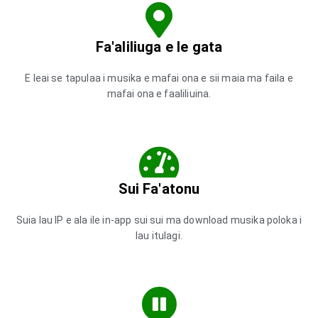
Fa'aliliuga e le gata
E leai se tapulaa i musika e mafai ona e sii maia ma faila e
mafai ona e faaliliuina.
Sui Fa'atonu
Suia lau IP e ala ile in-app sui sui ma download musika poloka i
lau itulagi.