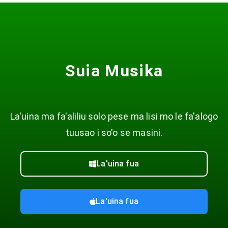
Suia Musika
La'uina ma fa'aliliu solo pese ma lisi mo le fa'alogo
tuusao i so'o se masini.
La'uina fua
La'uina fua