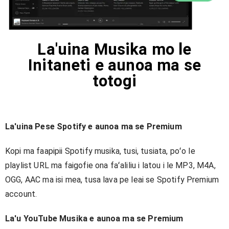
La'uina Musika mo le
Initaneti e aunoa ma se
totogi
La'uina Pese Spotify e aunoa ma se Premium
Kopi ma faapipii Spotify musika, tusi, tusiata, poʻo le
playlist URL ma faigofie ona faʻaliliu i latou i le MP3, M4A,
OGG, AAC ma isi mea, tusa lava pe leai se Spotify Premium
account.
La'u YouTube Musika e aunoa ma se Premium