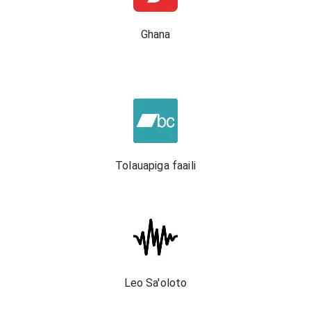
Ghana
Tolauapiga faaili
Leo Sa'oloto