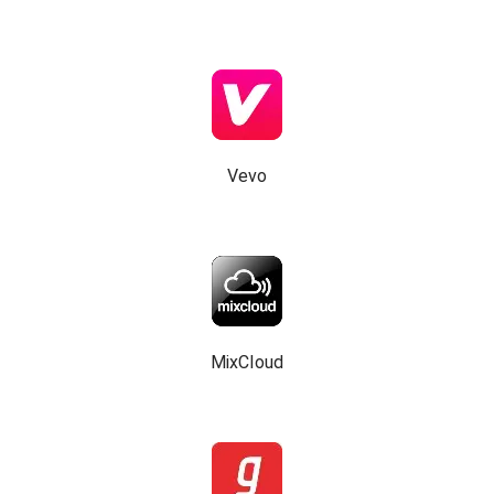
Vevo
MixCloud