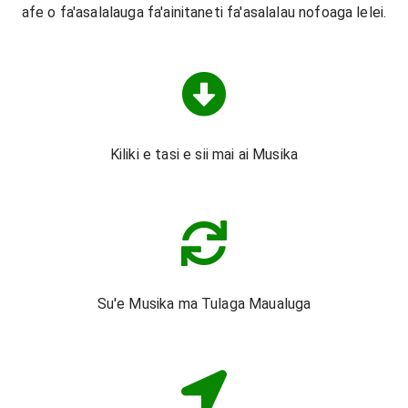
afe o fa'asalalauga fa'ainitaneti fa'asalalau nofoaga lelei.
Kiliki e tasi e sii mai ai Musika
Su'e Musika ma Tulaga Maualuga