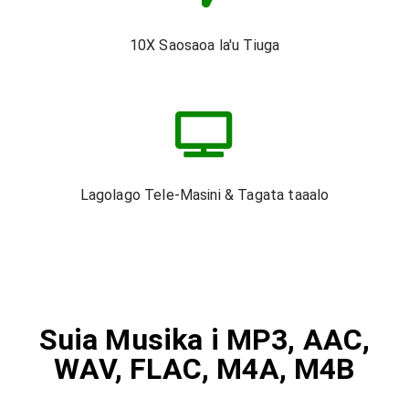
10X Saosaoa la'u Tiuga
Lagolago Tele-Masini & Tagata taaalo
Suia Musika i MP3, AAC,
WAV, FLAC, M4A, M4B