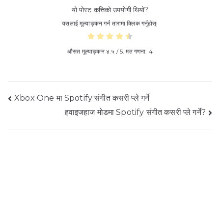
यो पोस्ट कत्तिको उपयोगी थियो?
यसलाई मूल्याङ्कन गर्न तारामा क्लिक गर्नुहोस्!
औसत मूल्याङ्कन
४.५
/ 5. मत गणना:
4
पोस्ट
Xbox One मा Spotify संगीत कसरी प्ले गर्ने
हवाइजहाज मोडमा Spotify संगीत कसरी प्ले गर्ने?
नेभिगेसन