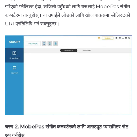
गरिएको प्लेलिस्ट हेर्दा, सजिलो पहुँचको लागि यसलाई MobePas संगीत
कन्भर्टरमा तान्नुहोस्। वा तपाईंले लोडको लागि खोज बाकसमा प्लेलिस्टको
URI प्रतिलिपि गर्न सक्नुहुन्छ।
चरण 2. MobePas संगीत कनवर्टरको लागि आउटपुट प्यारामिटर सेट
अप गर्नुहोस्