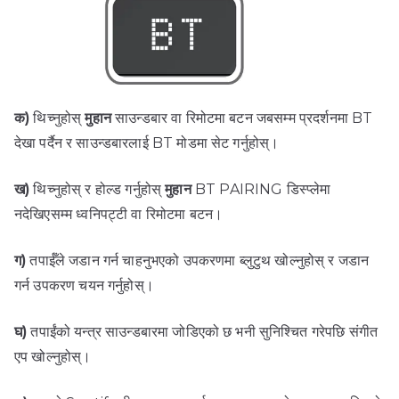
क)
थिच्नुहोस्
मुहान
साउन्डबार वा रिमोटमा बटन जबसम्म प्रदर्शनमा BT
देखा पर्दैन र साउन्डबारलाई BT मोडमा सेट गर्नुहोस्।
ख)
थिच्नुहोस् र होल्ड गर्नुहोस्
मुहान
BT PAIRING डिस्प्लेमा
नदेखिएसम्म ध्वनिपट्टी वा रिमोटमा बटन।
ग)
तपाईँले जडान गर्न चाहनुभएको उपकरणमा ब्लुटुथ खोल्नुहोस् र जडान
गर्न उपकरण चयन गर्नुहोस्।
घ)
तपाईंको यन्त्र साउन्डबारमा जोडिएको छ भनी सुनिश्चित गरेपछि संगीत
एप खोल्नुहोस्।