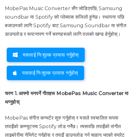
MobePas Music Converter सँग जोडिएपछि, Samsung
soundbar मा Spotify को प्लेब्याक सजिलो हुनेछ। स्थापना पछि
बजाउनको लागि Spotify बाट Samsung Soundbar मा संगीत
डाउनलोड र रूपान्तरण गर्ने चरणहरूको लागि तलको खण्ड हेर्नुहोस्।
यसलाई निःशुल्क प्रयास गर्नुहोस्
यसलाई निःशुल्क प्रयास गर्नुहोस्
चरण 1. आफ्नो मनपर्ने गीतहरू MobePas Music Converter मा
थप्नुहोस्
MobePas संगीत कन्भर्टर सुरु गर्नुहोस् र यसले स्वचालित रूपमा
तपाइँको कम्प्युटरमा Spotify लोड गर्नेछ। त्यसपछि तपाइँको संगीत
लाइब्रेरीमा नेभिगेट गर्नुहोस् र तपाइँ डाउनलोड गर्न चाहानु भएको क्युरेट