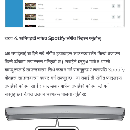
चरण 4. ध्वनिपट्टी मार्फत Spotify संगीत स्ट्रिम गर्नुहोस्
अब तपाईलाई चाहिने सबै संगीत ट्र्याकहरू साउन्डबारसँग मिल्दो बजाउन
मिल्ने ढाँचामा रूपान्तरण गरिएको छ। तपाईंले ब्लुटुथ मार्फत आफ्नो
कम्प्युटरलाई साउन्डबारमा सिधै जडान गर्न सक्नुहुन्छ र त्यसपछि Spotify
गीतहरू साउन्डबारमा कास्ट गर्न सक्नुहुन्छ। वा तपाइँ ती संगीत फाइलहरू
तपाइँको फोनमा सार्न र साउन्डबार मार्फत तपाइँको फोनमा प्ले गर्न
सक्नुहुन्छ। केवल तलका चरणहरू पालना गर्नुहोस्: