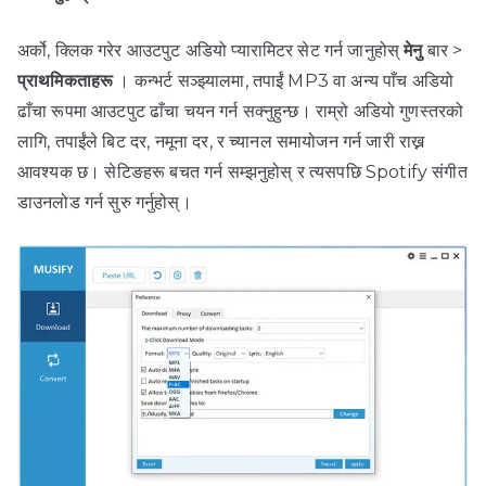
अर्को, क्लिक गरेर आउटपुट अडियो प्यारामिटर सेट गर्न जानुहोस्
मेनु
बार >
प्राथमिकताहरू
। कन्भर्ट सञ्झ्यालमा, तपाईं MP3 वा अन्य पाँच अडियो
ढाँचा रूपमा आउटपुट ढाँचा चयन गर्न सक्नुहुन्छ। राम्रो अडियो गुणस्तरको
लागि, तपाईंले बिट दर, नमूना दर, र च्यानल समायोजन गर्न जारी राख्न
आवश्यक छ। सेटिङहरू बचत गर्न सम्झनुहोस् र त्यसपछि Spotify संगीत
डाउनलोड गर्न सुरु गर्नुहोस्।