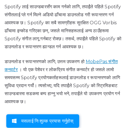
Spotify लाई साउन्डबारसँग काम गर्नको लागि, तपाईंले पहिले Spotify
संगीतलाई प्ले गर्न मिल्ने अडियो ढाँचामा डाउनलोड गरी रूपान्तरण गर्न
आवश्यक छ। Spotify का सबै सामग्रीहरू सुरक्षित OGG Vorbis
ढाँचामा इन्कोड गरिएका छन्, जसले मानिसहरूलाई अन्य ठाउँहरूमा
Spotify संगीत लागू गर्नबाट रोक्छ। तसर्थ, तपाईंले पहिले Spotify को
डाउनलोड र रूपान्तरण ह्यान्डल गर्न आवश्यक छ।
डाउनलोड र रूपान्तरणको लागि, उत्तम उपकरण हो
MobePas संगीत
कनवर्टर
। यो एक पेशेवर र लोकप्रिय संगीत कनवर्टर हो जसले लामो
समयसम्म Spotify प्रयोगकर्ताहरूलाई डाउनलोड र रूपान्तरणको लागि
सुविधा प्रदान गर्यो। त्यसोभए, यदि तपाईंले Spotify को स्ट्रिमिङबाट
साउन्डबारमा सडकमा बम्प हान्नु भयो भने, तपाईंले यो उपकरण प्रयोग गर्न
आवश्यक छ।
यसलाई निःशुल्क प्रयास गर्नुहोस्