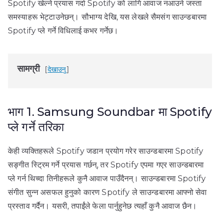
Spotify खेल्ने प्रयास गर्दा Spotify को लागि आवाज नआउने जस्ता
समस्याहरू भेट्टाउनेछन्। सौभाग्य देखि, यस लेखले सैमसंग साउन्डबारमा
Spotify प्ले गर्ने विधिलाई कभर गर्नेछ।
सामग्री
देखाउनु
भाग 1. Samsung Soundbar मा Spotify
प्ले गर्ने तरिका
केही व्यक्तिहरूले Spotify जडान प्रयोग गरेर साउन्डबारमा Spotify
सङ्गीत स्ट्रिम गर्ने प्रयास गर्छन्, तर Spotify एपमा गएर साउन्डबारमा
प्ले गर्न थिच्दा तिनीहरूले कुनै आवाज पाउँदैनन्। साउन्डबारमा Spotify
संगीत सुन्न असफल हुनुको कारण Spotify ले साउन्डबारमा आफ्नो सेवा
प्रस्ताव गर्दैन। यसरी, तपाईंले फेला पार्नुहुनेछ त्यहाँ कुनै आवाज छैन।