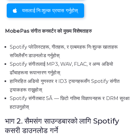
यसलाई निःशुल्क प्रयास गर्नुहोस्
MobePas संगीत कनवर्टर को मुख्य विशेषताहरु
Spotify प्लेलिस्टहरू, गीतहरू, र एल्बमहरू निःशुल्क खाताहरू
सजिलैसँग डाउनलोड गर्नुहोस्
Spotify संगीतलाई MP3, WAV, FLAC, र अन्य अडियो
ढाँचाहरूमा रूपान्तरण गर्नुहोस्
हानिरहित अडियो गुणस्तर र ID3 ट्यागहरूसँग Spotify संगीत
ट्र्याकहरू राख्नुहोस्
Spotify संगीतबाट 5Ã — छिटो गतिमा विज्ञापनहरू र DRM सुरक्षा
हटाउनुहोस्
भाग 2. सैमसंग साउन्डबारको लागि Spotify
कसरी डाउनलोड गर्ने