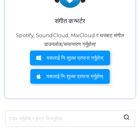
संगीत कन्भर्टर
Spotify, SoundCloud, MixCloud र थपबाट संगीत
डाउनलोड/रूपान्तरण गर्नुहोस्!
यसलाई निःशुल्क प्रयास गर्नुहोस्
यसलाई निःशुल्क प्रयास गर्नुहोस्
खो
ज्नु
हो