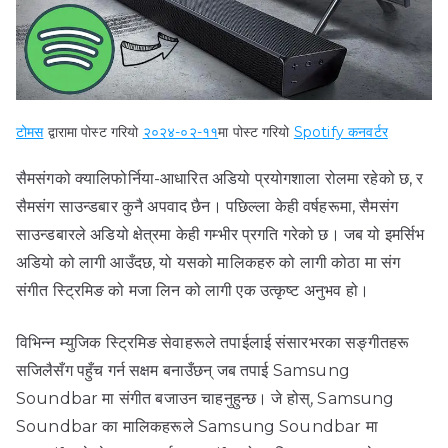
टोमस
द्वारा
मा पोस्ट गरियो
२०२४-०२-११
मा पोस्ट गरियो
Spotify कनवर्टर
सैमसंगको क्यालिफोर्निया-आधारित अडियो प्रयोगशाला रोलमा रहेको छ, र
सैमसंग साउन्डबार कुनै अपवाद छैन। पछिल्ला केही वर्षहरूमा, सैमसंग
साउन्डबारले अडियो क्षेत्रमा केही गम्भीर प्रगति गरेको छ। जब यो इमर्सिभ
अडियो को लागी आउँदछ, यो यसको मालिकहरु को लागी कोठा मा संग
संगीत स्ट्रिमिङ को मजा लिन को लागी एक उत्कृष्ट अनुभव हो।
विभिन्न म्युजिक स्ट्रिमिङ सेवाहरूले तपाईलाई संसारभरका सङ्गीतहरू
सजिलैसँग पहुँच गर्न सक्षम बनाउँछन् जब तपाई Samsung
Soundbar मा संगीत बजाउन चाहनुहुन्छ। जे होस्, Samsung
Soundbar का मालिकहरूले Samsung Soundbar मा