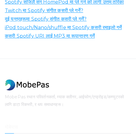
Spotify सजिलै संग HomePod मा प्ले गर्न को लागी उत्तम तरिका
Twitch मा Spotify संगीत कसरी प्ले गर्ने?
दुई यन्त्रहरूमा Spotify संगीत कसरी प्ले गर्ने?
iPod touch/Nano/shuffle मा Spotify कसरी रमाइलो गर्ने
कसरी Spotify URI लाई MP3 मा रूपान्तरण गर्ने
MobePas स्थान परिवर्तनकर्ता, म्याक क्लीनर, आईफोन/एन्ड्रोइड/कम्प्युटरको
लागि डाटा रिकभरी, र थप समाधानहरू।
मोबेपास