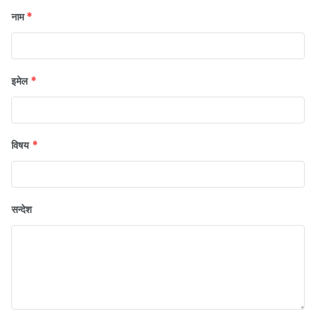
नाम
*
इमेल
*
विषय
*
सन्देश