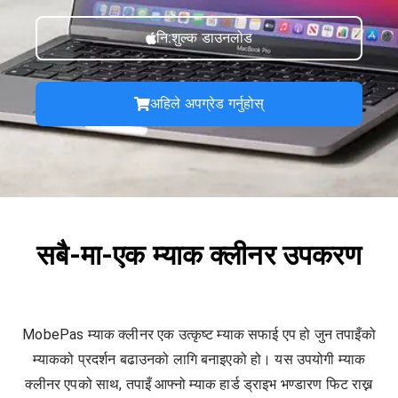
नि:शुल्क डाउनलोड
अहिले अपग्रेड गर्नुहोस्
सबै-मा-एक म्याक क्लीनर उपकरण
MobePas म्याक क्लीनर एक उत्कृष्ट म्याक सफाई एप हो जुन तपाइँको
म्याकको प्रदर्शन बढाउनको लागि बनाइएको हो। यस उपयोगी म्याक
क्लीनर एपको साथ, तपाइँ आफ्नो म्याक हार्ड ड्राइभ भण्डारण फिट राख्न