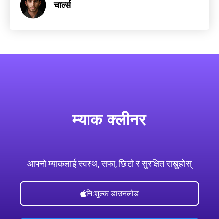
चार्ल्स
म्याक क्लीनर
आफ्नो म्याकलाई स्वस्थ, सफा, छिटो र सुरक्षित राख्नुहोस्
नि:शुल्क डाउनलोड