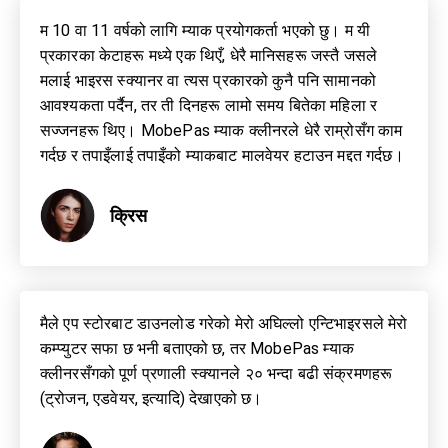
म 10 वा 11 वर्षको लागि म्याक प्रयोगकर्ता भएको छु। म यी
प्रकारका केटाहरू मध्ये एक थिएँ, धेरै मानिसहरू जस्तै जसले
मलाई भाइरस स्क्यानर वा त्यस प्रकारको कुनै पनि सामानको
आवश्यकता पर्दैन, तर ती दिनहरू लामो समय बितेका महिला र
सज्जनहरू थिए। MobePas म्याक क्लीनरले धेरै राम्रोसँग काम
गर्दछ र तपाइँलाई तपाइँको म्याकबाट मालवेयर हटाउन मद्दत गर्दछ।
क्रिस
मैले एप स्टोरबाट डाउनलोड गरेको मेरो अघिल्लो एन्टिभाइरसले मेरो
कम्प्युटर सफा छ भनी बताएको छ, तर MobePas म्याक
क्लीनरसँगको पूर्ण प्रणाली स्क्यानले २० भन्दा बढी संक्रमणहरू
(ट्रोजन, एडवेयर, इत्यादि) देखाएको छ।