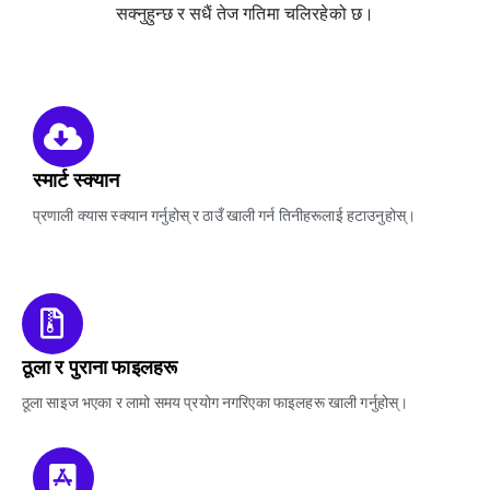
सक्नुहुन्छ र सधैं तेज गतिमा चलिरहेको छ।
स्मार्ट स्क्यान
प्रणाली क्यास स्क्यान गर्नुहोस् र ठाउँ खाली गर्न तिनीहरूलाई हटाउनुहोस्।
ठूला र पुराना फाइलहरू
ठूला साइज भएका र लामो समय प्रयोग नगरिएका फाइलहरू खाली गर्नुहोस्।