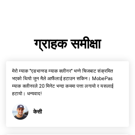
ग्राहक समीक्षा
मेरो म्याक "एडभान्स्ड म्याक क्लीनर" भन्ने चिजबाट संक्रमित
भएको थियो जुन मैले आफैंलाई हटाउन सकिन। MobePas
म्याक क्लीनरले 20 मिनेट भन्दा कममा पत्ता लगायो र यसलाई
हटायो। धन्यवाद!
केसी