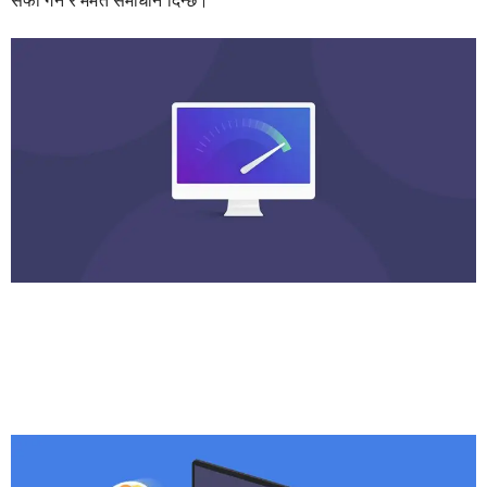
सफा गर्ने र मर्मत समाधान दिन्छ।