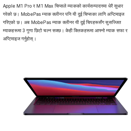
Apple M1 Pro र M1 Max चिप्सले म्याकको कार्यसम्पादनमा धेरै सुधार
गरेको छ। MobePas म्याक क्लीनर पनि यी दुई चिप्सका लागि अप्टिमाइज
गरिएको छ। अब MobePas म्याक क्लीनर यी दुई चिपहरूसँग सुसज्जित
म्याकहरूमा 3 गुणा छिटो चल्न सक्छ। केही क्लिकहरूमा आफ्नो म्याक सफा र
अप्टिमाइज गर्नुहोस्।