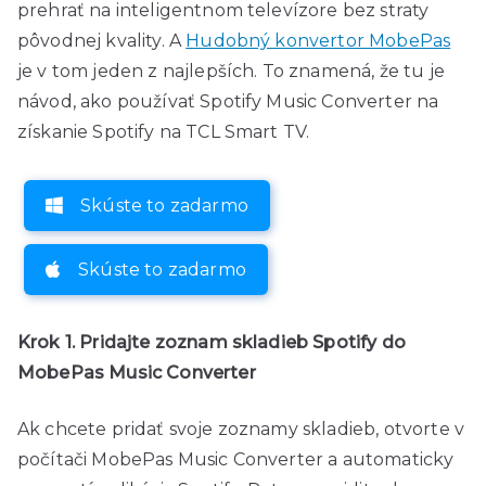
prehrať na inteligentnom televízore bez straty
pôvodnej kvality. A
Hudobný konvertor MobePas
je v tom jeden z najlepších. To znamená, že tu je
návod, ako používať Spotify Music Converter na
získanie Spotify na TCL Smart TV.
Skúste to zadarmo
Skúste to zadarmo
Krok 1. Pridajte zoznam skladieb Spotify do
MobePas Music Converter
Ak chcete pridať svoje zoznamy skladieb, otvorte v
počítači MobePas Music Converter a automaticky