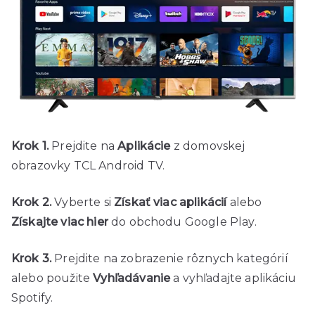
Krok 1.
Prejdite na
Aplikácie
z domovskej
obrazovky TCL Android TV.
Krok 2.
Vyberte si
Získať viac aplikácií
alebo
Získajte viac hier
do obchodu Google Play.
Krok 3.
Prejdite na zobrazenie rôznych kategórií
alebo použite
Vyhľadávanie
a vyhľadajte aplikáciu
Spotify.