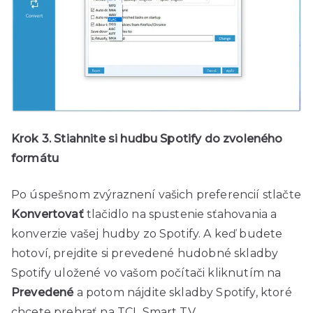
Krok 3. Stiahnite si hudbu Spotify do zvoleného
formátu
Po úspešnom zvýraznení vašich preferencií stlačte
Konvertovať
tlačidlo na spustenie sťahovania a
konverzie vašej hudby zo Spotify. A keď budete
hotoví, prejdite si prevedené hudobné skladby
Spotify uložené vo vašom počítači kliknutím na
Prevedené
a potom nájdite skladby Spotify, ktoré
chcete prehrať na TCL Smart TV.