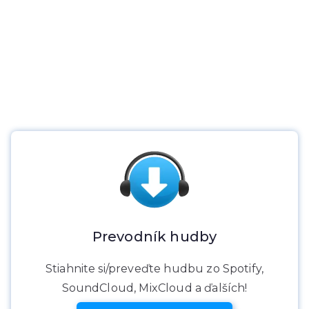
Prevodník hudby
Stiahnite si/preveďte hudbu zo Spotify,
SoundCloud, MixCloud a ďalších!