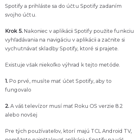
Spotify a prihláste sa do účtu Spotify zadaním
svojho účtu.
Krok 5.
Nakoniec v aplikácii Spotify použite funkciu
vyhľadávania na navigáciu v aplikácii a začnite si
vychutnávať skladby Spotify, ktoré si prajete.
Existuje však niekoľko výhrad k tejto metóde.
1.
Po prvé, musíte mať účet Spotify, aby to
fungovalo
2.
A váš televízor musí mať Roku OS verzie 8.2
alebo novšej
Pre tých používateľov, ktorí majú TCL Android TV,
nemôžete nainštalovať aplikáciu Spotify na váš