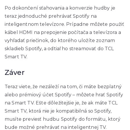
Po dokončení sťahovania a konverzie hudby je
teraz jednoduché prehrávať Spotify na
inteligentnom televízore. Prípadne môžete použiť
kábel HDMI na prepojenie počítača a televízora a
vyhľadať priečinok, do ktorého uložíte zoznam
skladieb Spotify, a odtiaľ ho streamovať do TCL
Smart TV.
Záver
Teraz viete, že nezáleží na tom, či máte bezplatný
alebo prémiový účet Spotify – môžete hrať Spotify
na Smart TV. Ešte dôležitejšie je, že ak máte TCL
Smart TV, ktorá nie je kompatibilná so Spotify,
musíte previesť hudbu Spotify do formátu, ktorý
bude možné prehrávať na inteligentnej TV.