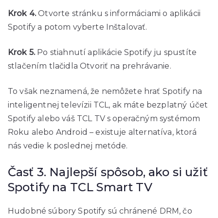
Krok 4.
Otvorte stránku s informáciami o aplikácii
Spotify a potom vyberte Inštalovať.
Krok 5.
Po stiahnutí aplikácie Spotify ju spustíte
stlačením tlačidla Otvoriť na prehrávanie.
To však neznamená, že nemôžete hrať Spotify na
inteligentnej televízii TCL, ak máte bezplatný účet
Spotify alebo váš TCL TV s operačným systémom
Roku alebo Android – existuje alternatíva, ktorá
nás vedie k poslednej metóde.
Časť 3. Najlepší spôsob, ako si užiť
Spotify na TCL Smart TV
Hudobné súbory Spotify sú chránené DRM, čo