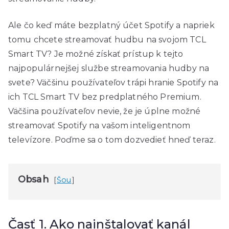
Ale čo keď máte bezplatný účet Spotify a napriek
tomu chcete streamovať hudbu na svojom TCL
Smart TV? Je možné získať prístup k tejto
najpopulárnejšej službe streamovania hudby na
svete? Väčšinu používateľov trápi hranie Spotify na
ich TCL Smart TV bez predplatného Premium.
Väčšina používateľov nevie, že je úplne možné
streamovať Spotify na vašom inteligentnom
televízore. Poďme sa o tom dozvedieť hneď teraz.
Obsah
Šou
Časť 1. Ako nainštalovať kanál