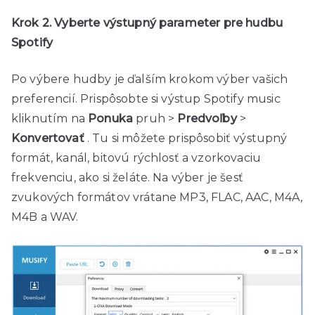
Krok 2. Vyberte výstupný parameter pre hudbu
Spotify
Po výbere hudby je ďalším krokom výber vašich
preferencií. Prispôsobte si výstup Spotify music
kliknutím na
Ponuka
pruh >
Predvoľby
>
Konvertovať
. Tu si môžete prispôsobiť výstupný
formát, kanál, bitovú rýchlosť a vzorkovaciu
frekvenciu, ako si želáte. Na výber je šesť
zvukových formátov vrátane MP3, FLAC, AAC, M4A,
M4B a WAV.