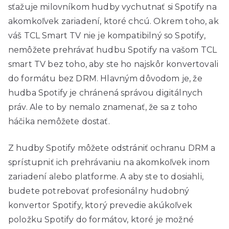
sťažuje milovníkom hudby vychutnať si Spotify na
akomkoľvek zariadení, ktoré chcú. Okrem toho, ak
váš TCL Smart TV nie je kompatibilný so Spotify,
nemôžete prehrávať hudbu Spotify na vašom TCL
smart TV bez toho, aby ste ho najskôr konvertovali
do formátu bez DRM. Hlavným dôvodom je, že
hudba Spotify je chránená správou digitálnych
práv. Ale to by nemalo znamenať, že sa z toho
háčika nemôžete dostať.
Z hudby Spotify môžete odstrániť ochranu DRM a
sprístupniť ich prehrávaniu na akomkoľvek inom
zariadení alebo platforme. A aby ste to dosiahli,
budete potrebovať profesionálny hudobný
konvertor Spotify, ktorý prevedie akúkoľvek
položku Spotify do formátov, ktoré je možné