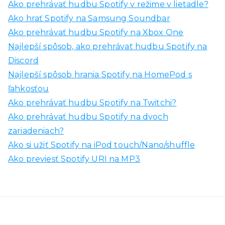
Ako prehrávať hudbu Spotify v režime v lietadle?
Ako hrať Spotify na Samsung Soundbar
Ako prehrávať hudbu Spotify na Xbox One
Najlepší spôsob, ako prehrávať hudbu Spotify na
Discord
Najlepší spôsob hrania Spotify na HomePod s
ľahkosťou
Ako prehrávať hudbu Spotify na Twitchi?
Ako prehrávať hudbu Spotify na dvoch
zariadeniach?
Ako si užiť Spotify na iPod touch/Nano/shuffle
Ako previesť Spotify URI na MP3