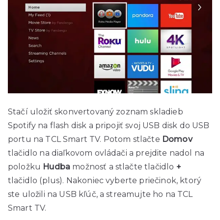
Stačí uložiť skonvertovaný zoznam skladieb
Spotify na flash disk a pripojiť svoj USB disk do USB
portu na TCL Smart TV. Potom stlačte
Domov
tlačidlo na diaľkovom ovládači a prejdite nadol na
položku
Hudba
možnosť a stlačte tlačidlo
+
tlačidlo (plus). Nakoniec vyberte priečinok, ktorý
ste uložili na USB kľúč, a streamujte ho na TCL
Smart TV.