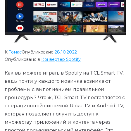
К
Томас
Опубликовано
28.10.2022
Опубликовано в
Конвертер Spotify
Как вы можете играть в Spotify на TCL Smart TV,
ведь почти у каждого новичка возникают
проблемы с выполнением правильной
процедуры? Что ж, TCL Smart TV поставляется с
операционной системой Roku TV и Android TV,
которая позволяет получить доступ к
множеству приложений и контента через
простой пользовательский интерфейс. Это