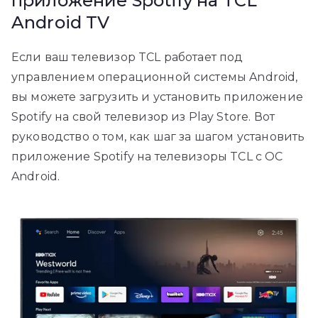
приложение Spotify на TCL
Android TV
Если ваш телевизор TCL работает под
управлением операционной системы Android,
вы можете загрузить и установить приложение
Spotify на свой телевизор из Play Store. Вот
руководство о том, как шаг за шагом установить
приложение Spotify на телевизоры TCL с ОС
Android.