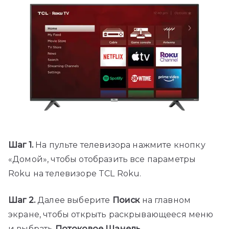
Шаг 1.
На пульте телевизора нажмите кнопку
«Домой», чтобы отобразить все параметры
Roku на телевизоре TCL Roku.
Шаг 2.
Далее выберите
Поиск
на главном
экране, чтобы открыть раскрывающееся меню
и выбрать
Потоковое Шанель
.