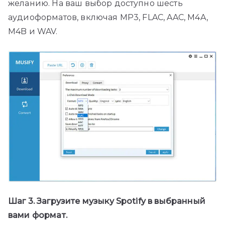
желанию. На ваш выбор доступно шесть
аудиоформатов, включая MP3, FLAC, AAC, M4A,
M4B и WAV.
Шаг 3. Загрузите музыку Spotify в выбранный
вами формат.