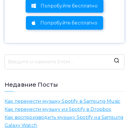
Попробуйте бесплатно
Попробуйте бесплатно
И
с
к
Недавние Посты
а
т
Как перенести музыку Spotify в Samsung Music
ь
Как перенести музыку из Spotify в Dropbox
:
Как воспроизводить музыку Spotify на Samsung
Galaxy Watch