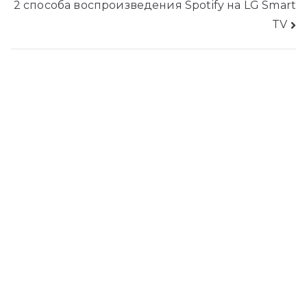
2 способа воспроизведения Spotify на LG Smart
публикациям
TV