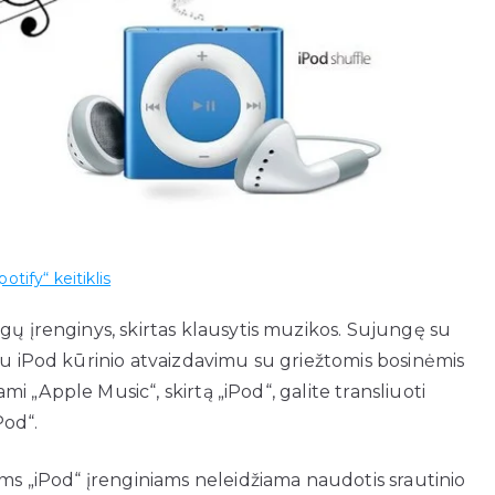
potify“ keitiklis
gų įrenginys, skirtas klausytis muzikos. Sujungę su
iu iPod kūrinio atvaizdavimu su griežtomis bosinėmis
ami „Apple Music“, skirtą „iPod“, galite transliuoti
Pod“.
ems „iPod“ įrenginiams neleidžiama naudotis srautinio