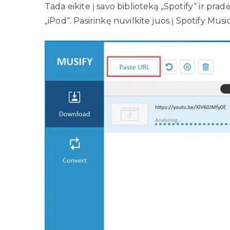
Tada eikite į savo biblioteką „Spotify“ ir pradėk
„iPod“. Pasirinkę nuvilkite juos į Spotify Mus