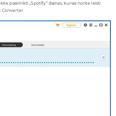
ite pasirinkti „Spotify“ dainas, kurias norite leisti
ic Converter.