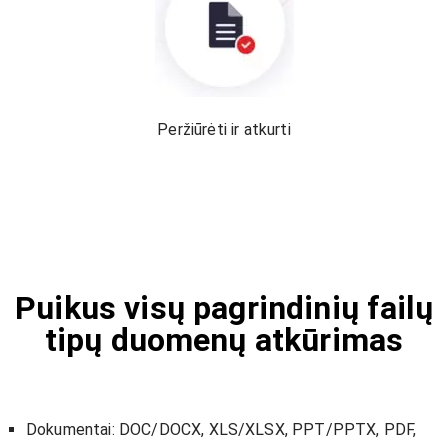
Peržiūrėti ir atkurti
Puikus visų pagrindinių failų
tipų duomenų atkūrimas
Dokumentai: DOC/DOCX, XLS/XLSX, PPT/PPTX, PDF,