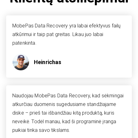
MobePas Data Recovery yra labai efektyvus failų
atkūrimui ir taip pat greitas. Likau juo labai
patenkinta.
Heinrichas
Naudojau MobePas Data Recovery, kad sėkmingai
atkurčiau duomenis sugedusiame standžiajame
diske – prieš tai išbandžiau kitą produktą, kuris
neveikė. Todėl manau, kad ši programinė įranga
puikiai tinka savo tikslams.