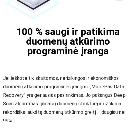
100 % saugi ir patikima
duomenų atkūrimo
programinė įranga
Jei ieškote tik skaitomos, nerizikingos ir ekonomiškos
duomenų atkūrimo programinės įrangos, „MobePas Data
Recovery“ yra geriausias pasirinkimas. Jo pažangus Deep-
Scan algoritmas gilinasi į duomenų struktūrą ir užtikrina
rekordiškai aukštą duomenų atkūrimo greitį – daugiau nei
99%.