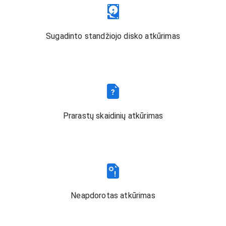
Sugadinto standžiojo disko atkūrimas
Prarastų skaidinių atkūrimas
Neapdorotas atkūrimas