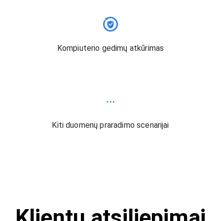
Kompiuterio gedimų atkūrimas
Kiti duomenų praradimo scenarijai
Klientų atsiliepimai