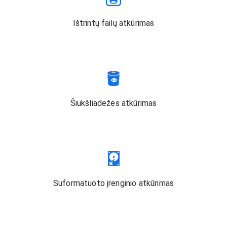
Ištrintų failų atkūrimas
Šiukšliadėžės atkūrimas
Suformatuoto įrenginio atkūrimas