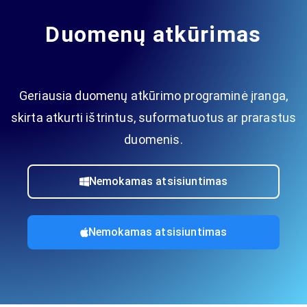
Duomenų atkūrimas
Geriausia duomenų atkūrimo programinė įranga,
skirta atkurti ištrintus, suformatuotus ar prarastus
duomenis.
Nemokamas atsisiuntimas
Nemokamas atsisiuntimas