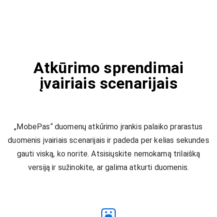
Atkūrimo sprendimai
įvairiais scenarijais
„MobePas“ duomenų atkūrimo įrankis palaiko prarastus
duomenis įvairiais scenarijais ir padeda per kelias sekundes
gauti viską, ko norite. Atsisiųskite nemokamą trilaišką
versiją ir sužinokite, ar galima atkurti duomenis.