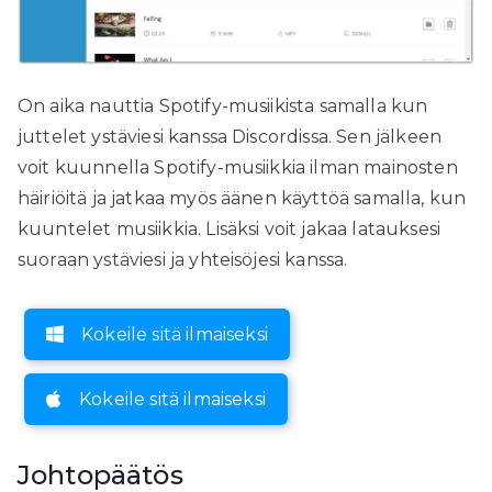
On aika nauttia Spotify-musiikista samalla kun
juttelet ystäviesi kanssa Discordissa. Sen jälkeen
voit kuunnella Spotify-musiikkia ilman mainosten
häiriöitä ja jatkaa myös äänen käyttöä samalla, kun
kuuntelet musiikkia. Lisäksi voit jakaa latauksesi
suoraan ystäviesi ja yhteisöjesi kanssa.
Kokeile sitä ilmaiseksi
Kokeile sitä ilmaiseksi
Johtopäätös