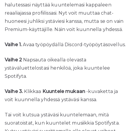
halutessasi näyttää kuuntelemasi kappaleen
reaaliajassa profiilissasi. Nyt voit muuttaa chat-
huoneesi juhliksi ystäviesi kanssa, mutta se on vain
Premium-käyttäjille. Näin voit kuunnella yhdessä.
Vaihe 1.
Avaa työpöydällä Discord-työpöytäsovellus.
Vaihe 2
Napsauta oikealla olevasta
ystäväluettelostasi henkilöä, joka kuuntelee
Spotifyta.
Vaihe 3.
Klikkaa
Kuuntele mukaan
-kuvaketta ja
voit kuunnella yhdessä ystäväsi kanssa.
Tai voit kutsua ystäväsi kuuntelemaan, mitä
suoratoistat, kun kuuntelet musiikkia Spotifysta.