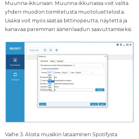
Muunna-ikkunaan. Muunna-ikkunassa voit valita
yhden muodon toimitetusta muotoluettelosta.
Lisäksi voit myös säätää bittinopeutta, näytettä ja
kanavaa paremman äänenlaadun saavuttamiseksi.
Vaihe 3. Aloita musiikin lataaminen Spotifysta