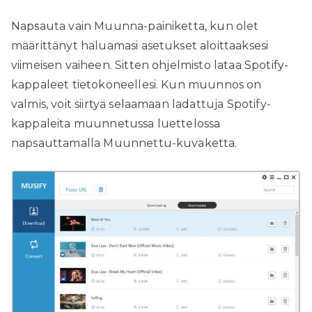
Napsauta vain Muunna-painiketta, kun olet
määrittänyt haluamasi asetukset aloittaaksesi
viimeisen vaiheen. Sitten ohjelmisto lataa Spotify-
kappaleet tietokoneellesi. Kun muunnos on
valmis, voit siirtyä selaamaan ladattuja Spotify-
kappaleita muunnetussa luettelossa
napsauttamalla Muunnettu-kuvaketta.