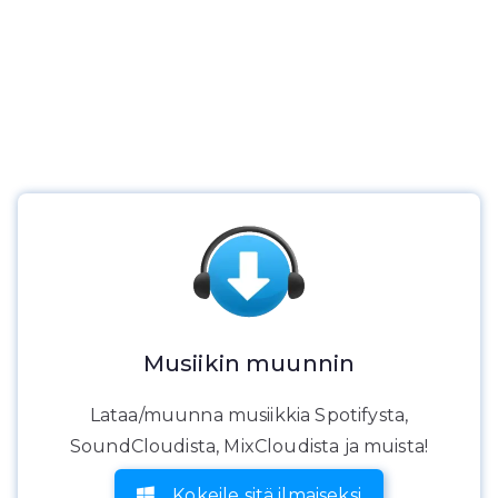
Musiikin muunnin
Lataa/muunna musiikkia Spotifysta,
SoundCloudista, MixCloudista ja muista!
Kokeile sitä ilmaiseksi