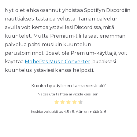
Nyt olet ehkä osannut yhdistää Spotifyn Discordiin
nauttiaksesi tästä palvelusta. Tämän palvelun
avulla voit kertoa ystävillesi Discordissa, mitä
kuuntelet. Mutta Premium-tilillä saat enemmän
palvelua paitsi musiikin kuuntelun
perustoiminnot. Jos et ole Premium-käyttäjä, voit
käyttää
MobePas Music Converter
jakaaksesi
kuuntelusi ystäviesi kanssa helposti.
Kuinka hyödyllinen tämä viesti oli?
Napsauta tähteä arvioidaksesi sen!
Keskiarvoluokitus
4.5
/ 5. Äänien määrä:
6