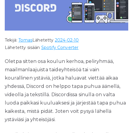
Tekijä:
Tomas
Lähetetty
2024-02-10
Lähetetty sisään
Spotify Converter
Oletpa sitten osa koulun kerhoa, peliryhmää,
maailmanlaajuista taideyhteisöä tai vain
kourallinen ystäviä, jotka haluavat viettää aikaa
yhdessä, Discord on helppo tapa puhua äänellä,
videolla ja tekstillä. Discordissa sinulla on valta
luoda paikkasi kuuluaksesi ja järjestää tapa puhua
kaikesta, mistä pidät. Joten voit pysyä lähellä
ystäviäsi ja yhteisöjäsi.