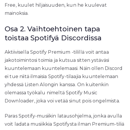
Free, kuulet hiljaisuuden, kun he kuulevat
mainoksia.
Osa 2. Vaihtoehtoinen tapa
toistaa Spotifyä Discordissa
Aktiivisella Spotify Premium -tilillä voit antaa
jakotoimintosi toimia ja kutsua sitten ystäväsi
kuuntelemaan kuuntelemaasi. Näin ollen Discord
ei tue niitä ilmaisia ​​Spotify-tilaajia kuuntelemaan
yhdessä Listen Alongin kanssa. On kuitenkin
olemassa työkalu nimeltä Spotify Music
Downloader, joka voi vetää sinut pois ongelmista.
Paras Spotify-musiikin latausohjelma, jonka avulla
voit ladata musiikkia Spotifysta ilman Premium-tiliä