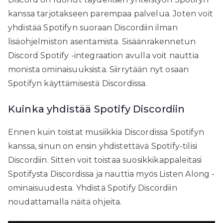
kanssa tarjotakseen parempaa palvelua. Joten voit
yhdistää Spotifyn suoraan Discordiin ilman
lisäohjelmiston asentamista. Sisäänrakennetun
Discord Spotify -integraation avulla voit nauttia
monista ominaisuuksista. Siirrytään nyt osaan
Spotifyn käyttämisestä Discordissa.
Kuinka yhdistää Spotify Discordiin
Ennen kuin toistat musiikkia Discordissa Spotifyn
kanssa, sinun on ensin yhdistettävä Spotify-tilisi
Discordiin. Sitten voit toistaa suosikkikappaleitasi
Spotifysta Discordissa ja nauttia myös Listen Along -
ominaisuudesta. Yhdistä Spotify Discordiin
noudattamalla näitä ohjeita.