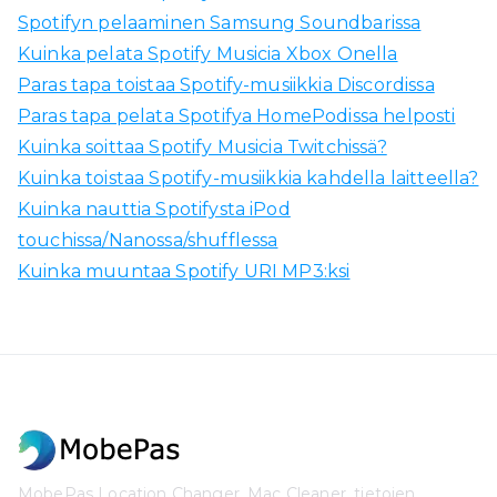
Spotifyn pelaaminen Samsung Soundbarissa
Kuinka pelata Spotify Musicia Xbox Onella
Paras tapa toistaa Spotify-musiikkia Discordissa
Paras tapa pelata Spotifya HomePodissa helposti
Kuinka soittaa Spotify Musicia Twitchissä?
Kuinka toistaa Spotify-musiikkia kahdella laitteella?
Kuinka nauttia Spotifysta iPod
touchissa/Nanossa/shufflessa
Kuinka muuntaa Spotify URI MP3:ksi
MobePas Location Changer, Mac Cleaner, tietojen