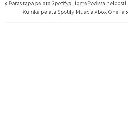
Viesti
Paras tapa pelata Spotifya HomePodissa helposti
Kuinka pelata Spotify Musicia Xbox Onella
navigointi