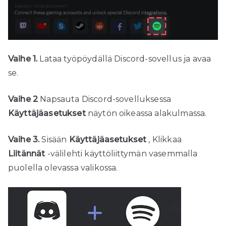
Vaihe 1.
Lataa työpöydällä Discord-sovellus ja avaa
se.
Vaihe 2
Napsauta Discord-sovelluksessa
Käyttäjäasetukset
näytön oikeassa alakulmassa.
Vaihe 3.
Sisään
Käyttäjäasetukset
, Klikkaa
Liitännät
-välilehti käyttöliittymän vasemmalla
puolella olevassa valikossa.