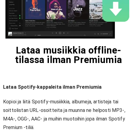
Lataa musiikkia offline-
tilassa ilman Premiumia
Lataa Spotify-kappaleita ilman Premiumia
Kopioi ja liitä Spotify-musiikkia, albumeja, artisteja tai
soittolistan URL-osoitteita ja muunna ne helposti MP3-,
M4A-, OGG-, AAC- ja muihin muotoihin jopa ilman Spotify
Premium -tiliä.