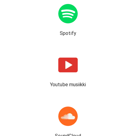
Spotify
Youtube musiikki
SoundCloud