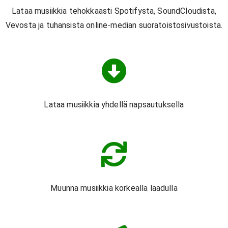
Lataa musiikkia tehokkaasti Spotifysta, SoundCloudista,
Vevosta ja tuhansista online-median suoratoistosivustoista.
Lataa musiikkia yhdellä napsautuksella
Muunna musiikkia korkealla laadulla