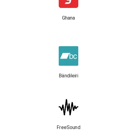
Ghana
Bändileiri
FreeSound