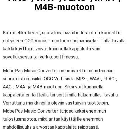
M4B-muotoon
Kuten ehkä tiedät, suoratoistoäänitiedostot on koodattu
erityiseen OGG Vorbis -muotoon suojaamiseksi. Tällä tavalla
kaikki käyttäjät voivat kuunnella kappaleita vain
sovelluksessa tai verkkosoittimessa.
MobePas Music Converter on omistettu muuntamaan
suoratoistomusiikin OGG Vorbisista MP3-, WAV-, FLAC-,
AAC-, M4A- ja M4B-muotoon. Siksi voit kuunnella
kappaleita eri laitteilla tai soittimilla haluamallasi tavalla.
Verrattuna markkinoilla oleviin vastaaviin tuotteisiin,
MobePas Music Converter tarjoaa kaksi enemmän
tulostusmuotoa, mikä antaa käyttäjille enemmän
mahdollisuuksia arvostaa kappaleita reippaasti.