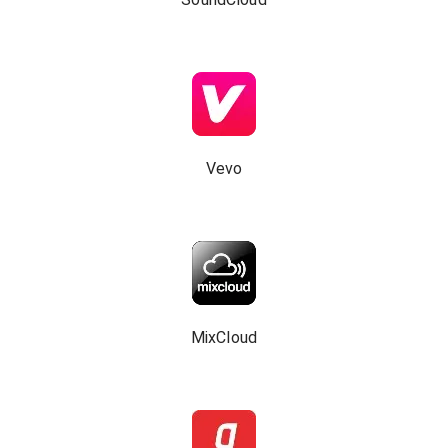
Vevo
MixCloud