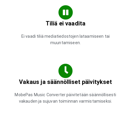
Tiliä ei vaadita
Ei vaadi tiliä mediatiedostojen lataamiseen tai
muuntamiseen.
Vakaus ja säännölliset päivitykset
MobePas Music Converter päivitetään säännöllisesti
vakauden ja sujuvan toiminnan varmistamiseksi.