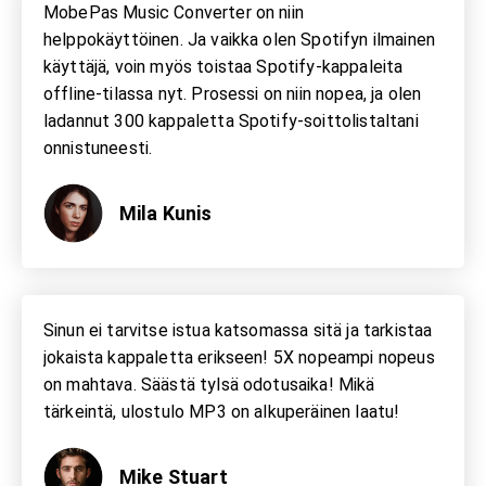
MobePas Music Converter on niin
helppokäyttöinen. Ja vaikka olen Spotifyn ilmainen
käyttäjä, voin myös toistaa Spotify-kappaleita
offline-tilassa nyt. Prosessi on niin nopea, ja olen
ladannut 300 kappaletta Spotify-soittolistaltani
onnistuneesti.
Mila Kunis
Sinun ei tarvitse istua katsomassa sitä ja tarkistaa
jokaista kappaletta erikseen! 5X nopeampi nopeus
on mahtava. Säästä tylsä ​​odotusaika! Mikä
tärkeintä, ulostulo MP3 on alkuperäinen laatu!
Mike Stuart