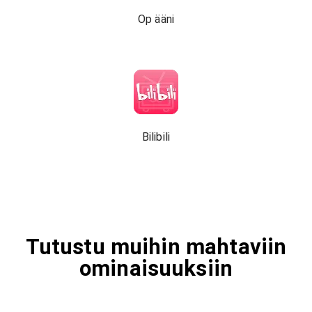
Op ääni
Bilibili
Tutustu muihin mahtaviin
ominaisuuksiin