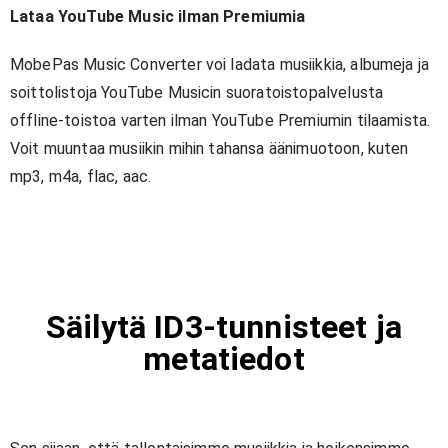
Lataa YouTube Music ilman Premiumia
MobePas Music Converter voi ladata musiikkia, albumeja ja
soittolistoja YouTube Musicin suoratoistopalvelusta
offline-toistoa varten ilman YouTube Premiumin tilaamista.
Voit muuntaa musiikin mihin tahansa äänimuotoon, kuten
mp3, m4a, flac, aac.
Säilytä ID3-tunnisteet ja
metatiedot