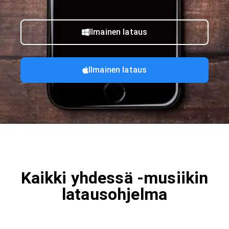
Ilmainen lataus
Ilmainen lataus
Kaikki yhdessä -musiikin
latausohjelma