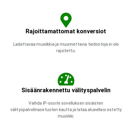
Rajoittamattomat konversiot
Ladattavaa musiikkia ja muunnettavia tiedostoja ei ole
rajoitettu.
Sisäänrakennettu välityspalvelin
Vaihda IP-osoite sovelluksen sisäisten
välityspalvelinasetusten kautta ja lataa alueellasi estetty
musiikki.