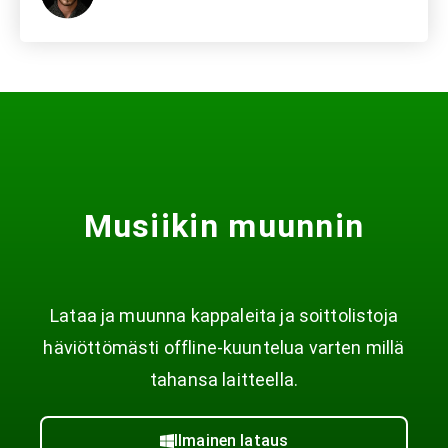
Musiikin muunnin
Lataa ja muunna kappaleita ja soittolistoja
häviöttömästi offline-kuuntelua varten millä
tahansa laitteella.
Ilmainen lataus