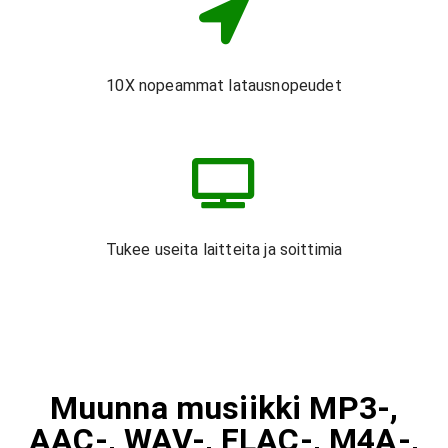
10X nopeammat latausnopeudet
Tukee useita laitteita ja soittimia
Muunna musiikki MP3-,
AAC-, WAV-, FLAC-, M4A-,