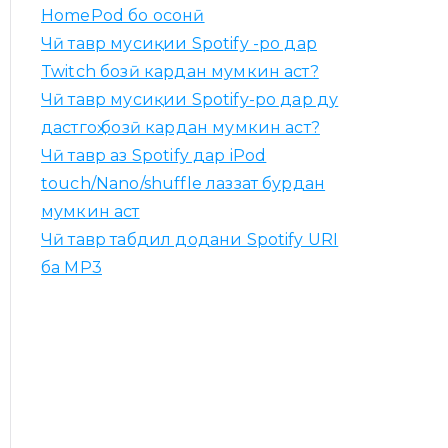
HomePod бо осонӣ
Чӣ тавр мусиқии Spotify -ро дар
Twitch бозӣ кардан мумкин аст?
Чӣ тавр мусиқии Spotify-ро дар ду
дастгоҳ бозӣ кардан мумкин аст?
Чӣ тавр аз Spotify дар iPod
touch/Nano/shuffle лаззат бурдан
мумкин аст
Чӣ тавр табдил додани Spotify URI
ба MP3