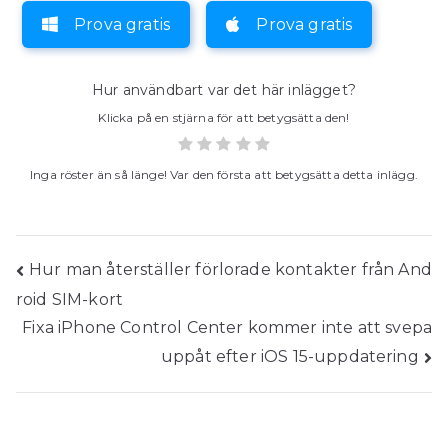
Prova gratis
Prova gratis
Hur användbart var det här inlägget?
Klicka på en stjärna för att betygsätta den!
Inga röster än så länge! Var den första att betygsätta detta inlägg.
Inläggsnavigering
Hur man återställer förlorade kontakter från And
roid SIM-kort
Fixa iPhone Control Center kommer inte att svepa
uppåt efter iOS 15-uppdatering