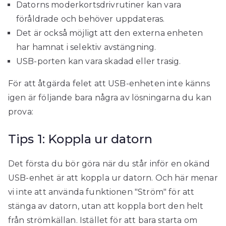
Datorns moderkortsdrivrutiner kan vara
föråldrade och behöver uppdateras.
Det är också möjligt att den externa enheten
har hamnat i selektiv avstängning.
USB-porten kan vara skadad eller trasig.
För att åtgärda felet att USB-enheten inte känns
igen är följande bara några av lösningarna du kan
prova:
Tips 1: Koppla ur datorn
Det första du bör göra när du står inför en okänd
USB-enhet är att koppla ur datorn. Och här menar
vi inte att använda funktionen "Ström" för att
stänga av datorn, utan att koppla bort den helt
från strömkällan. Istället för att bara starta om