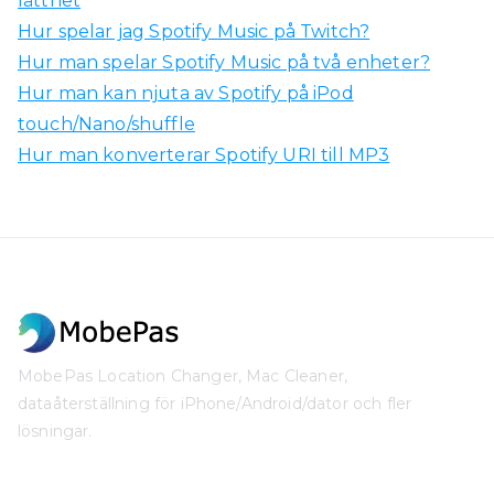
lätthet
Hur spelar jag Spotify Music på Twitch?
Hur man spelar Spotify Music på två enheter?
Hur man kan njuta av Spotify på iPod
touch/Nano/shuffle
Hur man konverterar Spotify URI till MP3
MobePas Location Changer, Mac Cleaner,
dataåterställning för iPhone/Android/dator och fler
lösningar.