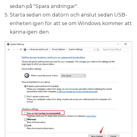
sedan på "Spara ändringar".
Starta sedan om datorn och anslut sedan USB-
enheten igen för att se om Windows kommer att
känna igen den.