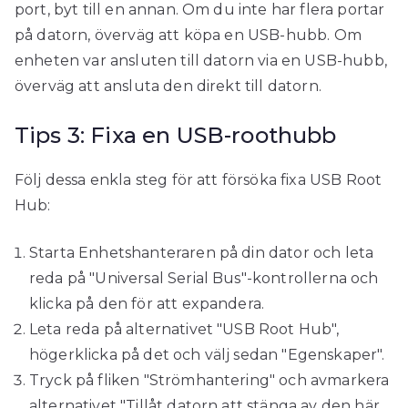
port, byt till en annan. Om du inte har flera portar
på datorn, överväg att köpa en USB-hubb. Om
enheten var ansluten till datorn via en USB-hubb,
överväg att ansluta den direkt till datorn.
Tips 3: Fixa en USB-roothubb
Följ dessa enkla steg för att försöka fixa USB Root
Hub:
Starta Enhetshanteraren på din dator och leta
reda på "Universal Serial Bus"-kontrollerna och
klicka på den för att expandera.
Leta reda på alternativet "USB Root Hub",
högerklicka på det och välj sedan "Egenskaper".
Tryck på fliken "Strömhantering" och avmarkera
alternativet "Tillåt datorn att stänga av den här