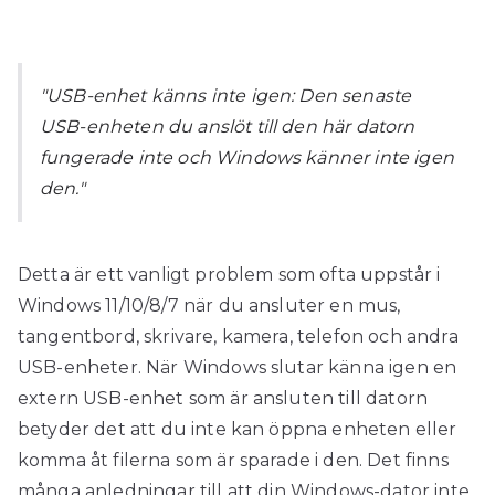
"USB-enhet känns inte igen: Den senaste
USB-enheten du anslöt till den här datorn
fungerade inte och Windows känner inte igen
den."
Detta är ett vanligt problem som ofta uppstår i
Windows 11/10/8/7 när du ansluter en mus,
tangentbord, skrivare, kamera, telefon och andra
USB-enheter. När Windows slutar känna igen en
extern USB-enhet som är ansluten till datorn
betyder det att du inte kan öppna enheten eller
komma åt filerna som är sparade i den. Det finns
många anledningar till att din Windows-dator inte