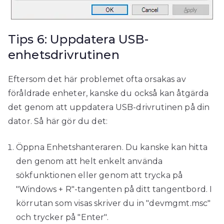
Tips 6: Uppdatera USB-
enhetsdrivrutinen
Eftersom det här problemet ofta orsakas av
föråldrade enheter, kanske du också kan åtgärda
det genom att uppdatera USB-drivrutinen på din
dator. Så här gör du det:
Öppna Enhetshanteraren. Du kanske kan hitta
den genom att helt enkelt använda
sökfunktionen eller genom att trycka på
"Windows + R"-tangenten på ditt tangentbord. I
körrutan som visas skriver du in "devmgmt.msc"
och trycker på "Enter".