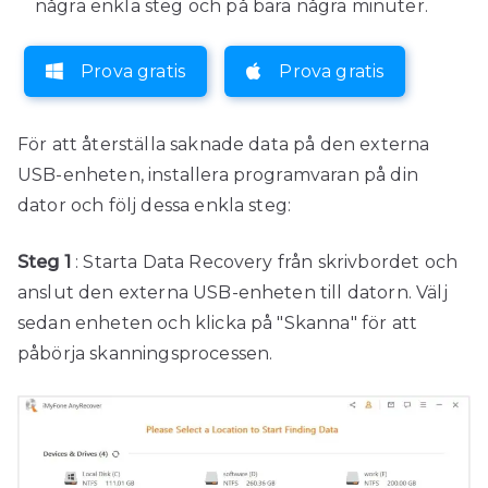
några enkla steg och på bara några minuter.
Prova gratis
Prova gratis
För att återställa saknade data på den externa
USB-enheten, installera programvaran på din
dator och följ dessa enkla steg:
Steg 1
: Starta Data Recovery från skrivbordet och
anslut den externa USB-enheten till datorn. Välj
sedan enheten och klicka på "Skanna" för att
påbörja skanningsprocessen.