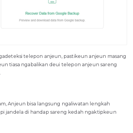
gadeteksi telepon anjeun, pastikeun anjeun masang
un tiasa ngabalikan deui telepon anjeun sareng
.
am, Anjeun bisa langsung ngaliwatan lengkah
pi jandela di handap sareng kedah ngaktipkeun