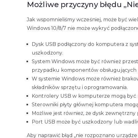
Możliwe przyczyny błędu „Ni
Jak wspomnieliśmy wcześniej, może być wi
Windows 10/8/7 nie może wykryć podłączone
Dysk USB podłączony do komputera z sys
uszkodzony.
System Windows może być również przestar
przypadku komponentów obsługujących dy
W systemie Windows może również brakowa
składników sprzętu i oprogramowania.
Kontrolery USB w komputerze mogą być n
Sterowniki płyty głównej komputera mogą 
Możliwe jest również, że dysk zewnętrzny
Port USB może być uszkodzony lub wadli
Aby naprawić błąd „nie rozpoznano urządzen