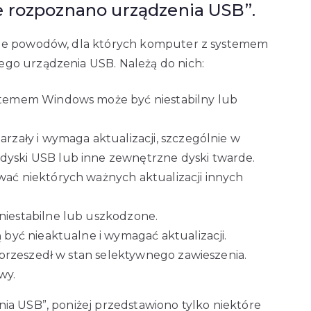
e rozpoznano urządzenia USB”.
ele powodów, dla których komputer z systemem
go urządzenia USB. Należą do nich:
temem Windows może być niestabilny lub
zały i wymaga aktualizacji, szczególnie w
ski USB lub inne zewnętrzne dyski twarde.
ć niektórych ważnych aktualizacji innych
iestabilne lub uszkodzone.
być nieaktualne i wymagać aktualizacji.
 przeszedł w stan selektywnego zawieszenia.
wy.
ia USB”, poniżej przedstawiono tylko niektóre