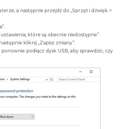
rze, a następnie przejdź do „Sprzęt i dźwięk >
a”.
stawienia, które są obecnie niedostępne”.
stępnie kliknij „Zapisz zmiany”.
ponownie podłącz dysk USB, aby sprawdzić, czy