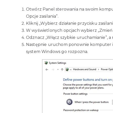
Otwórz Panel sterowania na swoim kompute
Opcje zasilania”.
Kliknij „Wybierz działanie przycisku zasilani
W wyświetlonych opcjach wybierz „Zmień u
Odznacz „Włącz szybkie uruchamianie”, a na
Następnie uruchom ponownie komputer i 
system Windows go rozpozna.