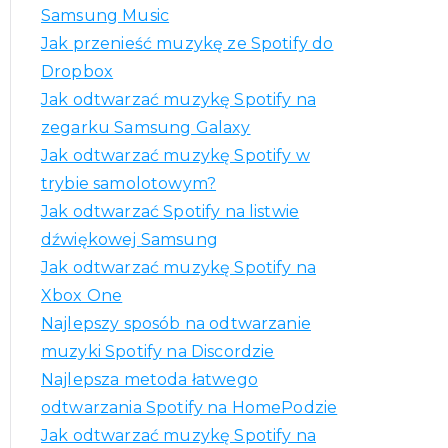
j
Samsung Music
:
Jak przenieść muzykę ze Spotify do
Dropbox
Jak odtwarzać muzykę Spotify na
zegarku Samsung Galaxy
Jak odtwarzać muzykę Spotify w
trybie samolotowym?
Jak odtwarzać Spotify na listwie
dźwiękowej Samsung
Jak odtwarzać muzykę Spotify na
Xbox One
Najlepszy sposób na odtwarzanie
muzyki Spotify na Discordzie
Najlepsza metoda łatwego
odtwarzania Spotify na HomePodzie
Jak odtwarzać muzykę Spotify na