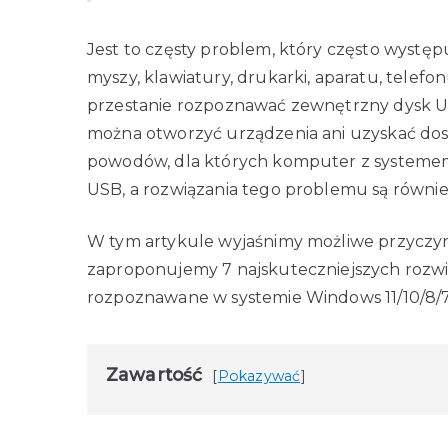
Jest to częsty problem, który często występ
myszy, klawiatury, drukarki, aparatu, tele
przestanie rozpoznawać zewnętrzny dysk US
można otworzyć urządzenia ani uzyskać dost
powodów, dla których komputer z systeme
USB, a rozwiązania tego problemu są równie
W tym artykule wyjaśnimy możliwe przyczyny
zaproponujemy 7 najskuteczniejszych rozwi
rozpoznawane w systemie Windows 11/10/8/7/
Zawartość
Pokazywać