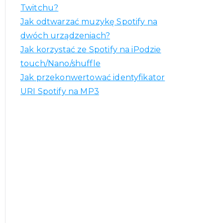
Twitchu?
Jak odtwarzać muzykę Spotify na
dwóch urządzeniach?
Jak korzystać ze Spotify na iPodzie
touch/Nano/shuffle
Jak przekonwertować identyfikator
URI Spotify na MP3