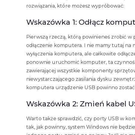
rozwiązania, które możesz wypróbować:
Wskazówka 1: Odłącz komput
Pierwszą rzeczą, którą powinieneś zrobić 
odłączenie komputera. I nie mamy tutaj na my
wyłączenia komputera, ale całkowite odłączen
ponownie uruchomić komputer, ta czynnoś
zawierającej wszystkie komponenty sprzęto
niewystarczającego zasilania dysku zewnę
komputera urządzenie USB powinno zostać wy
Wskazówka 2: Zmień kabel U
Warto także sprawdzić, czy porty USB w kompu
tak, jak powinny, system Windows nie będzie