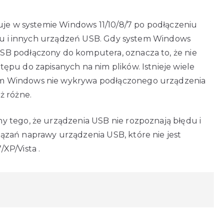
uje w systemie Windows 11/10/8/7 po podłączeniu
fonu i innych urządzeń USB. Gdy system Windows
B podłączony do komputera, oznacza to, że nie
ępu do zapisanych na nim plików. Istnieje wiele
m Windows nie wykrywa podłączonego urządzenia
ż różne.
 tego, że urządzenia USB nie rozpoznają błędu i
ązań naprawy urządzenia USB, które nie jest
XP/Vista .