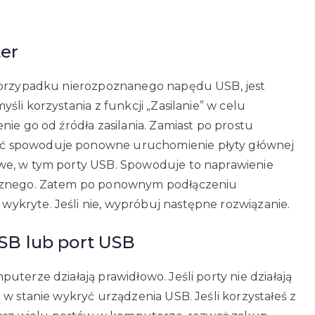
er
w przypadku nierozpoznanego napędu USB, jest
śli korzystania z funkcji „Zasilanie” w celu
ie go od źródła zasilania. Zamiast po prostu
ć spowoduje ponowne uruchomienie płyty głównej
we, w tym porty USB. Spowoduje to naprawienie
trznego. Zatem po ponownym podłączeniu
kryte. Jeśli nie, wypróbuj następne rozwiązanie.
SB lub port USB
terze działają prawidłowo. Jeśli porty nie działają
 w stanie wykryć urządzenia USB. Jeśli korzystałeś z