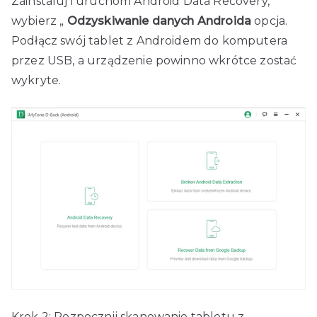
Zainstaluj i uruchom Android Data Recovery,
wybierz „
Odzyskiwanie danych Androida
opcja.
Podłącz swój tablet z Androidem do komputera
przez USB, a urządzenie powinno wkrótce zostać
wykryte.
Krok 2: Rozpocznij skanowanie tabletu z