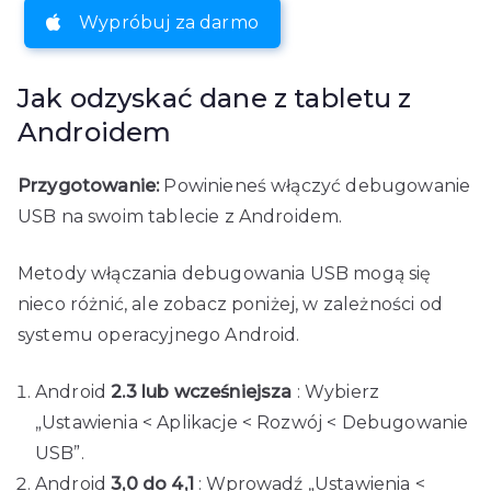
Wypróbuj za darmo
Jak odzyskać dane z tabletu z
Androidem
Przygotowanie:
Powinieneś włączyć debugowanie
USB na swoim tablecie z Androidem.
Metody włączania debugowania USB mogą się
nieco różnić, ale zobacz poniżej, w zależności od
systemu operacyjnego Android.
Android
2.3 lub wcześniejsza
: Wybierz
„Ustawienia < Aplikacje < Rozwój < Debugowanie
USB”.
Android
3,0 do 4,1
: Wprowadź „Ustawienia <