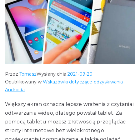
Przez
Tomasz
Wysłany dnia
2021-09-20
Opublikowany w
Wskazówki dotyczące odzyskiwania
Androida
Większy ekran oznacza lepsze wrażenia z czytania i
odtwarzania wideo, dlatego powstał tablet. Za
pomocą tabletu możesz z łatwością przeglądać
strony internetowe bez wielokrotnego
powiększania i pomniejszania, a także oglądać