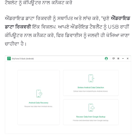
ਟੈਬਲੇਟ ਨੂੰ ਕੰਪਿਊਟਰ ਨਾਲ ਕਨੈਕਟ ਕਰੋ
ਐਂਡਰਾਇਡ ਡਾਟਾ ਰਿਕਵਰੀ ਨੂੰ ਸਥਾਪਿਤ ਅਤੇ ਲਾਂਚ ਕਰੋ, "ਚੁਣੋ
ਐਂਡਰਾਇਡ
ਡਾਟਾ ਰਿਕਵਰੀ
ਇੱਕ ਵਿਕਲਪ. ਆਪਣੇ ਐਂਡਰੌਇਡ ਟੈਬਲੈੱਟ ਨੂੰ USB ਰਾਹੀਂ
ਕੰਪਿਊਟਰ ਨਾਲ ਕਨੈਕਟ ਕਰੋ, ਫਿਰ ਡਿਵਾਈਸ ਨੂੰ ਜਲਦੀ ਹੀ ਖੋਜਿਆ ਜਾਣਾ
ਚਾਹੀਦਾ ਹੈ।