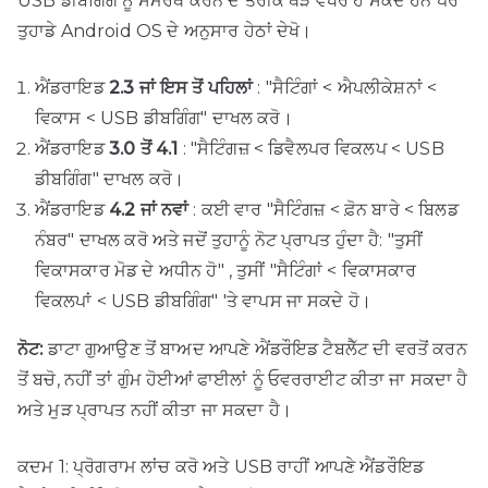
USB ਡੀਬਗਿੰਗ ਨੂੰ ਸਮਰੱਥ ਕਰਨ ਦੇ ਤਰੀਕੇ ਥੋੜੇ ਵੱਖਰੇ ਹੋ ਸਕਦੇ ਹਨ ਪਰ
ਤੁਹਾਡੇ Android OS ਦੇ ਅਨੁਸਾਰ ਹੇਠਾਂ ਦੇਖੋ।
ਐਂਡਰਾਇਡ
2.3 ਜਾਂ ਇਸ ਤੋਂ ਪਹਿਲਾਂ
: "ਸੈਟਿੰਗਾਂ < ਐਪਲੀਕੇਸ਼ਨਾਂ <
ਵਿਕਾਸ < USB ਡੀਬਗਿੰਗ" ਦਾਖਲ ਕਰੋ।
ਐਂਡਰਾਇਡ
3.0 ਤੋਂ 4.1
: "ਸੈਟਿੰਗਜ਼ < ਡਿਵੈਲਪਰ ਵਿਕਲਪ < USB
ਡੀਬਗਿੰਗ" ਦਾਖਲ ਕਰੋ।
ਐਂਡਰਾਇਡ
4.2 ਜਾਂ ਨਵਾਂ
: ਕਈ ਵਾਰ "ਸੈਟਿੰਗਜ਼ < ਫ਼ੋਨ ਬਾਰੇ < ਬਿਲਡ
ਨੰਬਰ" ਦਾਖਲ ਕਰੋ ਅਤੇ ਜਦੋਂ ਤੁਹਾਨੂੰ ਨੋਟ ਪ੍ਰਾਪਤ ਹੁੰਦਾ ਹੈ: "ਤੁਸੀਂ
ਵਿਕਾਸਕਾਰ ਮੋਡ ਦੇ ਅਧੀਨ ਹੋ" , ਤੁਸੀਂ "ਸੈਟਿੰਗਾਂ < ਵਿਕਾਸਕਾਰ
ਵਿਕਲਪਾਂ < USB ਡੀਬਗਿੰਗ" 'ਤੇ ਵਾਪਸ ਜਾ ਸਕਦੇ ਹੋ।
ਨੋਟ:
ਡਾਟਾ ਗੁਆਉਣ ਤੋਂ ਬਾਅਦ ਆਪਣੇ ਐਂਡਰੌਇਡ ਟੈਬਲੈੱਟ ਦੀ ਵਰਤੋਂ ਕਰਨ
ਤੋਂ ਬਚੋ, ਨਹੀਂ ਤਾਂ ਗੁੰਮ ਹੋਈਆਂ ਫਾਈਲਾਂ ਨੂੰ ਓਵਰਰਾਈਟ ਕੀਤਾ ਜਾ ਸਕਦਾ ਹੈ
ਅਤੇ ਮੁੜ ਪ੍ਰਾਪਤ ਨਹੀਂ ਕੀਤਾ ਜਾ ਸਕਦਾ ਹੈ।
ਕਦਮ 1: ਪ੍ਰੋਗਰਾਮ ਲਾਂਚ ਕਰੋ ਅਤੇ USB ਰਾਹੀਂ ਆਪਣੇ ਐਂਡਰੌਇਡ