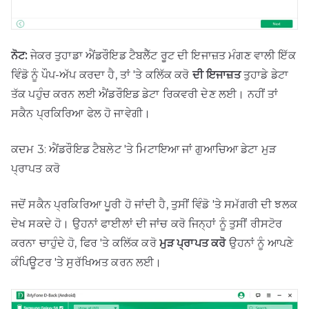
ਨੋਟ:
ਜੇਕਰ ਤੁਹਾਡਾ ਐਂਡਰੌਇਡ ਟੈਬਲੈੱਟ ਰੂਟ ਦੀ ਇਜਾਜ਼ਤ ਮੰਗਣ ਵਾਲੀ ਇੱਕ
ਵਿੰਡੋ ਨੂੰ ਪੌਪ-ਅੱਪ ਕਰਦਾ ਹੈ, ਤਾਂ 'ਤੇ ਕਲਿੱਕ ਕਰੋ
ਦੀ ਇਜਾਜ਼ਤ
ਤੁਹਾਡੇ ਡੇਟਾ
ਤੱਕ ਪਹੁੰਚ ਕਰਨ ਲਈ ਐਂਡਰੌਇਡ ਡੇਟਾ ਰਿਕਵਰੀ ਦੇਣ ਲਈ। ਨਹੀਂ ਤਾਂ
ਸਕੈਨ ਪ੍ਰਕਿਰਿਆ ਫੇਲ ਹੋ ਜਾਵੇਗੀ।
ਕਦਮ 3: ਐਂਡਰੌਇਡ ਟੈਬਲੇਟ 'ਤੇ ਮਿਟਾਇਆ ਜਾਂ ਗੁਆਚਿਆ ਡੇਟਾ ਮੁੜ
ਪ੍ਰਾਪਤ ਕਰੋ
ਜਦੋਂ ਸਕੈਨ ਪ੍ਰਕਿਰਿਆ ਪੂਰੀ ਹੋ ਜਾਂਦੀ ਹੈ, ਤੁਸੀਂ ਵਿੰਡੋ 'ਤੇ ਸਮੱਗਰੀ ਦੀ ਝਲਕ
ਦੇਖ ਸਕਦੇ ਹੋ। ਉਹਨਾਂ ਫਾਈਲਾਂ ਦੀ ਜਾਂਚ ਕਰੋ ਜਿਨ੍ਹਾਂ ਨੂੰ ਤੁਸੀਂ ਰੀਸਟੋਰ
ਕਰਨਾ ਚਾਹੁੰਦੇ ਹੋ, ਫਿਰ 'ਤੇ ਕਲਿੱਕ ਕਰੋ
ਮੁੜ ਪ੍ਰਾਪਤ ਕਰੋ
ਉਹਨਾਂ ਨੂੰ ਆਪਣੇ
ਕੰਪਿਊਟਰ 'ਤੇ ਸੁਰੱਖਿਅਤ ਕਰਨ ਲਈ।