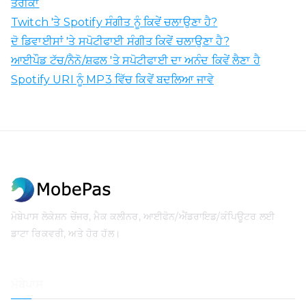
ਤਰੀਕਾ
Twitch 'ਤੇ Spotify ਸੰਗੀਤ ਨੂੰ ਕਿਵੇਂ ਚਲਾਉਣਾ ਹੈ?
ਦੋ ਡਿਵਾਈਸਾਂ 'ਤੇ ਸਪੋਟੀਫਾਈ ਸੰਗੀਤ ਕਿਵੇਂ ਚਲਾਉਣਾ ਹੈ?
ਆਈਪੌਡ ਟੱਚ/ਨੈਨੋ/ਸ਼ਫਲ 'ਤੇ ਸਪੋਟੀਫਾਈ ਦਾ ਅਨੰਦ ਕਿਵੇਂ ਲੈਣਾ ਹੈ
Spotify URI ਨੂੰ MP3 ਵਿੱਚ ਕਿਵੇਂ ਬਦਲਿਆ ਜਾਵੇ
ਮੋਬੇਪਾਸ ਲੋਕੇਸ਼ਨ ਚੇਂਜਰ, ਮੈਕ ਕਲੀਨਰ, ਆਈਫੋਨ/ਐਂਡਰਾਇਡ/ਕੰਪਿਊਟਰ ਲਈ
ਡਾਟਾ ਰਿਕਵਰੀ, ਅਤੇ ਹੋਰ ਹੱਲ।
ਮੋਬੇਪਾਸ