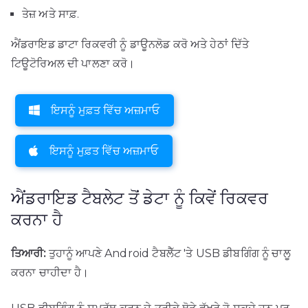
ਤੇਜ਼ ਅਤੇ ਸਾਫ਼.
ਐਂਡਰਾਇਡ ਡਾਟਾ ਰਿਕਵਰੀ ਨੂੰ ਡਾਊਨਲੋਡ ਕਰੋ ਅਤੇ ਹੇਠਾਂ ਦਿੱਤੇ
ਟਿਊਟੋਰਿਅਲ ਦੀ ਪਾਲਣਾ ਕਰੋ।
ਇਸਨੂੰ ਮੁਫ਼ਤ ਵਿੱਚ ਅਜ਼ਮਾਓ
ਇਸਨੂੰ ਮੁਫ਼ਤ ਵਿੱਚ ਅਜ਼ਮਾਓ
ਐਂਡਰਾਇਡ ਟੈਬਲੇਟ ਤੋਂ ਡੇਟਾ ਨੂੰ ਕਿਵੇਂ ਰਿਕਵਰ
ਕਰਨਾ ਹੈ
ਤਿਆਰੀ:
ਤੁਹਾਨੂੰ ਆਪਣੇ Android ਟੈਬਲੈੱਟ 'ਤੇ USB ਡੀਬਗਿੰਗ ਨੂੰ ਚਾਲੂ
ਕਰਨਾ ਚਾਹੀਦਾ ਹੈ।