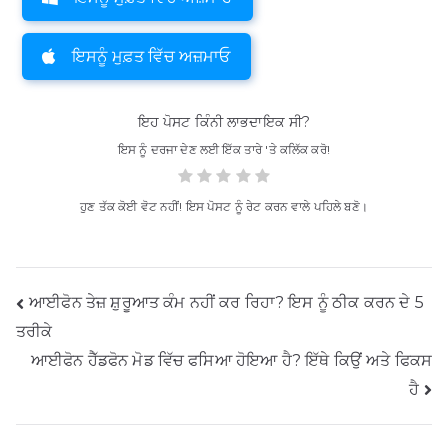
ਇਸਨੂੰ ਮੁਫ਼ਤ ਵਿੱਚ ਅਜ਼ਮਾਓ
ਇਹ ਪੋਸਟ ਕਿੰਨੀ ਲਾਭਦਾਇਕ ਸੀ?
ਇਸ ਨੂੰ ਦਰਜਾ ਦੇਣ ਲਈ ਇੱਕ ਤਾਰੇ 'ਤੇ ਕਲਿੱਕ ਕਰੋ!
ਹੁਣ ਤੱਕ ਕੋਈ ਵੋਟ ਨਹੀਂ! ਇਸ ਪੋਸਟ ਨੂੰ ਰੇਟ ਕਰਨ ਵਾਲੇ ਪਹਿਲੇ ਬਣੋ।
ਪੋਸਟ
ਆਈਫੋਨ ਤੇਜ਼ ਸ਼ੁਰੂਆਤ ਕੰਮ ਨਹੀਂ ਕਰ ਰਿਹਾ? ਇਸ ਨੂੰ ਠੀਕ ਕਰਨ ਦੇ 5
ਤਰੀਕੇ
ਨੈਵੀਗੇਸ਼ਨ
ਆਈਫੋਨ ਹੈੱਡਫੋਨ ਮੋਡ ਵਿੱਚ ਫਸਿਆ ਹੋਇਆ ਹੈ? ਇੱਥੇ ਕਿਉਂ ਅਤੇ ਫਿਕਸ
ਹੈ