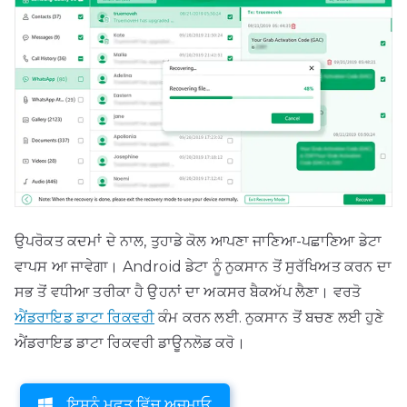
ਉਪਰੋਕਤ ਕਦਮਾਂ ਦੇ ਨਾਲ, ਤੁਹਾਡੇ ਕੋਲ ਆਪਣਾ ਜਾਣਿਆ-ਪਛਾਣਿਆ ਡੇਟਾ
ਵਾਪਸ ਆ ਜਾਵੇਗਾ। Android ਡੇਟਾ ਨੂੰ ਨੁਕਸਾਨ ਤੋਂ ਸੁਰੱਖਿਅਤ ਕਰਨ ਦਾ
ਸਭ ਤੋਂ ਵਧੀਆ ਤਰੀਕਾ ਹੈ ਉਹਨਾਂ ਦਾ ਅਕਸਰ ਬੈਕਅੱਪ ਲੈਣਾ। ਵਰਤੋ
ਐਂਡਰਾਇਡ ਡਾਟਾ ਰਿਕਵਰੀ
ਕੰਮ ਕਰਨ ਲਈ. ਨੁਕਸਾਨ ਤੋਂ ਬਚਣ ਲਈ ਹੁਣੇ
ਐਂਡਰਾਇਡ ਡਾਟਾ ਰਿਕਵਰੀ ਡਾਊਨਲੋਡ ਕਰੋ।
ਇਸਨੂੰ ਮੁਫ਼ਤ ਵਿੱਚ ਅਜ਼ਮਾਓ