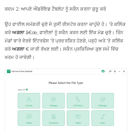
ਕਦਮ 2: ਆਪਣੇ ਐਂਡਰੌਇਡ ਟੈਬਲੇਟ ਨੂੰ ਸਕੈਨ ਕਰਨਾ ਸ਼ੁਰੂ ਕਰੋ
ਉਹ ਫਾਈਲ ਸਮੱਗਰੀ ਚੁਣੋ ਜੋ ਤੁਸੀਂ ਰੀਸਟੋਰ ਕਰਨਾ ਚਾਹੁੰਦੇ ਹੋ। 'ਤੇ ਕਲਿੱਕ
ਕਰੋ
ਅਗਲਾ
â€œ, ਫਾਈਲਾਂ ਨੂੰ ਸਕੈਨ ਕਰਨ ਲਈ ਇੱਕ ਮੋਡ ਚੁਣੋ। ਤਿੰਨ
ਮੋਡਾਂ ਬਾਰੇ ਵੇਰਵੇ ਇੰਟਰਫੇਸ 'ਤੇ ਪ੍ਰਦਰਸ਼ਿਤ ਹੋਣਗੇ, ਪੜ੍ਹੋ ਅਤੇ 'ਤੇ ਕਲਿੱਕ
ਕਰੋ
ਅਗਲਾ
€ ਜਾਰੀ ਰੱਖਣ ਲਈ। ਸਕੈਨ ਪ੍ਰਕਿਰਿਆ ਕੁਝ ਸਮੇਂ ਵਿੱਚ
ਖਤਮ ਹੋ ਜਾਵੇਗੀ।