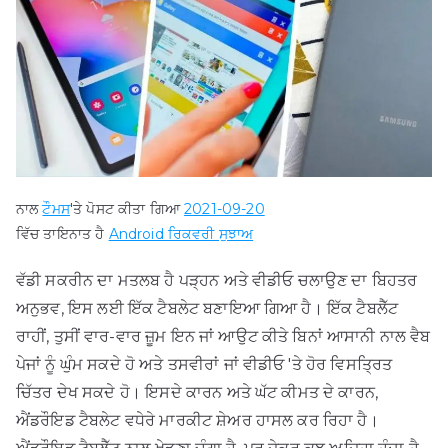
ਨਾਲ
ਟੌਮਸ
'ਤੇ ਪੋਸਟ ਕੀਤਾ ਗਿਆ
2021-09-20
ਵਿੱਚ ਤਾਇਨਾਤ ਹੈ
Android ਰਿਕਵਰੀ ਸੁਝਾਅ
ਵੱਡੀ ਸਕਰੀਨ ਦਾ ਮਤਲਬ ਹੈ ਪੜ੍ਹਨ ਅਤੇ ਵੀਡੀਓ ਚਲਾਉਣ ਦਾ ਬਿਹਤਰ
ਅਨੁਭਵ, ਇਸ ਲਈ ਇੱਕ ਟੈਬਲੇਟ ਬਣਾਇਆ ਗਿਆ ਹੈ। ਇੱਕ ਟੈਬਲੈੱਟ
ਰਾਹੀਂ, ਤੁਸੀਂ ਵਾਰ-ਵਾਰ ਜ਼ੂਮ ਇਨ ਜਾਂ ਆਉਟ ਕੀਤੇ ਬਿਨਾਂ ਆਸਾਨੀ ਨਾਲ ਵੈਬ
ਪੇਜਾਂ ਨੂੰ ਘੁੰਮ ਸਕਦੇ ਹੋ ਅਤੇ ਤਸਵੀਰਾਂ ਜਾਂ ਵੀਡੀਓ 'ਤੇ ਹੋਰ ਵਿਸਤ੍ਰਿਤ
ਚਿੱਤਰ ਦੇਖ ਸਕਦੇ ਹੋ। ਇਸਦੇ ਕਾਰਨ ਅਤੇ ਘੱਟ ਕੀਮਤ ਦੇ ਕਾਰਨ,
ਐਂਡਰੌਇਡ ਟੈਬਲੇਟ ਵਧੇਰੇ ਮਾਰਕੀਟ ਸ਼ੇਅਰ ਹਾਸਲ ਕਰ ਰਿਹਾ ਹੈ।