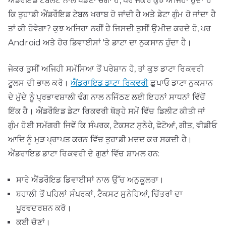
ਐਂਡਰੌਇਡ ਟੈਬਲੈੱਟ ਨਾਲ ਖੇਡਣਾ ਚੰਗਾ ਹੈ, ਪਰ ਜੇਕਰ ਕੁਝ ਅਜਿਹਾ ਹੁੰਦਾ ਹੈ
ਕਿ ਤੁਹਾਡੀ ਐਂਡਰੌਇਡ ਟੇਬਲ ਖਰਾਬ ਹੋ ਜਾਂਦੀ ਹੈ ਅਤੇ ਡੇਟਾ ਗੁੰਮ ਹੋ ਜਾਂਦਾ ਹੈ
ਤਾਂ ਕੀ ਹੋਵੇਗਾ? ਕੁਝ ਅਜਿਹਾ ਨਹੀਂ ਹੈ ਜਿਸਦੀ ਤੁਸੀਂ ਉਮੀਦ ਕਰਦੇ ਹੋ, ਪਰ
Android ਅਤੇ ਹੋਰ ਡਿਵਾਈਸਾਂ 'ਤੇ ਡਾਟਾ ਦਾ ਨੁਕਸਾਨ ਹੁੰਦਾ ਹੈ।
ਜੇਕਰ ਤੁਸੀਂ ਅਜਿਹੀ ਸਮੱਸਿਆ ਤੋਂ ਪਰੇਸ਼ਾਨ ਹੋ, ਤਾਂ ਕੁਝ ਡਾਟਾ ਰਿਕਵਰੀ
ਟੂਲਸ ਦੀ ਭਾਲ ਕਰੋ।
ਐਂਡਰਾਇਡ ਡਾਟਾ ਰਿਕਵਰੀ
ਛੁਪਾਓ ਡਾਟਾ ਨੁਕਸਾਨ
ਦੇ ਮੁੱਦੇ ਨੂੰ ਪ੍ਰਭਾਵਸ਼ਾਲੀ ਢੰਗ ਨਾਲ ਨਜਿੱਠਣ ਲਈ ਇਹਨਾਂ ਸਾਧਨਾਂ ਵਿੱਚੋਂ
ਇੱਕ ਹੈ। ਐਂਡਰੌਇਡ ਡੇਟਾ ਰਿਕਵਰੀ ਥੋੜ੍ਹੇ ਸਮੇਂ ਵਿੱਚ ਡਿਲੀਟ ਕੀਤੀ ਜਾਂ
ਗੁੰਮ ਹੋਈ ਸਮੱਗਰੀ ਜਿਵੇਂ ਕਿ ਸੰਪਰਕ, ਟੈਕਸਟ ਸੁਨੇਹੇ, ਫੋਟੋਆਂ, ਗੀਤ, ਵੀਡੀਓ
ਆਦਿ ਨੂੰ ਮੁੜ ਪ੍ਰਾਪਤ ਕਰਨ ਵਿੱਚ ਤੁਹਾਡੀ ਮਦਦ ਕਰ ਸਕਦੀ ਹੈ।
ਐਂਡਰਾਇਡ ਡਾਟਾ ਰਿਕਵਰੀ ਦੇ ਗੁਣਾਂ ਵਿੱਚ ਸ਼ਾਮਲ ਹਨ:
ਸਾਰੇ ਐਂਡਰੌਇਡ ਡਿਵਾਈਸਾਂ ਨਾਲ ਉੱਚ ਅਨੁਕੂਲਤਾ।
ਬਹਾਲੀ ਤੋਂ ਪਹਿਲਾਂ ਸੰਪਰਕਾਂ, ਟੈਕਸਟ ਸੁਨੇਹਿਆਂ, ਚਿੱਤਰਾਂ ਦਾ
ਪੂਰਵਦਰਸ਼ਨ ਕਰੋ।
ਕਈ ਚੋਣਾਂ।