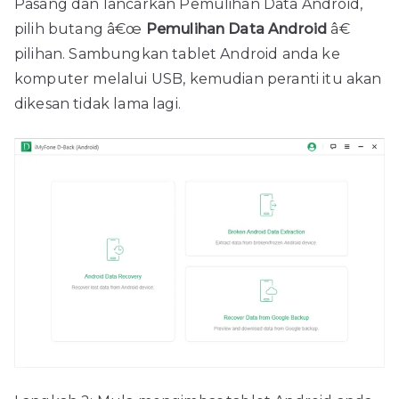
Pasang dan lancarkan Pemulihan Data Android,
pilih butang â€œ
Pemulihan Data Android
â€
pilihan. Sambungkan tablet Android anda ke
komputer melalui USB, kemudian peranti itu akan
dikesan tidak lama lagi.