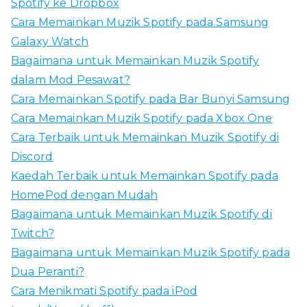
Spotify ke Dropbox
t
Cara Memainkan Muzik Spotify pada Samsung
u
Galaxy Watch
k
Bagaimana untuk Memainkan Muzik Spotify
:
dalam Mod Pesawat?
Cara Memainkan Spotify pada Bar Bunyi Samsung
Cara Memainkan Muzik Spotify pada Xbox One
Cara Terbaik untuk Memainkan Muzik Spotify di
Discord
Kaedah Terbaik untuk Memainkan Spotify pada
HomePod dengan Mudah
Bagaimana untuk Memainkan Muzik Spotify di
Twitch?
Bagaimana untuk Memainkan Muzik Spotify pada
Dua Peranti?
Cara Menikmati Spotify pada iPod