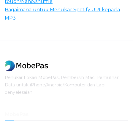
touch/Nano/shuffle
Bagaimana untuk Menukar Spotify URI kepada
MP3
Penukar Lokasi MobePas, Pembersih Mac, Pemulihan
Data untuk iPhone/Android/Komputer dan Lagi
penyelesaian.
MobePas
Penukar Lokasi