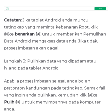
Catatan:
Jika tablet Android anda muncul
tetingkap yang meminta kebenaran Root, klik
â€œ
benarkan
â€ untuk memberikan Pemulihan
Data Android mengakses data anda. Jika tidak,
proses imbasan akan gagal.
Langkah 3: Pulihkan data yang dipadam atau
hilang pada tablet Android
Apabila proses imbasan selesai, anda boleh
pratonton kandungan pada tetingkap. Semak fail
yang ingin anda pulihkan, kemudian klik â€œ
Pulih
â€ untuk menyimpannya pada komputer
anda.