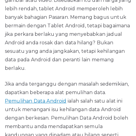
gambar atau video. Disebabkan itu dan harga yang
lebih rendah, tablet Android memperoleh lebih
banyak bahagian Pasaran. Memang bagus untuk
bermain dengan Tablet Android, tetapi bagaimana
jika perkara berlaku yang menyebabkan jadual
Android anda rosak dan data hilang? Bukan
sesuatu yang anda jangkakan, tetapi kehilangan
data pada Android dan peranti lain memang
berlaku.
Jika anda terganggu dengan masalah sedemikian,
dapatkan beberapa alat pemulihan data.
Pemulihan Data Android
ialah salah satu alat ini
untuk menangani isu kehilangan data Android
dengan berkesan. Pemulihan Data Android boleh
membantu anda mendapatkan semula
kandungan yang dipadam atau hilang seperti