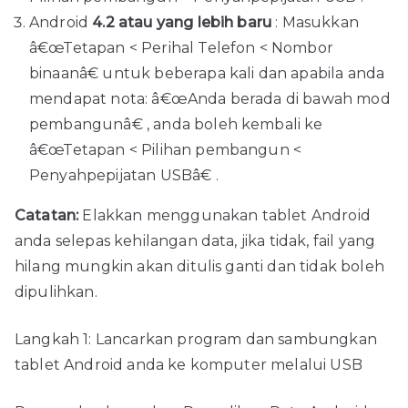
Android
4.2 atau yang lebih baru
: Masukkan
â€œTetapan < Perihal Telefon < Nombor
binaanâ€ untuk beberapa kali dan apabila anda
mendapat nota: â€œAnda berada di bawah mod
pembangunâ€ , anda boleh kembali ke
â€œTetapan < Pilihan pembangun <
Penyahpepijatan USBâ€ .
Catatan:
Elakkan menggunakan tablet Android
anda selepas kehilangan data, jika tidak, fail yang
hilang mungkin akan ditulis ganti dan tidak boleh
dipulihkan.
Langkah 1: Lancarkan program dan sambungkan
tablet Android anda ke komputer melalui USB