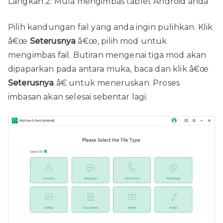
Langkah 2: Mula mengimbas tablet Android anda
Pilih kandungan fail yang anda ingin pulihkan. Klik
â€œ
Seterusnya
â€œ, pilih mod untuk
mengimbas fail. Butiran mengenai tiga mod akan
dipaparkan pada antara muka, baca dan klik â€œ
Seterusnya
â€ untuk meneruskan. Proses
imbasan akan selesai sebentar lagi.