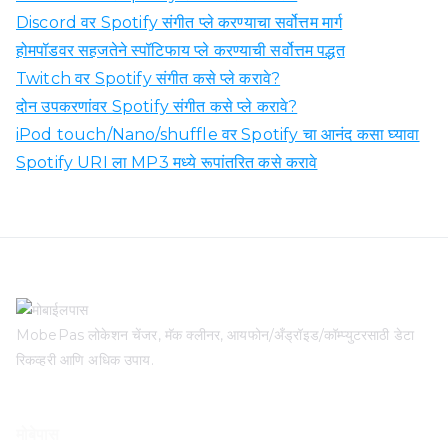
Discord वर Spotify संगीत प्ले करण्याचा सर्वोत्तम मार्ग
होमपॉडवर सहजतेने स्पॉटिफाय प्ले करण्याची सर्वोत्तम पद्धत
Twitch वर Spotify संगीत कसे प्ले करावे?
दोन उपकरणांवर Spotify संगीत कसे प्ले करावे?
iPod touch/Nano/shuffle वर Spotify चा आनंद कसा घ्यावा
Spotify URI ला MP3 मध्ये रूपांतरित कसे करावे
MobePas लोकेशन चेंजर, मॅक क्लीनर, आयफोन/अँड्रॉइड/कॉम्प्युटरसाठी डेटा
रिकव्हरी आणि अधिक उपाय.
मोबेपास