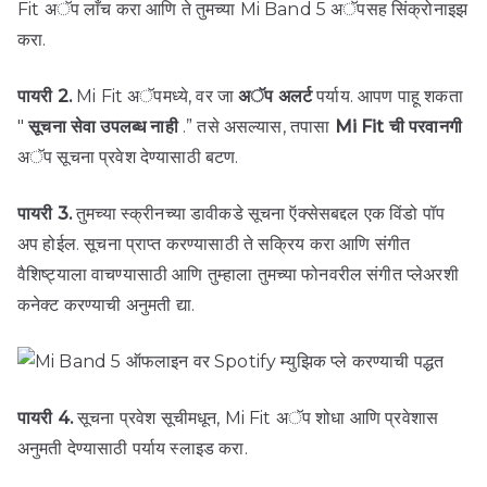
Fit अॅप लाँच करा आणि ते तुमच्या Mi Band 5 अॅपसह सिंक्रोनाइझ
करा.
पायरी 2.
Mi Fit अॅपमध्ये, वर जा
अॅप अलर्ट
पर्याय. आपण पाहू शकता
"
सूचना सेवा उपलब्ध नाही
.” तसे असल्यास, तपासा
Mi Fit ची परवानगी
अॅप सूचना प्रवेश देण्यासाठी बटण.
पायरी 3.
तुमच्या स्क्रीनच्या डावीकडे सूचना ऍक्सेसबद्दल एक विंडो पॉप
अप होईल. सूचना प्राप्त करण्यासाठी ते सक्रिय करा आणि संगीत
वैशिष्ट्याला वाचण्यासाठी आणि तुम्हाला तुमच्या फोनवरील संगीत प्लेअरशी
कनेक्ट करण्याची अनुमती द्या.
पायरी 4.
सूचना प्रवेश सूचीमधून, Mi Fit अॅप शोधा आणि प्रवेशास
अनुमती देण्यासाठी पर्याय स्लाइड करा.