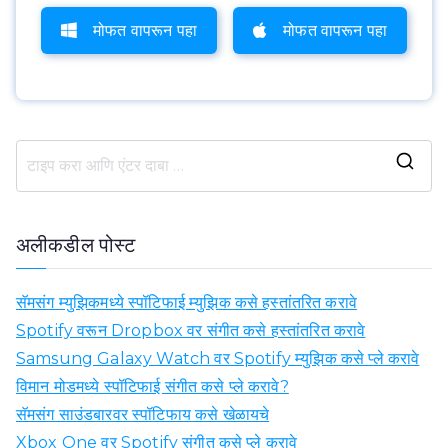
मोफत वापरून पहा
मोफत वापरून पहा
या
सा
ठी
अलीकडील पोस्ट
शो
धा
सॅमसंग म्युझिकमध्ये स्पॉटिफाई म्युझिक कसे हस्तांतरित करावे
:
Spotify वरून Dropbox वर संगीत कसे हस्तांतरित करावे
Samsung Galaxy Watch वर Spotify म्युझिक कसे प्ले करावे
विमान मोडमध्ये स्पॉटिफाई संगीत कसे प्ले करावे?
सॅमसंग साउंडबारवर स्पॉटिफाय कसे खेळायचे
Xbox One वर Spotify संगीत कसे प्ले करावे