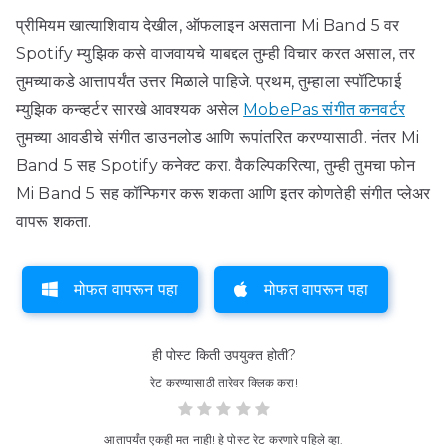
प्रीमियम खात्याशिवाय देखील, ऑफलाइन असताना Mi Band 5 वर
Spotify म्युझिक कसे वाजवायचे याबद्दल तुम्ही विचार करत असाल, तर
तुमच्याकडे आत्तापर्यंत उत्तर मिळाले पाहिजे. प्रथम, तुम्हाला स्पॉटिफाई
म्युझिक कन्व्हर्टर सारखे आवश्यक असेल
MobePas संगीत कनवर्टर
तुमच्या आवडीचे संगीत डाउनलोड आणि रूपांतरित करण्यासाठी. नंतर Mi
Band 5 सह Spotify कनेक्ट करा. वैकल्पिकरित्या, तुम्ही तुमचा फोन
Mi Band 5 सह कॉन्फिगर करू शकता आणि इतर कोणतेही संगीत प्लेअर
वापरू शकता.
मोफत वापरून पहा
मोफत वापरून पहा
ही पोस्ट किती उपयुक्त होती?
रेट करण्यासाठी तारेवर क्लिक करा!
आतापर्यंत एकही मत नाही! हे पोस्ट रेट करणारे पहिले व्हा.