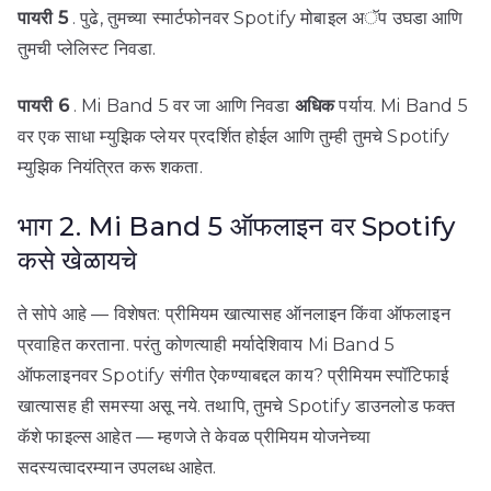
पायरी 5
. पुढे, तुमच्या स्मार्टफोनवर Spotify मोबाइल अॅप उघडा आणि
तुमची प्लेलिस्ट निवडा.
पायरी 6
. Mi Band 5 वर जा आणि निवडा
अधिक
पर्याय. Mi Band 5
वर एक साधा म्युझिक प्लेयर प्रदर्शित होईल आणि तुम्ही तुमचे Spotify
म्युझिक नियंत्रित करू शकता.
भाग 2. Mi Band 5 ऑफलाइन वर Spotify
कसे खेळायचे
ते सोपे आहे — विशेषत: प्रीमियम खात्यासह ऑनलाइन किंवा ऑफलाइन
प्रवाहित करताना. परंतु कोणत्याही मर्यादेशिवाय Mi Band 5
ऑफलाइनवर Spotify संगीत ऐकण्याबद्दल काय? प्रीमियम स्पॉटिफाई
खात्यासह ही समस्या असू नये. तथापि, तुमचे Spotify डाउनलोड फक्त
कॅशे फाइल्स आहेत — म्हणजे ते केवळ प्रीमियम योजनेच्या
सदस्यत्वादरम्यान उपलब्ध आहेत.