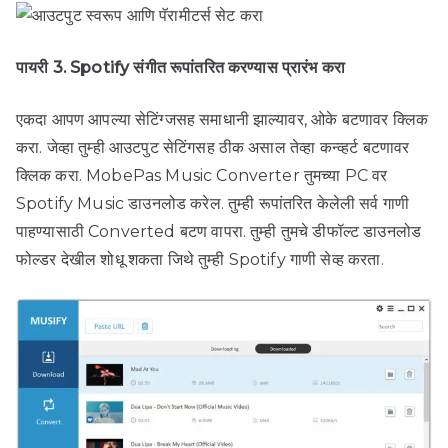
पायरी 3. Spotify संगीत रूपांतरित करण्यास प्रारंभ करा
एकदा आपण आपल्या सेटिंग्जसह समाधानी झाल्यावर, ओके बटणावर क्लिक
करा. जेव्हा तुम्ही आउटपुट सेटिंगसह ठीक असाल तेव्हा कन्व्हर्ट बटणावर
क्लिक करा. MobePas Music Converter तुमच्या PC वर
Spotify Music डाउनलोड करेल. तुम्ही रूपांतरित केलेली सर्व गाणी
पाहण्यासाठी Converted बटण वापरा. तुम्ही तुमचे डीफॉल्ट डाउनलोड
फोल्डर देखील शोधू शकता जिथे तुम्ही Spotify गाणी सेव्ह करता.