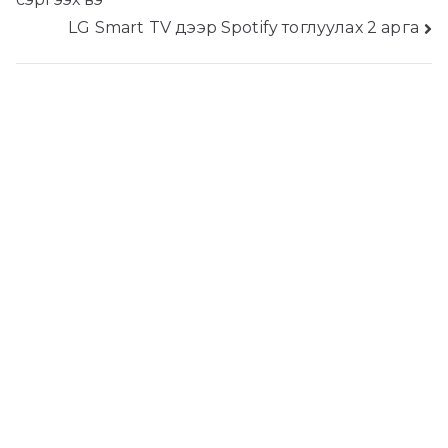
навигаци
LG Smart TV дээр Spotify тоглуулах 2 арга