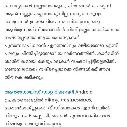
ഫോട്ടോകൾ ഇല്ലാതാക്കുക, ചിത്രങ്ങൾ പെട്ടെന്ന്
ആക്‌സസ്സുചെയ്യാനാകുന്നില്ല-ഇതുപോലുള്ള
കാര്യങ്ങൾ ഇടയ്ക്കിടെ സംഭവിക്കുന്നു. ഒരു
ആൻഡ്രോയിഡ് ഫോണിൽ നിന്ന് ഇല്ലാതാക്കിയതോ
നഷ്‌ടപ്പെട്ടതോ ആയ ഫോട്ടോകൾ
പുനഃസ്ഥാപിക്കാൻ എന്തെങ്കിലും വഴിയുണ്ടോ എന്ന്
പലരും ചിന്തിച്ചിട്ടുണ്ടോ? യഥാർത്ഥത്തിൽ, കാർഡിന്
ശാരീരികമായി കേടുപാടുകൾ സംഭവിച്ചിട്ടില്ലെങ്കിൽ,
ഗുണനിലവാരം നഷ്ടപ്പെടാതെ നിങ്ങൾക്ക് അവ
തിരികെ ലഭിക്കും.
ആൻഡ്രോയിഡ് ഡാറ്റ റിക്കവറി
Android
ഉപകരണങ്ങളിൽ നിന്നും സന്ദേശങ്ങൾ,
കോൺടാക്റ്റുകൾ, വീഡിയോകൾ എന്നിവയിൽ
നിന്നും നഷ്ടപ്പെട്ട ചിത്രങ്ങൾ പുനഃസ്ഥാപിക്കാൻ
നിങ്ങളെ അനുവദിക്കുന്നു.