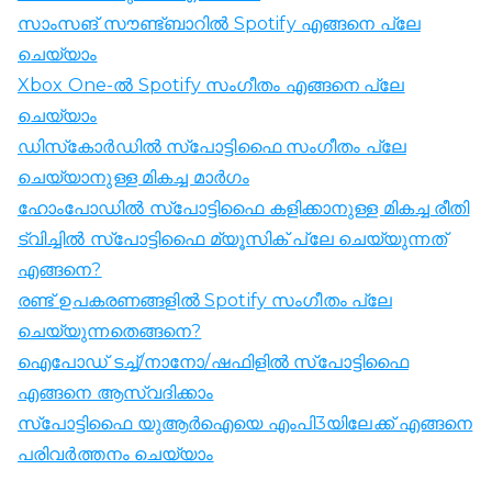
സാംസങ് സൗണ്ട്ബാറിൽ Spotify എങ്ങനെ പ്ലേ
ചെയ്യാം
Xbox One-ൽ Spotify സംഗീതം എങ്ങനെ പ്ലേ
ചെയ്യാം
ഡിസ്‌കോർഡിൽ സ്‌പോട്ടിഫൈ സംഗീതം പ്ലേ
ചെയ്യാനുള്ള മികച്ച മാർഗം
ഹോംപോഡിൽ സ്‌പോട്ടിഫൈ കളിക്കാനുള്ള മികച്ച രീതി
ട്വിച്ചിൽ സ്‌പോട്ടിഫൈ മ്യൂസിക് പ്ലേ ചെയ്യുന്നത്
എങ്ങനെ?
രണ്ട് ഉപകരണങ്ങളിൽ Spotify സംഗീതം പ്ലേ
ചെയ്യുന്നതെങ്ങനെ?
ഐപോഡ് ടച്ച്/നാനോ/ഷഫിളിൽ സ്‌പോട്ടിഫൈ
എങ്ങനെ ആസ്വദിക്കാം
സ്‌പോട്ടിഫൈ യുആർഐയെ എംപി3യിലേക്ക് എങ്ങനെ
പരിവർത്തനം ചെയ്യാം