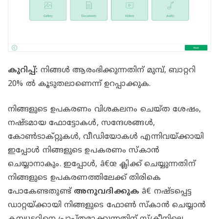
കുറിപ്പ്:
നിങ്ങൾ ആരംഭിക്കുന്നതിന് മുമ്പ്, ബാറ്ററി
20% ൽ കൂടുതലാണെന്ന് ഉറപ്പാക്കുക.
നിങ്ങളുടെ ഉപകരണം വിശകലനം ചെയ്‌ത ശേഷം,
നഷ്‌ടമായ ഫോട്ടോകൾ, സന്ദേശങ്ങൾ,
കോൺടാക്‌റ്റുകൾ, വീഡിയോകൾ എന്നിവയ്‌ക്കായി
ഇപ്പോൾ നിങ്ങളുടെ ഉപകരണം സ്‌കാൻ
ചെയ്യാനാകും. ഇപ്പോൾ, â€œ ക്ലിക്ക് ചെയ്യുന്നതിന്
നിങ്ങളുടെ ഉപകരണത്തിലേക്ക് തിരികെ
പോകേണ്ടതുണ്ട്
അനുവദിക്കുക
â€ നഷ്‌ടപ്പെട്ട
ഡാറ്റയ്ക്കായി നിങ്ങളുടെ ഫോൺ സ്‌കാൻ ചെയ്യാൻ