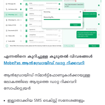
എന്നതിനെ കുറിച്ചുള്ള കൂടുതൽ വിവരങ്ങൾ
MobePas ആൻഡ്രോയിഡ് ഡാറ്റ റിക്കവറി
ആൻഡ്രോയിഡ് സ്മാർട്ട്ഫോണുകൾക്കായുള്ള
ലോകത്തിലെ ആദ്യത്തെ ഡാറ്റ റിക്കവറി
സോഫ്റ്റ്വെയർ
ഇല്ലാതാക്കിയ SMS ടെക്സ്റ്റ് സന്ദേശങ്ങളും