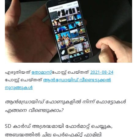
എഴുതിയത്
തോമാസ്
പോസ്റ്റ് ചെയ്തത്
2021-08-24
പോസ്റ്റ് ചെയ്തത്
ആൻഡ്രോയിഡ് വീണ്ടെടുക്കൽ
നുറുങ്ങുകൾ
ആൻഡ്രോയിഡ് ഫോണുകളിൽ നിന്ന് ഫോട്ടോകൾ
എങ്ങനെ വീണ്ടെടുക്കാം?
SD കാർഡ് അശ്രദ്ധമായി ഫോർമാറ്റ് ചെയ്യുക,
അബദ്ധത്തിൽ ചില പെർഫെക്റ്റ് ഫാമിലി