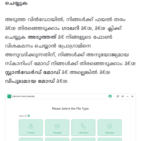
ചെയ്യുക
അടുത്ത വിൻഡോയിൽ, നിങ്ങൾക്ക് ഫയൽ തരം
â€œ തിരഞ്ഞെടുക്കാം
ഗാലറി
â€œ, â€œ ക്ലിക്ക്
ചെയ്യുക
അടുത്തത്
â€ നിങ്ങളുടെ ഫോൺ
വിശകലനം ചെയ്യാൻ പ്രോഗ്രാമിനെ
അനുവദിക്കുന്നതിന്, നിങ്ങൾക്ക് അനുയോജ്യമായ
സ്കാനിംഗ് മോഡ് നിങ്ങൾക്ക് തിരഞ്ഞെടുക്കാം: â€œ
സ്റ്റാൻഡേർഡ് മോഡ്
â€ അല്ലെങ്കിൽ â€œ
വിപുലമായ മോഡ്
â€œ.