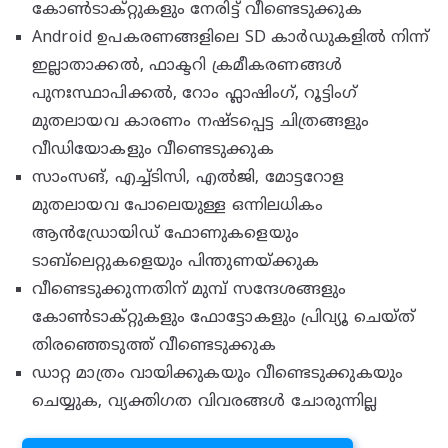
കോൺടാക്റ്റുകളും നേരിട്ട് വീണ്ടെടുക്കുക
Android ഉപകരണങ്ങളിലെ SD കാർഡുകളിൽ നിന്ന്
ഇല്ലാതാക്കൽ, ഫാക്ടറി ക്രമീകരണങ്ങൾ
പുനഃസ്ഥാപിക്കൽ, റോം ഫ്ലാഷിംഗ്, റൂട്ടിംഗ്
മുതലായവ കാരണം നഷ്ടപ്പെട്ട ചിത്രങ്ങളും
വീഡിയോകളും വീണ്ടെടുക്കുക
സാംസങ്, എച്ച്ടിസി, എൽജി, മോട്ടറോള
മുതലായവ പോലെയുള്ള ഒന്നിലധികം
ആൻഡ്രോയിഡ് ഫോണുകളെയും
ടാബ്‌ലെറ്റുകളെയും പിന്തുണയ്ക്കുക
വീണ്ടെടുക്കുന്നതിന് മുമ്പ് സന്ദേശങ്ങളും
കോൺടാക്‌റ്റുകളും ഫോട്ടോകളും പ്രിവ്യൂ ചെയ്‌ത്
തിരഞ്ഞെടുത്ത് വീണ്ടെടുക്കുക
ഡാറ്റ മാത്രം വായിക്കുകയും വീണ്ടെടുക്കുകയും
ചെയ്യുക, വ്യക്തിഗത വിവരങ്ങൾ ചോരുന്നില്ല