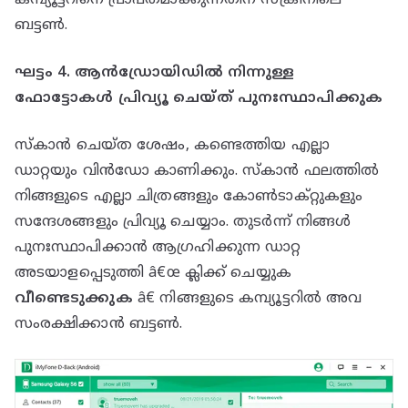
കമ്പ്യൂട്ടറിനെ പ്രാപ്‌തമാക്കുന്നതിന് സ്‌ക്രീനിലെ
ബട്ടൺ.
ഘട്ടം 4. ആൻഡ്രോയിഡിൽ നിന്നുള്ള
ഫോട്ടോകൾ പ്രിവ്യൂ ചെയ്ത് പുനഃസ്ഥാപിക്കുക
സ്കാൻ ചെയ്ത ശേഷം, കണ്ടെത്തിയ എല്ലാ
ഡാറ്റയും വിൻഡോ കാണിക്കും. സ്കാൻ ഫലത്തിൽ
നിങ്ങളുടെ എല്ലാ ചിത്രങ്ങളും കോൺടാക്റ്റുകളും
സന്ദേശങ്ങളും പ്രിവ്യൂ ചെയ്യാം. തുടർന്ന് നിങ്ങൾ
പുനഃസ്ഥാപിക്കാൻ ആഗ്രഹിക്കുന്ന ഡാറ്റ
അടയാളപ്പെടുത്തി â€œ ക്ലിക്ക് ചെയ്യുക
വീണ്ടെടുക്കുക
â€ നിങ്ങളുടെ കമ്പ്യൂട്ടറിൽ അവ
സംരക്ഷിക്കാൻ ബട്ടൺ.