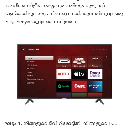
സംഗീതം സ്ട്രീം ചെയ്യാനും കഴിയും. മുഴുവൻ
പ്രക്രിയയിലൂടെയും നിങ്ങളെ നയിക്കുന്നതിനുള്ള ഒരു
ഘട്ടം ഘട്ടമായുള്ള ഗൈഡ് ഇതാ.
ഘട്ടം 1.
നിങ്ങളുടെ ടിവി റിമോട്ടിൽ, നിങ്ങളുടെ TCL