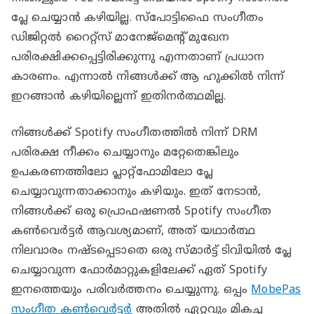
പ്ലേ ചെയ്യാൻ കഴിയില്ല. സ്‌പോട്ടിഫൈ സംഗീതം
ഡിജിറ്റൽ റൈറ്റ്‌സ് മാനേജ്‌മെന്റ് മുഖേന
പരിരക്ഷിക്കപ്പെട്ടിരിക്കുന്നു എന്നതാണ് പ്രധാന
കാരണം. എന്നാൽ നിങ്ങൾക്ക് ആ ഹുക്കിൽ നിന്ന്
ഇറങ്ങാൻ കഴിയില്ലെന്ന് ഇതിനർത്ഥമില്ല.
നിങ്ങൾക്ക് Spotify സംഗീതത്തിൽ നിന്ന് DRM
പരിരക്ഷ നീക്കം ചെയ്യാനും മറ്റേതെങ്കിലും
ഉപകരണത്തിലോ പ്ലാറ്റ്‌ഫോമിലോ പ്ലേ
ചെയ്യാവുന്നതാക്കാനും കഴിയും. ഇത് നേടാൻ,
നിങ്ങൾക്ക് ഒരു പ്രൊഫഷണൽ Spotify സംഗീത
കൺവെർട്ടർ ആവശ്യമാണ്, അത് യഥാർത്ഥ
നിലവാരം നഷ്‌ടപ്പെടാതെ ഒരു സ്മാർട്ട് ടിവിയിൽ പ്ലേ
ചെയ്യാവുന്ന ഫോർമാറ്റുകളിലേക്ക് ഏത് Spotify
ഇനത്തെയും പരിവർത്തനം ചെയ്യുന്നു. ഒപ്പം
MobePas
സംഗീത കൺവെർട്ടർ
അതിൽ ഏറ്റവും മികച്ച