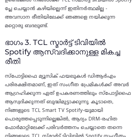
ഉണ്ടെങ്കിൽ നിങ്ങൾക്ക് TCL സ്മാർട്ട് ടിവിയിൽ Spotify
പ്ലേ ചെയ്യാൻ കഴിയില്ലെന്ന് ഇതിനർത്ഥമില്ല -
അവസാന രീതിയിലേക്ക് ഞങ്ങളെ നയിക്കുന്ന
മറ്റൊരു ബദലുണ്ട്.
ഭാഗം 3. TCL സ്മാർട്ട് ടിവിയിൽ
Spotify ആസ്വദിക്കാനുള്ള മികച്ച
രീതി
സ്‌പോട്ടിഫൈ മ്യൂസിക് ഫയലുകൾ ഡിആർഎം
പരിരക്ഷിതമാണ്, ഇത് സംഗീത പ്രേമികൾക്ക് അവർ
ആഗ്രഹിക്കുന്ന ഏത് ഉപകരണത്തിലും സ്‌പോട്ടിഫൈ
ആസ്വദിക്കുന്നത് ബുദ്ധിമുട്ടാക്കുന്നു. കൂടാതെ,
നിങ്ങളുടെ TCL Smart TV Spotify-യുമായി
പൊരുത്തപ്പെടുന്നില്ലെങ്കിൽ, ആദ്യം DRM-രഹിത
ഫോർമാറ്റിലേക്ക് പരിവർത്തനം ചെയ്യാതെ തന്നെ
നിങ്ങളുടെ TCL സ്മാർട്ട് ടിവിയിൽ Spotify സംഗീതം