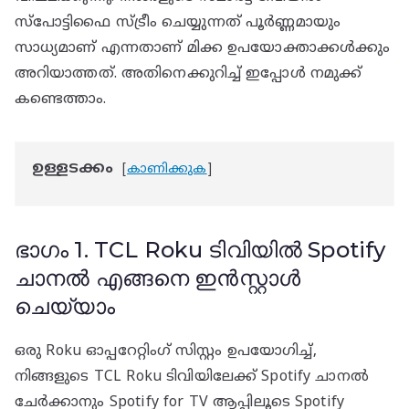
സ്‌പോട്ടിഫൈ സ്ട്രീം ചെയ്യുന്നത് പൂർണ്ണമായും
സാധ്യമാണ് എന്നതാണ് മിക്ക ഉപയോക്താക്കൾക്കും
അറിയാത്തത്. അതിനെക്കുറിച്ച് ഇപ്പോൾ നമുക്ക്
കണ്ടെത്താം.
ഉള്ളടക്കം
കാണിക്കുക
ഭാഗം 1. TCL Roku ടിവിയിൽ Spotify
ചാനൽ എങ്ങനെ ഇൻസ്റ്റാൾ
ചെയ്യാം
ഒരു Roku ഓപ്പറേറ്റിംഗ് സിസ്റ്റം ഉപയോഗിച്ച്,
നിങ്ങളുടെ TCL Roku ടിവിയിലേക്ക് Spotify ചാനൽ
ചേർക്കാനും Spotify for TV ആപ്പിലൂടെ Spotify