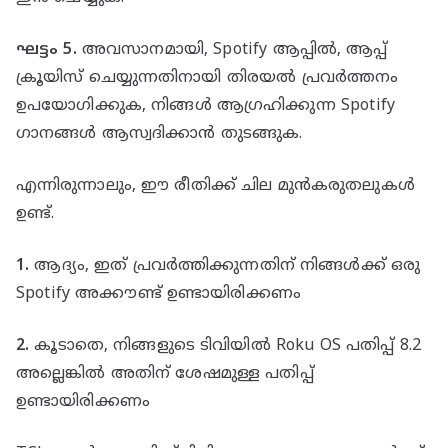
ഘട്ടം 5.
അവസാനമായി, Spotify ആപ്പിൽ, ആപ്പ്
ക്രൂയിസ് ചെയ്യുന്നതിനായി തിരയൽ പ്രവർത്തനം
ഉപയോഗിക്കുക, നിങ്ങൾ ആഗ്രഹിക്കുന്ന Spotify
ഗാനങ്ങൾ ആസ്വദിക്കാൻ തുടങ്ങുക.
എന്നിരുന്നാലും, ഈ രീതിക്ക് ചില മുൻകരുതലുകൾ
ഉണ്ട്.
1.
ആദ്യം, ഇത് പ്രവർത്തിക്കുന്നതിന് നിങ്ങൾക്ക് ഒരു
Spotify അക്കൗണ്ട് ഉണ്ടായിരിക്കണം
2.
കൂടാതെ, നിങ്ങളുടെ ടിവിയിൽ Roku OS പതിപ്പ് 8.2
അല്ലെങ്കിൽ അതിന് ശേഷമുള്ള പതിപ്പ്
ഉണ്ടായിരിക്കണം