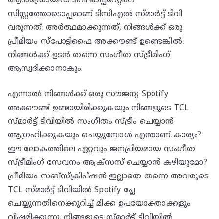
ആൻഡ്രോയിഡ് ടിവി ഓപ്പറേറ്റിംഗ്
സിസ്റ്റത്തോടൊപ്പമാണ് ടിസിഎൽ സ്മാർട്ട് ടിവി
വരുന്നത്. അർത്ഥമാക്കുന്നത്, നിങ്ങൾക്ക് ഒരു
പ്രീമിയം സ്‌പോട്ടിഫൈ അക്കൗണ്ട് ഉണ്ടെങ്കിൽ,
നിങ്ങൾക്ക് ഉടൻ തന്നെ സംഗീത സ്ട്രീമിംഗ്
ആസ്വദിക്കാനാകും.
എന്നാൽ നിങ്ങൾക്ക് ഒരു സൗജന്യ Spotify
അക്കൗണ്ട് ഉണ്ടായിരിക്കുകയും നിങ്ങളുടെ TCL
സ്മാർട്ട് ടിവിയിൽ സംഗീതം സ്ട്രീം ചെയ്യാൻ
ആഗ്രഹിക്കുകയും ചെയ്യുമ്പോൾ എന്താണ് കാര്യം?
ഈ ലോകത്തിലെ ഏറ്റവും ജനപ്രിയമായ സംഗീത
സ്ട്രീമിംഗ് സേവനം ആക്സസ് ചെയ്യാൻ കഴിയുമോ?
പ്രീമിയം സബ്‌സ്‌ക്രിപ്‌ഷൻ ഇല്ലാതെ തന്നെ അവരുടെ
TCL സ്മാർട്ട് ടിവിയിൽ Spotify പ്ലേ
ചെയ്യുന്നതിനെക്കുറിച്ച് മിക്ക ഉപയോക്താക്കളും
വിഷമിക്കുന്നു. നിങ്ങളുടെ സ്‌മാർട്ട് ടിവിയിൽ