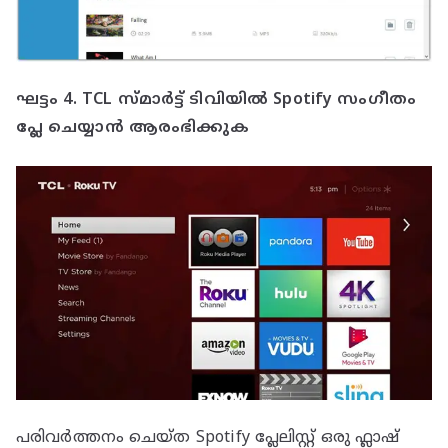
ഘട്ടം 4. TCL സ്മാർട്ട് ടിവിയിൽ Spotify സംഗീതം
പ്ലേ ചെയ്യാൻ ആരംഭിക്കുക
പരിവർത്തനം ചെയ്ത Spotify പ്ലേലിസ്റ്റ് ഒരു ഫ്ലാഷ്