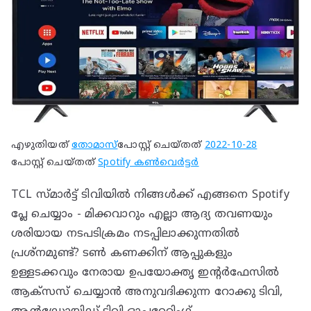
എഴുതിയത്
തോമാസ്
പോസ്റ്റ് ചെയ്തത്
2022-10-28
പോസ്റ്റ് ചെയ്തത്
Spotify കൺവെർട്ടർ
TCL സ്മാർട്ട് ടിവിയിൽ നിങ്ങൾക്ക് എങ്ങനെ Spotify
പ്ലേ ചെയ്യാം - മിക്കവാറും എല്ലാ ആദ്യ തവണയും
ശരിയായ നടപടിക്രമം നടപ്പിലാക്കുന്നതിൽ
പ്രശ്‌നമുണ്ട്? ടൺ കണക്കിന് ആപ്പുകളും
ഉള്ളടക്കവും നേരായ ഉപയോക്തൃ ഇന്റർഫേസിൽ
ആക്‌സസ് ചെയ്യാൻ അനുവദിക്കുന്ന റോക്കു ടിവി,