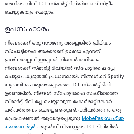
അവിടെ നിന്ന് TCL സ്മാർട്ട് ടിവിയിലേക്ക് സ്ട്രീം
ചെയ്യുകയും ചെയ്യാം.
ഉപസംഹാരം
നിങ്ങൾക്ക് ഒരു സൗജന്യ അല്ലെങ്കിൽ പ്രീമിയം
സ്‌പോട്ടിഫൈ അക്കൗണ്ട് ഉണ്ടോ എന്നത്
പ്രശ്നമല്ലെന്ന് ഇപ്പോൾ നിങ്ങൾക്കറിയാം -
നിങ്ങൾക്ക് സ്‌മാർട്ട് ടിവിയിൽ സ്‌പോട്ടിഫൈ പ്ലേ
ചെയ്യാം. കൂടുതൽ പ്രധാനമായി, നിങ്ങൾക്ക് Spotify-
യുമായി പൊരുത്തപ്പെടാത്ത TCL സ്മാർട്ട് ടിവി
ഉണ്ടെങ്കിൽ, നിങ്ങൾ സ്‌പോട്ടിഫൈ സംഗീതത്തെ
സ്‌മാർട്ട് ടിവി പ്ലേ ചെയ്യാവുന്ന ഫോർമാറ്റിലേക്ക്
പരിവർത്തനം ചെയ്യേണ്ടതുണ്ട്. പരിവർത്തനം ഒരു
പ്രൊഫഷണൽ ആവശ്യപ്പെടുന്നു
MobePas സംഗീത
കൺവെർട്ടർ
. തുടർന്ന് നിങ്ങളുടെ TCL ടിവിയിൽ