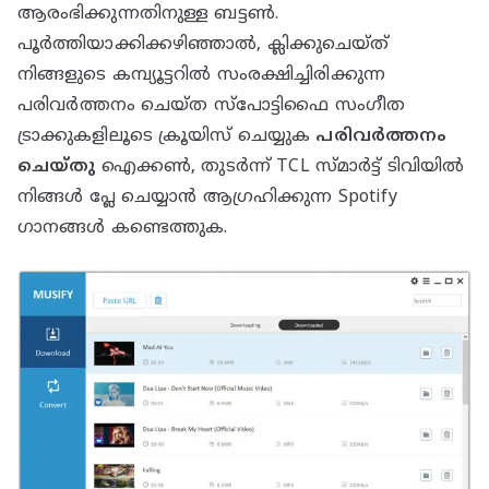
ആരംഭിക്കുന്നതിനുള്ള ബട്ടൺ.
പൂർത്തിയാക്കിക്കഴിഞ്ഞാൽ, ക്ലിക്കുചെയ്‌ത്
നിങ്ങളുടെ കമ്പ്യൂട്ടറിൽ സംരക്ഷിച്ചിരിക്കുന്ന
പരിവർത്തനം ചെയ്‌ത സ്‌പോട്ടിഫൈ സംഗീത
ട്രാക്കുകളിലൂടെ ക്രൂയിസ് ചെയ്യുക
പരിവർത്തനം
ചെയ്തു
ഐക്കൺ, തുടർന്ന് TCL സ്മാർട്ട് ടിവിയിൽ
നിങ്ങൾ പ്ലേ ചെയ്യാൻ ആഗ്രഹിക്കുന്ന Spotify
ഗാനങ്ങൾ കണ്ടെത്തുക.