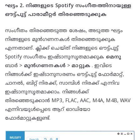
ഘട്ടം 2. നിങ്ങളുടെ Spotify സംഗീതത്തിനായുള്ള
ഔട്ട്പുട്ട് പാരാമീറ്റർ തിരഞ്ഞെടുക്കുക
സംഗീതം തിരഞ്ഞെടുത്ത ശേഷം, അടുത്ത ഘട്ടം
നിങ്ങളുടെ മുൻഗണനകൾ തിരഞ്ഞെടുക്കുക
എന്നതാണ്. ക്ലിക്ക് ചെയ്ത് നിങ്ങളുടെ ഔട്ട്പുട്ട്
Spotify സംഗീതം ഇഷ്ടാനുസൃതമാക്കുക
മെനു
ബാർ >
മുൻഗണനകൾ
>
മാറ്റുക
. ഇവിടെ
നിങ്ങൾക്ക് ഇഷ്ടാനുസരണം ഔട്ട്പുട്ട് ഫോർമാറ്റ്,
ചാനൽ, ബിറ്റ് നിരക്ക്, സാമ്പിൾ നിരക്ക് എന്നിവ
ഇഷ്ടാനുസൃതമാക്കാം. നിങ്ങൾക്ക്
തിരഞ്ഞെടുക്കാൻ MP3, FLAC, AAC, M4A, M4B, WAV
എന്നിവയുൾപ്പെടെ ആറ് ഓഡിയോ
ഫോർമാറ്റുകളുണ്ട്.