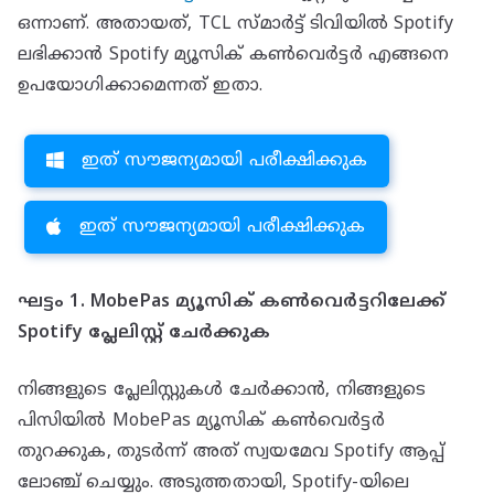
ഒന്നാണ്. അതായത്, TCL സ്മാർട്ട് ടിവിയിൽ Spotify
ലഭിക്കാൻ Spotify മ്യൂസിക് കൺവെർട്ടർ എങ്ങനെ
ഉപയോഗിക്കാമെന്നത് ഇതാ.
ഇത് സൗജന്യമായി പരീക്ഷിക്കുക
ഇത് സൗജന്യമായി പരീക്ഷിക്കുക
ഘട്ടം 1. MobePas മ്യൂസിക് കൺവെർട്ടറിലേക്ക്
Spotify പ്ലേലിസ്റ്റ് ചേർക്കുക
നിങ്ങളുടെ പ്ലേലിസ്റ്റുകൾ ചേർക്കാൻ, നിങ്ങളുടെ
പിസിയിൽ MobePas മ്യൂസിക് കൺവെർട്ടർ
തുറക്കുക, തുടർന്ന് അത് സ്വയമേവ Spotify ആപ്പ്
ലോഞ്ച് ചെയ്യും. അടുത്തതായി, Spotify-യിലെ