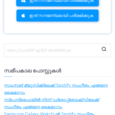
ഇത് സൗജന്യമായി പരീക്ഷിക്കുക
ഇത് സൗജന്യമായി പരീക്ഷിക്കുക
ഇ
തി
ന
സമീപകാല പോസ്റ്റുകൾ
യ
തി
സാംസങ് മ്യൂസിക്കിലേക്ക് Spotify സംഗീതം എങ്ങനെ
ര
കൈമാറാം
യ
സ്‌പോട്ടിഫൈയിൽ നിന്ന് ഡ്രോപ്പ്‌ബോക്‌സിലേക്ക്
ക
സംഗീതം എങ്ങനെ കൈമാറാം
:
Samsung Galaxy Watch-ൽ Spotify സംഗീതം