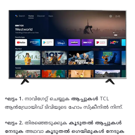
ഘട്ടം 1.
നാവിഗേറ്റ് ചെയ്യുക
ആപ്പുകൾ
TCL
ആൻഡ്രോയിഡ് ടിവിയുടെ ഹോം സ്ക്രീനിൽ നിന്ന്.
ഘട്ടം 2.
തിരഞ്ഞെടുക്കുക
കൂടുതൽ ആപ്പുകൾ
നേടുക
അഥവാ
കൂടുതൽ ഗെയിമുകൾ നേടുക