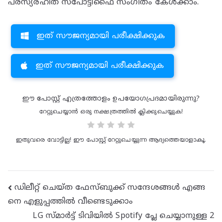
പരസ്യരഹിത സ്‌പോട്ടിഫൈ സംഗീതം കേൾക്കാം.
ഇത് സൗജന്യമായി പരീക്ഷിക്കുക
ഇത് സൗജന്യമായി പരീക്ഷിക്കുക
ഈ പോസ്റ്റ് എത്രത്തോളം ഉപയോഗപ്രദമായിരുന്നു?
റേറ്റുചെയ്യാൻ ഒരു നക്ഷത്രത്തിൽ ക്ലിക്കുചെയ്യുക!
ഇതുവരെ വോട്ടില്ല! ഈ പോസ്റ്റ് റേറ്റുചെയ്യുന്ന ആദ്യത്തെയാളാകൂ.
പോസ്റ്റ്
ഡിലീറ്റ് ചെയ്ത ഫേസ്ബുക്ക് സന്ദേശങ്ങൾ എങ്ങ
നെ എളുപ്പത്തിൽ വീണ്ടെടുക്കാം
നാവിഗേഷൻ
LG സ്മാർട്ട് ടിവിയിൽ Spotify പ്ലേ ചെയ്യാനുള്ള 2