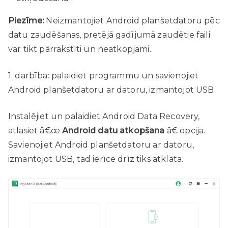
Piezīme:
Neizmantojiet Android planšetdatoru pēc
datu zaudēšanas, pretējā gadījumā zaudētie faili
var tikt pārrakstīti un neatkopjami.
1. darbība: palaidiet programmu un savienojiet
Android planšetdatoru ar datoru, izmantojot USB
Instalējiet un palaidiet Android Data Recovery,
atlasiet â€œ
Android datu atkopšana
â€ opcija.
Savienojiet Android planšetdatoru ar datoru,
izmantojot USB, tad ierīce drīz tiks atklāta.