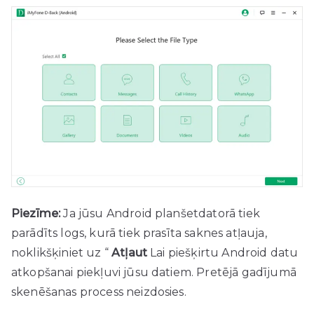
Piezīme:
Ja jūsu Android planšetdatorā tiek
parādīts logs, kurā tiek prasīta saknes atļauja,
noklikšķiniet uz “
Atļaut
Lai piešķirtu Android datu
atkopšanai piekļuvi jūsu datiem. Pretējā gadījumā
skenēšanas process neizdosies.