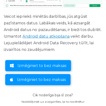
Veicot iepriekš minētās darbības, jūs atgūsit
pazīstamos datus. Labākais veids, kā aizsargāt
Android datus no pazaudēšanas, ir bieži tos dublēt.
Izmantot
Android datu atkopšana
veikt darbu.
Lejupielādējiet Android Data Recovery tūlīt, lai
izvairītos no zaudējumiem.
Izmēģiniet to bez maksas
Izmēģiniet to bez maksas
Cik noderīga bija šī ziņa?
Noklikšķiniet uz zvaigznītes, lai to novērtētu!