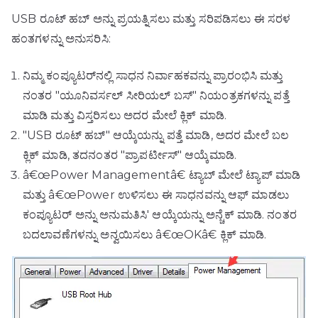
USB ರೂಟ್ ಹಬ್ ಅನ್ನು ಪ್ರಯತ್ನಿಸಲು ಮತ್ತು ಸರಿಪಡಿಸಲು ಈ ಸರಳ
ಹಂತಗಳನ್ನು ಅನುಸರಿಸಿ:
ನಿಮ್ಮ ಕಂಪ್ಯೂಟರ್‌ನಲ್ಲಿ ಸಾಧನ ನಿರ್ವಾಹಕವನ್ನು ಪ್ರಾರಂಭಿಸಿ ಮತ್ತು
ನಂತರ "ಯೂನಿವರ್ಸಲ್ ಸೀರಿಯಲ್ ಬಸ್" ನಿಯಂತ್ರಕಗಳನ್ನು ಪತ್ತೆ
ಮಾಡಿ ಮತ್ತು ವಿಸ್ತರಿಸಲು ಅದರ ಮೇಲೆ ಕ್ಲಿಕ್ ಮಾಡಿ.
"USB ರೂಟ್ ಹಬ್" ಆಯ್ಕೆಯನ್ನು ಪತ್ತೆ ಮಾಡಿ, ಅದರ ಮೇಲೆ ಬಲ
ಕ್ಲಿಕ್ ಮಾಡಿ, ತದನಂತರ "ಪ್ರಾಪರ್ಟೀಸ್" ಆಯ್ಕೆಮಾಡಿ.
â€œPower Managementâ€ ಟ್ಯಾಬ್ ಮೇಲೆ ಟ್ಯಾಪ್ ಮಾಡಿ
ಮತ್ತು â€œPower ಉಳಿಸಲು ಈ ಸಾಧನವನ್ನು ಆಫ್ ಮಾಡಲು
ಕಂಪ್ಯೂಟರ್ ಅನ್ನು ಅನುಮತಿಸಿ' ಆಯ್ಕೆಯನ್ನು ಅನ್ಚೆಕ್ ಮಾಡಿ. ನಂತರ
ಬದಲಾವಣೆಗಳನ್ನು ಅನ್ವಯಿಸಲು â€œOKâ€ ಕ್ಲಿಕ್ ಮಾಡಿ.