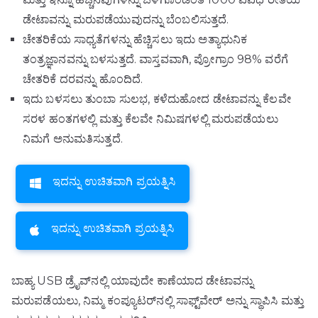
ಡೇಟಾವನ್ನು ಮರುಪಡೆಯುವುದನ್ನು ಬೆಂಬಲಿಸುತ್ತದೆ.
ಚೇತರಿಕೆಯ ಸಾಧ್ಯತೆಗಳನ್ನು ಹೆಚ್ಚಿಸಲು ಇದು ಅತ್ಯಾಧುನಿಕ
ತಂತ್ರಜ್ಞಾನವನ್ನು ಬಳಸುತ್ತದೆ. ವಾಸ್ತವವಾಗಿ, ಪ್ರೋಗ್ರಾಂ 98% ವರೆಗೆ
ಚೇತರಿಕೆ ದರವನ್ನು ಹೊಂದಿದೆ.
ಇದು ಬಳಸಲು ತುಂಬಾ ಸುಲಭ, ಕಳೆದುಹೋದ ಡೇಟಾವನ್ನು ಕೆಲವೇ
ಸರಳ ಹಂತಗಳಲ್ಲಿ ಮತ್ತು ಕೆಲವೇ ನಿಮಿಷಗಳಲ್ಲಿ ಮರುಪಡೆಯಲು
ನಿಮಗೆ ಅನುಮತಿಸುತ್ತದೆ.
ಇದನ್ನು ಉಚಿತವಾಗಿ ಪ್ರಯತ್ನಿಸಿ
ಇದನ್ನು ಉಚಿತವಾಗಿ ಪ್ರಯತ್ನಿಸಿ
ಬಾಹ್ಯ USB ಡ್ರೈವ್‌ನಲ್ಲಿ ಯಾವುದೇ ಕಾಣೆಯಾದ ಡೇಟಾವನ್ನು
ಮರುಪಡೆಯಲು, ನಿಮ್ಮ ಕಂಪ್ಯೂಟರ್‌ನಲ್ಲಿ ಸಾಫ್ಟ್‌ವೇರ್ ಅನ್ನು ಸ್ಥಾಪಿಸಿ ಮತ್ತು