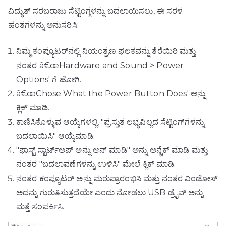
ವಿದ್ಯುತ್ ಸರಬರಾಜು ಸೆಟ್ಟಿಂಗ್ಗಳನ್ನು ಬದಲಾಯಿಸಲು, ಈ ಸರಳ
ಹಂತಗಳನ್ನು ಅನುಸರಿಸಿ:
ನಿಮ್ಮ ಕಂಪ್ಯೂಟರ್‌ನಲ್ಲಿ ನಿಯಂತ್ರಣ ಫಲಕವನ್ನು ತೆರೆಯಿರಿ ಮತ್ತು
ನಂತರ â€œHardware and Sound > Power
Options' ಗೆ ಹೋಗಿ.
â€œChose What the Power Button Does' ಅನ್ನು
ಕ್ಲಿಕ್ ಮಾಡಿ.
ಕಾಣಿಸಿಕೊಳ್ಳುವ ಆಯ್ಕೆಗಳಲ್ಲಿ, "ಪ್ರಸ್ತುತ ಲಭ್ಯವಿಲ್ಲದ ಸೆಟ್ಟಿಂಗ್‌ಗಳನ್ನು
ಬದಲಾಯಿಸಿ" ಆಯ್ಕೆಮಾಡಿ.
"ಫಾಸ್ಟ್ ಸ್ಟಾರ್ಟ್ಅಪ್ ಅನ್ನು ಆನ್ ಮಾಡಿ" ಅನ್ನು ಅನ್ಚೆಕ್ ಮಾಡಿ ಮತ್ತು
ನಂತರ "ಬದಲಾವಣೆಗಳನ್ನು ಉಳಿಸಿ" ಮೇಲೆ ಕ್ಲಿಕ್ ಮಾಡಿ.
ನಂತರ ಕಂಪ್ಯೂಟರ್ ಅನ್ನು ಮರುಪ್ರಾರಂಭಿಸಿ ಮತ್ತು ನಂತರ ವಿಂಡೋಸ್
ಅದನ್ನು ಗುರುತಿಸುತ್ತದೆಯೇ ಎಂದು ನೋಡಲು USB ಡ್ರೈವ್ ಅನ್ನು
ಮತ್ತೆ ಸಂಪರ್ಕಿಸಿ.