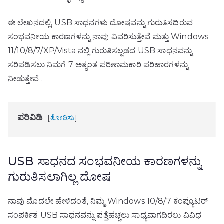
ಈ ಲೇಖನದಲ್ಲಿ, USB ಸಾಧನಗಳು ದೋಷವನ್ನು ಗುರುತಿಸದಿರುವ
ಸಂಭವನೀಯ ಕಾರಣಗಳನ್ನು ನಾವು ವಿವರಿಸುತ್ತೇವೆ ಮತ್ತು Windows
11/10/8/7/XP/Vista ನಲ್ಲಿ ಗುರುತಿಸಲ್ಪಡದ USB ಸಾಧನವನ್ನು
ಸರಿಪಡಿಸಲು ನಿಮಗೆ 7 ಅತ್ಯಂತ ಪರಿಣಾಮಕಾರಿ ಪರಿಹಾರಗಳನ್ನು
ನೀಡುತ್ತೇವೆ .
ಪರಿವಿಡಿ
ತೋರಿಸು
USB ಸಾಧನದ ಸಂಭವನೀಯ ಕಾರಣಗಳನ್ನು
ಗುರುತಿಸಲಾಗಿಲ್ಲ ದೋಷ
ನಾವು ಮೊದಲೇ ಹೇಳಿದಂತೆ, ನಿಮ್ಮ Windows 10/8/7 ಕಂಪ್ಯೂಟರ್
ಸಂಪರ್ಕಿತ USB ಸಾಧನವನ್ನು ಪತ್ತೆಹಚ್ಚಲು ಸಾಧ್ಯವಾಗದಿರಲು ವಿವಿಧ