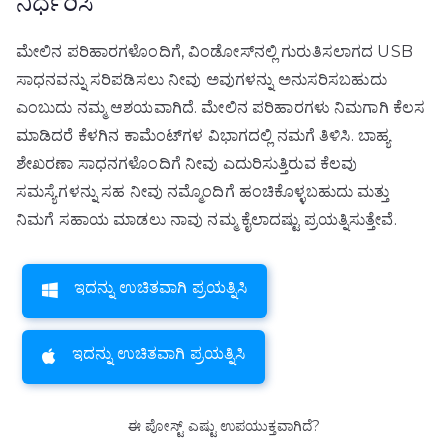
ನಿರ್ಧರಿಸಿ
ಮೇಲಿನ ಪರಿಹಾರಗಳೊಂದಿಗೆ, ವಿಂಡೋಸ್‌ನಲ್ಲಿ ಗುರುತಿಸಲಾಗದ USB
ಸಾಧನವನ್ನು ಸರಿಪಡಿಸಲು ನೀವು ಅವುಗಳನ್ನು ಅನುಸರಿಸಬಹುದು
ಎಂಬುದು ನಮ್ಮ ಆಶಯವಾಗಿದೆ. ಮೇಲಿನ ಪರಿಹಾರಗಳು ನಿಮಗಾಗಿ ಕೆಲಸ
ಮಾಡಿದರೆ ಕೆಳಗಿನ ಕಾಮೆಂಟ್‌ಗಳ ವಿಭಾಗದಲ್ಲಿ ನಮಗೆ ತಿಳಿಸಿ. ಬಾಹ್ಯ
ಶೇಖರಣಾ ಸಾಧನಗಳೊಂದಿಗೆ ನೀವು ಎದುರಿಸುತ್ತಿರುವ ಕೆಲವು
ಸಮಸ್ಯೆಗಳನ್ನು ಸಹ ನೀವು ನಮ್ಮೊಂದಿಗೆ ಹಂಚಿಕೊಳ್ಳಬಹುದು ಮತ್ತು
ನಿಮಗೆ ಸಹಾಯ ಮಾಡಲು ನಾವು ನಮ್ಮ ಕೈಲಾದಷ್ಟು ಪ್ರಯತ್ನಿಸುತ್ತೇವೆ.
ಇದನ್ನು ಉಚಿತವಾಗಿ ಪ್ರಯತ್ನಿಸಿ
ಇದನ್ನು ಉಚಿತವಾಗಿ ಪ್ರಯತ್ನಿಸಿ
ಈ ಪೋಸ್ಟ್ ಎಷ್ಟು ಉಪಯುಕ್ತವಾಗಿದೆ?