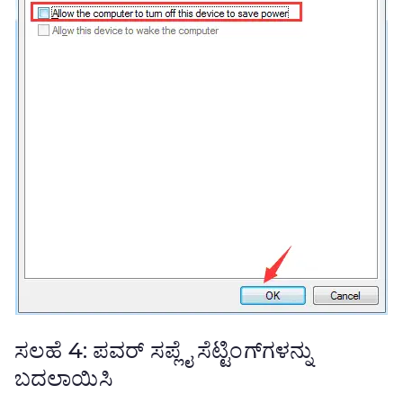
ಸಲಹೆ 4: ಪವರ್ ಸಪ್ಲೈ ಸೆಟ್ಟಿಂಗ್‌ಗಳನ್ನು
ಬದಲಾಯಿಸಿ