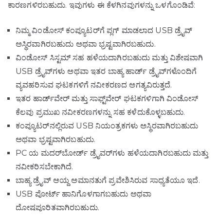
ಕಾರಣಗಳಿರಬಹುದು. ಇವುಗಳು ಈ ಕೆಳಗಿನವುಗಳನ್ನು ಒಳಗೊಂಡಿವೆ:
ನಿಮ್ಮ ವಿಂಡೋಸ್ ಕಂಪ್ಯೂಟರ್‌ಗೆ ಪ್ಲಗ್ ಮಾಡಲಾದ USB ಡ್ರೈವ್
ಅಸ್ಥಿರವಾಗಿರಬಹುದು ಅಥವಾ ಭ್ರಷ್ಟವಾಗಿರಬಹುದು.
ವಿಂಡೋಸ್ ಸಿಸ್ಟಮ್ ಸಹ ಹಳೆಯದಾಗಿರಬಹುದು ಮತ್ತು ವಿಶೇಷವಾಗಿ
USB ಡ್ರೈವ್‌ಗಳು ಅಥವಾ ಇತರ ಬಾಹ್ಯ ಹಾರ್ಡ್ ಡ್ರೈವ್‌ಗಳೊಂದಿಗೆ
ವ್ಯವಹರಿಸುವ ಘಟಕಗಳಿಗೆ ನವೀಕರಣದ ಅಗತ್ಯವಿರುತ್ತದೆ.
ಇತರ ಹಾರ್ಡ್‌ವೇರ್ ಮತ್ತು ಸಾಫ್ಟ್‌ವೇರ್ ಘಟಕಗಳಿಗಾಗಿ ವಿಂಡೋಸ್
ಕೆಲವು ಪ್ರಮುಖ ನವೀಕರಣಗಳನ್ನು ಸಹ ಕಳೆದುಕೊಳ್ಳಬಹುದು.
ಕಂಪ್ಯೂಟರ್‌ನಲ್ಲಿರುವ USB ನಿಯಂತ್ರಕಗಳು ಅಸ್ಥಿರವಾಗಿರಬಹುದು
ಅಥವಾ ಭ್ರಷ್ಟವಾಗಿರಬಹುದು.
PC ಯ ಮದರ್‌ಬೋರ್ಡ್ ಡ್ರೈವರ್‌ಗಳು ಹಳೆಯದಾಗಿರಬಹುದು ಮತ್ತು
ನವೀಕರಿಸಬೇಕಾಗಿದೆ.
ಬಾಹ್ಯ ಡ್ರೈವ್ ಆಯ್ದ ಅಮಾನತುಗೆ ಪ್ರವೇಶಿಸಿರುವ ಸಾಧ್ಯತೆಯೂ ಇದೆ.
USB ಪೋರ್ಟ್ ಹಾನಿಗೊಳಗಾಗಬಹುದು ಅಥವಾ
ದೋಷಪೂರಿತವಾಗಿರಬಹುದು.