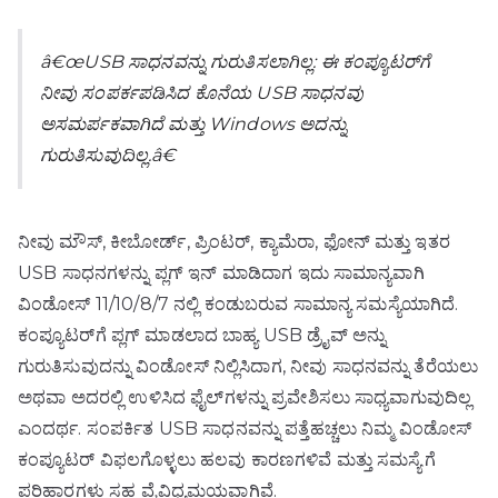
â€œUSB ಸಾಧನವನ್ನು ಗುರುತಿಸಲಾಗಿಲ್ಲ: ಈ ಕಂಪ್ಯೂಟರ್‌ಗೆ
ನೀವು ಸಂಪರ್ಕಪಡಿಸಿದ ಕೊನೆಯ USB ಸಾಧನವು
ಅಸಮರ್ಪಕವಾಗಿದೆ ಮತ್ತು Windows ಅದನ್ನು
ಗುರುತಿಸುವುದಿಲ್ಲ.â€
ನೀವು ಮೌಸ್, ಕೀಬೋರ್ಡ್, ಪ್ರಿಂಟರ್, ಕ್ಯಾಮೆರಾ, ಫೋನ್ ಮತ್ತು ಇತರ
USB ಸಾಧನಗಳನ್ನು ಪ್ಲಗ್ ಇನ್ ಮಾಡಿದಾಗ ಇದು ಸಾಮಾನ್ಯವಾಗಿ
ವಿಂಡೋಸ್ 11/10/8/7 ನಲ್ಲಿ ಕಂಡುಬರುವ ಸಾಮಾನ್ಯ ಸಮಸ್ಯೆಯಾಗಿದೆ.
ಕಂಪ್ಯೂಟರ್‌ಗೆ ಪ್ಲಗ್ ಮಾಡಲಾದ ಬಾಹ್ಯ USB ಡ್ರೈವ್ ಅನ್ನು
ಗುರುತಿಸುವುದನ್ನು ವಿಂಡೋಸ್ ನಿಲ್ಲಿಸಿದಾಗ, ನೀವು ಸಾಧನವನ್ನು ತೆರೆಯಲು
ಅಥವಾ ಅದರಲ್ಲಿ ಉಳಿಸಿದ ಫೈಲ್‌ಗಳನ್ನು ಪ್ರವೇಶಿಸಲು ಸಾಧ್ಯವಾಗುವುದಿಲ್ಲ
ಎಂದರ್ಥ. ಸಂಪರ್ಕಿತ USB ಸಾಧನವನ್ನು ಪತ್ತೆಹಚ್ಚಲು ನಿಮ್ಮ ವಿಂಡೋಸ್
ಕಂಪ್ಯೂಟರ್ ವಿಫಲಗೊಳ್ಳಲು ಹಲವು ಕಾರಣಗಳಿವೆ ಮತ್ತು ಸಮಸ್ಯೆಗೆ
ಪರಿಹಾರಗಳು ಸಹ ವೈವಿಧ್ಯಮಯವಾಗಿವೆ.