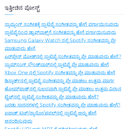
ಕ್
ಇತ್ತೀಚಿನ ಪೋಸ್ಟ್
ಕಾ
ಗಿ
ಸ್ಯಾಮ್ಸಂಗ್ ಸಂಗೀತಕ್ಕೆ ಸ್ಪಾಟಿಫೈ ಸಂಗೀತವನ್ನು ಹೇಗೆ ವರ್ಗಾಯಿಸುವುದು
ಹು
ಸ್ಪಾಟಿಫೈನಿಂದ ಡ್ರಾಪ್‌ಬಾಕ್ಸ್‌ಗೆ ಸಂಗೀತವನ್ನು ಹೇಗೆ ವರ್ಗಾಯಿಸುವುದು
ಡು
Samsung Galaxy Watch ನಲ್ಲಿ Spotify ಸಂಗೀತವನ್ನು ಪ್ಲೇ
ಕು
ಮಾಡುವುದು ಹೇಗೆ
:
ಏರ್‌ಪ್ಲೇನ್ ಮೋಡ್‌ನಲ್ಲಿ ಸ್ಪಾಟಿಫೈ ಸಂಗೀತವನ್ನು ಪ್ಲೇ ಮಾಡುವುದು ಹೇಗೆ?
ಸ್ಯಾಮ್‌ಸಂಗ್ ಸೌಂಡ್‌ಬಾರ್‌ನಲ್ಲಿ ಸ್ಪಾಟಿಫೈ ಪ್ಲೇ ಮಾಡುವುದು ಹೇಗೆ
Xbox One ನಲ್ಲಿ Spotify ಸಂಗೀತವನ್ನು ಪ್ಲೇ ಮಾಡುವುದು ಹೇಗೆ
ಡಿಸ್ಕಾರ್ಡ್‌ನಲ್ಲಿ ಸ್ಪಾಟಿಫೈ ಸಂಗೀತವನ್ನು ಪ್ಲೇ ಮಾಡಲು ಉತ್ತಮ ಮಾರ್ಗ
ಹೋಮ್‌ಪಾಡ್‌ನಲ್ಲಿ ಸುಲಭವಾಗಿ ಸ್ಪಾಟಿಫೈ ಪ್ಲೇ ಮಾಡಲು ಉತ್ತಮ ವಿಧಾನ
ಟ್ವಿಚ್‌ನಲ್ಲಿ ಸ್ಪಾಟಿಫೈ ಸಂಗೀತವನ್ನು ಪ್ಲೇ ಮಾಡುವುದು ಹೇಗೆ?
ಎರಡು ಸಾಧನಗಳಲ್ಲಿ Spotify ಸಂಗೀತವನ್ನು ಪ್ಲೇ ಮಾಡುವುದು ಹೇಗೆ?
ಐಪಾಡ್ ಟಚ್/ನ್ಯಾನೋ/ಷಫಲ್‌ನಲ್ಲಿ ಸ್ಪಾಟಿಫೈ ಅನ್ನು ಹೇಗೆ
ಆನಂದಿಸುವುದು