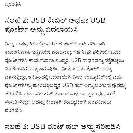
ಪ್ರಯತ್ನಿಸಿ.
ಸಲಹೆ 2: USB ಕೇಬಲ್ ಅಥವಾ USB
ಪೋರ್ಟ್ ಅನ್ನು ಬದಲಾಯಿಸಿ
ನಿಮ್ಮ ಕಂಪ್ಯೂಟರ್‌ನಲ್ಲಿರುವ USB ಪೋರ್ಟ್‌ಗಳು ಸರಿಯಾಗಿ
ಕಾರ್ಯನಿರ್ವಹಿಸುತ್ತಿವೆಯೇ ಎಂಬುದನ್ನು ಸಹ ನೀವು ಪರಿಶೀಲಿಸಬೇಕು.
ಪೋರ್ಟ್‌ಗಳು ಕಾರ್ಯನಿರ್ವಹಿಸದಿದ್ದರೆ, USB ಸಾಧನವನ್ನು ಪತ್ತೆಹಚ್ಚಲು
ವಿಂಡೋಸ್‌ಗೆ ಸಾಧ್ಯವಾಗುವುದಿಲ್ಲ. ನೀವು ಒಂದು ಪೋರ್ಟ್ ಅನ್ನು
ಬಳಸುತ್ತಿದ್ದರೆ, ಇನ್ನೊಂದಕ್ಕೆ ಬದಲಾಯಿಸಿ. ನೀವು ಕಂಪ್ಯೂಟರ್‌ನಲ್ಲಿ ಬಹು
ಪೋರ್ಟ್‌ಗಳನ್ನು ಹೊಂದಿಲ್ಲದಿದ್ದರೆ, USB ಹಬ್ ಅನ್ನು ಖರೀದಿಸುವುದನ್ನು
ಪರಿಗಣಿಸಿ. ಯುಎಸ್‌ಬಿ ಹಬ್ ಮೂಲಕ ಸಾಧನವನ್ನು ಕಂಪ್ಯೂಟರ್‌ಗೆ
ಸಂಪರ್ಕಿಸಿದ್ದರೆ, ಅದನ್ನು ನೇರವಾಗಿ ಕಂಪ್ಯೂಟರ್‌ಗೆ ಸಂಪರ್ಕಿಸಲು
ಪರಿಗಣಿಸಿ.
ಸಲಹೆ 3: USB ರೂಟ್ ಹಬ್ ಅನ್ನು ಸರಿಪಡಿಸಿ