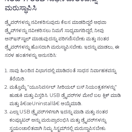
ಮರುಸ್ಥಾಪಿಸಿ
ಡ್ರೈವರ್‌ಗಳನ್ನು ನವೀಕರಿಸುವುದು ಕೆಲಸ ಮಾಡದಿದ್ದರೆ ಅಥವಾ
ಡ್ರೈವ್‌ಗಳನ್ನು ನವೀಕರಿಸಲು ನಿಮಗೆ ಸಾಧ್ಯವಾಗದಿದ್ದರೆ, ನೀವು
ಅನ್‌ಇನ್‌ಸ್ಟಾಲ್ ಮಾಡುವುದನ್ನು ಪರಿಗಣಿಸಬೇಕು ಮತ್ತು ನಂತರ
ಡ್ರೈವರ್‌ಗಳನ್ನು ಹೊಸದಾಗಿ ಮರುಸ್ಥಾಪಿಸಬೇಕು. ಇದನ್ನು ಮಾಡಲು, ಈ
ಸರಳ ಹಂತಗಳನ್ನು ಅನುಸರಿಸಿ:
ನಾವು ಹಿಂದಿನ ವಿಭಾಗದಲ್ಲಿ ಮಾಡಿದಂತೆ ಸಾಧನ ನಿರ್ವಾಹಕವನ್ನು
ತೆರೆಯಿರಿ.
ಮತ್ತೊಮ್ಮೆ "ಯೂನಿವರ್ಸಲ್ ಸೀರಿಯಲ್ ಬಸ್ ನಿಯಂತ್ರಕಗಳನ್ನು"
ಹುಡುಕಿ ಮತ್ತು ವಿಸ್ತರಿಸಿ. USB ಡ್ರೈವರ್‌ಗಳ ಮೇಲೆ ಬಲ ಕ್ಲಿಕ್ ಮಾಡಿ
ಮತ್ತು â€œUninstallâ€ ಆಯ್ಕೆಮಾಡಿ.
ಎಲ್ಲಾ USB ಡ್ರೈವರ್‌ಗಳಿಗಾಗಿ ಇದನ್ನು ಮಾಡಿ ಮತ್ತು ನಂತರ
ಕಂಪ್ಯೂಟರ್ ಅನ್ನು ಮರುಪ್ರಾರಂಭಿಸಿ ಮತ್ತು ಡ್ರೈವರ್‌ಗಳನ್ನು
ಸ್ವಯಂಚಾಲಿತವಾಗಿ ನಿಮ್ಮ ಸಿಸ್ಟಮ್‌ನಲ್ಲಿ ಮರುಸ್ಥಾಪಿಸಬೇಕು.