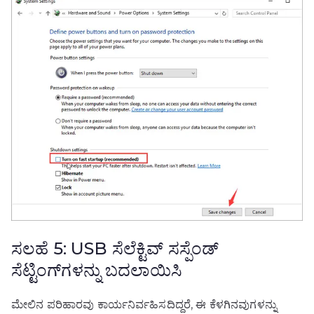
ಸಲಹೆ 5: USB ಸೆಲೆಕ್ಟಿವ್ ಸಸ್ಪೆಂಡ್
ಸೆಟ್ಟಿಂಗ್‌ಗಳನ್ನು ಬದಲಾಯಿಸಿ
ಮೇಲಿನ ಪರಿಹಾರವು ಕಾರ್ಯನಿರ್ವಹಿಸದಿದ್ದರೆ, ಈ ಕೆಳಗಿನವುಗಳನ್ನು