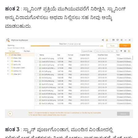
ಹಂತ 2
: ಸ್ಕ್ಯಾನಿಂಗ್ ಪ್ರಕ್ರಿಯೆ ಮುಗಿಯುವವರೆಗೆ ನಿರೀಕ್ಷಿಸಿ. ಸ್ಕ್ಯಾನಿಂಗ್
ಅನ್ನು ವಿರಾಮಗೊಳಿಸಲು ಅಥವಾ ನಿಲ್ಲಿಸಲು ಸಹ ನೀವು ಆಯ್ಕೆ
ಮಾಡಬಹುದು.
ಹಂತ 3
: ಸ್ಕ್ಯಾನ್ ಪೂರ್ಣಗೊಂಡಾಗ, ಮುಂದಿನ ವಿಂಡೋದಲ್ಲಿ