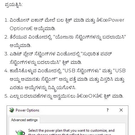
ಪ್ರಯತ್ನಿಸಿ:
ವಿಂಡೋಸ್ ಐಕಾನ್ ಮೇಲೆ ಬಲ ಕ್ಲಿಕ್ ಮಾಡಿ ಮತ್ತು â€œPower
Options€ ಆಯ್ಕೆಮಾಡಿ.
ತೆರೆಯುವ ವಿಂಡೋದಲ್ಲಿ, "ಯೋಜನಾ ಸೆಟ್ಟಿಂಗ್‌ಗಳನ್ನು ಬದಲಾಯಿಸಿ"
ಆಯ್ಕೆಮಾಡಿ.
ಎಡಿಟ್ ಪ್ಲೇನ್ ಸೆಟ್ಟಿಂಗ್‌ಗಳ ವಿಂಡೋದಲ್ಲಿ "ಸುಧಾರಿತ ಪವರ್
ಸೆಟ್ಟಿಂಗ್‌ಗಳನ್ನು ಬದಲಾಯಿಸಿ" ಕ್ಲಿಕ್ ಮಾಡಿ.
ಕಾಣಿಸಿಕೊಳ್ಳುವ ವಿಂಡೋದಲ್ಲಿ, "USB ಸೆಟ್ಟಿಂಗ್‌ಗಳು" ಮತ್ತು "USB
ಆಯ್ದ ಅಮಾನತು ಸೆಟ್ಟಿಂಗ್" ಅನ್ನು ಪತ್ತೆ ಮಾಡಿ ಮತ್ತು ವಿಸ್ತರಿಸಿ ಮತ್ತು
ಎರಡೂ ಆಯ್ಕೆಗಳನ್ನು ನಿಷ್ಕ್ರಿಯಗೊಳಿಸಿ.
ಎಲ್ಲಾ ಬದಲಾವಣೆಗಳನ್ನು ಅನ್ವಯಿಸಲು â€œOKâ€ ಕ್ಲಿಕ್ ಮಾಡಿ.