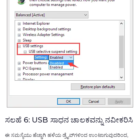
ಸಲಹೆ 6: USB ಸಾಧನ ಚಾಲಕವನ್ನು ನವೀಕರಿಸಿ
ಈ ಸಮಸ್ಯೆಯು ಹೆಚ್ಚಾಗಿ ಹಳೆಯ ಡ್ರೈವ್‌ಗಳಿಂದ ಉಂಟಾಗುವುದರಿಂದ,