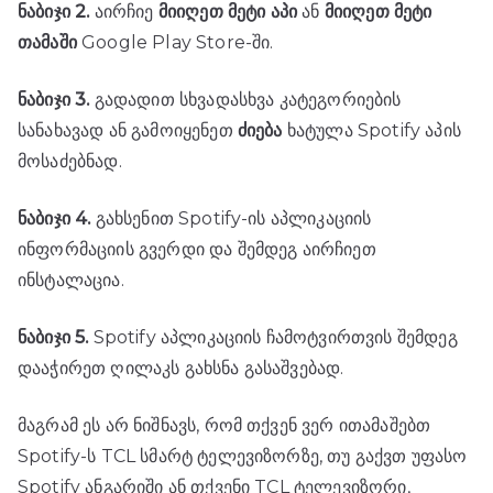
ნაბიჯი 2.
აირჩიე
მიიღეთ მეტი აპი
ან
მიიღეთ მეტი
თამაში
Google Play Store-ში.
ნაბიჯი 3.
გადადით სხვადასხვა კატეგორიების
სანახავად ან გამოიყენეთ
ძიება
ხატულა Spotify აპის
მოსაძებნად.
ნაბიჯი 4.
გახსენით Spotify-ის აპლიკაციის
ინფორმაციის გვერდი და შემდეგ აირჩიეთ
ინსტალაცია.
ნაბიჯი 5.
Spotify აპლიკაციის ჩამოტვირთვის შემდეგ
დააჭირეთ ღილაკს გახსნა გასაშვებად.
მაგრამ ეს არ ნიშნავს, რომ თქვენ ვერ ითამაშებთ
Spotify-ს TCL სმარტ ტელევიზორზე, თუ გაქვთ უფასო
Spotify ანგარიში ან თქვენი TCL ტელევიზორი,