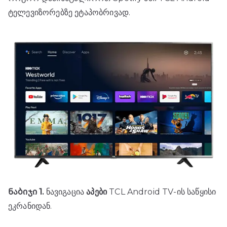
ტელევიზორებზე ეტაპობრივად.
Ნაბიჯი 1.
ნავიგაცია
აპები
TCL Android TV-ის საწყისი
ეკრანიდან.