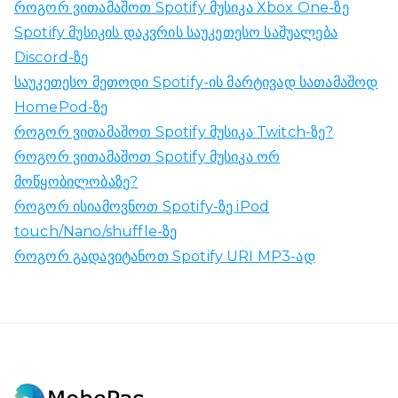
როგორ ვითამაშოთ Spotify მუსიკა Xbox One-ზე
Spotify მუსიკის დაკვრის საუკეთესო საშუალება
Discord-ზე
საუკეთესო მეთოდი Spotify-ის მარტივად სათამაშოდ
HomePod-ზე
როგორ ვითამაშოთ Spotify მუსიკა Twitch-ზე?
როგორ ვითამაშოთ Spotify მუსიკა ორ
მოწყობილობაზე?
როგორ ისიამოვნოთ Spotify-ზე iPod
touch/Nano/shuffle-ზე
როგორ გადავიტანოთ Spotify URI MP3-ად