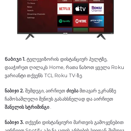
Ნაბიჯი 1.
ტელევიზორის დისტანციურ პულტზე,
დააჭირეთ ღილაკს Home, რათა ნახოთ ყველა Roku
ვარიანტი თქვენს TCL Roku TV-ზე.
ნაბიჯი 2.
შემდეგი, აირჩიეთ
ძიება
მთავარ ეკრანზე
ჩამოსაშლელი მენიუს გასახსნელად და აირჩიეთ
შანელის სტრიმინგი
.
ნაბიჯი 3.
თქვენი დისტანციური მართვის გამოყენებით
აირჩიეთ Spotify აპი ნაკადის არხების სიიდან, შემდეგ