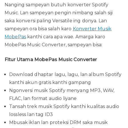
Nanging sampeyan butuh konverter Spotify
Music. Lan sampeyan pengin nimbang salah siji
saka konversi paling Versatile ing donya. Lan
sampeyan ora bisa salah karo
Konverter Musik
MobePas
kanthi cara apa wae. Amarga karo
MobePas Music Converter, sampeyan bisa:
Fitur Utama MobePas Music Converter
Download dhaptar lagu, lagu, lan album Spotify
kanthi akun gratis kanthi gampang
Ngonversi musik Spotify menyang MP3, WAV,
FLAC, lan format audio liyane
Tansah trek musik Spotify kanthi kualitas audio
lossless lan tag ID3
Mbusak iklan lan proteksi DRM saka musik