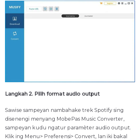
Langkah 2. Pilih format audio output
Sawise sampeyan nambahake trek Spotify sing
disenengi menyang MobePas Music Converter,
sampeyan kudu ngatur paramèter audio output.
Klik ing Menu> Preferensi> Convert, lan iki bakal