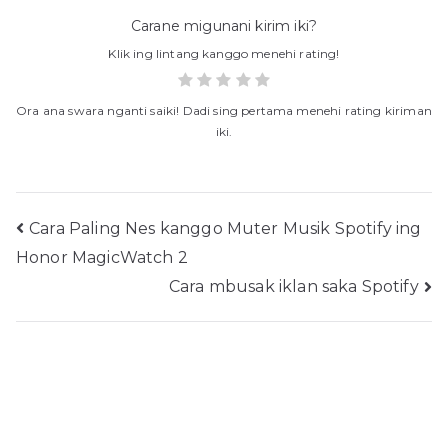
Carane migunani kirim iki?
Klik ing lintang kanggo menehi rating!
Ora ana swara nganti saiki! Dadi sing pertama menehi rating kiriman
iki.
Pandhu
Cara Paling Nes kanggo Muter Musik Spotify ing
Honor MagicWatch 2
arah
Cara mbusak iklan saka Spotify
kirim