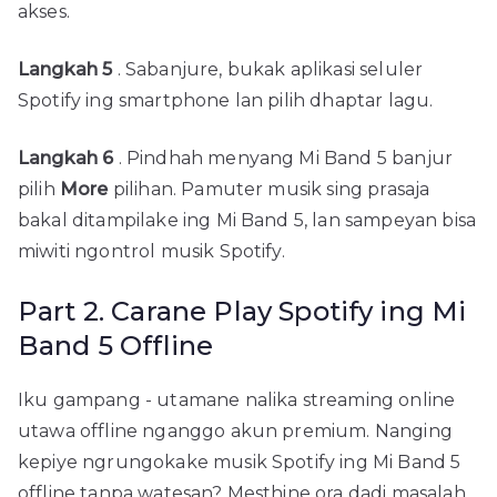
akses.
Langkah 5
. Sabanjure, bukak aplikasi seluler
Spotify ing smartphone lan pilih dhaptar lagu.
Langkah 6
. Pindhah menyang Mi Band 5 banjur
pilih
More
pilihan. Pamuter musik sing prasaja
bakal ditampilake ing Mi Band 5, lan sampeyan bisa
miwiti ngontrol musik Spotify.
Part 2. Carane Play Spotify ing Mi
Band 5 Offline
Iku gampang - utamane nalika streaming online
utawa offline nganggo akun premium. Nanging
kepiye ngrungokake musik Spotify ing Mi Band 5
offline tanpa watesan? Mesthine ora dadi masalah