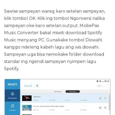
Sawise sampeyan wareg karo setelan sampeyan,
klik tombol OK. Klik ing tombol Ngonversi nalika
sampeyan oke karo setelan output. MobePas
Music Converter bakal miwiti download Spotify
Music menyang PC. Gunakake tombol Diowahi
kanggo ndeleng kabeh lagu sing wis diowahi.
Sampeyan uga bisa nemokake folder download
standar ing ngendi sampeyan nyimpen lagu
Spotify.