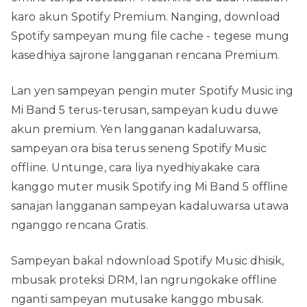
karo akun Spotify Premium. Nanging, download
Spotify sampeyan mung file cache - tegese mung
kasedhiya sajrone langganan rencana Premium.
Lan yen sampeyan pengin muter Spotify Music ing
Mi Band 5 terus-terusan, sampeyan kudu duwe
akun premium. Yen langganan kadaluwarsa,
sampeyan ora bisa terus seneng Spotify Music
offline. Untunge, cara liya nyedhiyakake cara
kanggo muter musik Spotify ing Mi Band 5 offline
sanajan langganan sampeyan kadaluwarsa utawa
nganggo rencana Gratis.
Sampeyan bakal ndownload Spotify Music dhisik,
mbusak proteksi DRM, lan ngrungokake offline
nganti sampeyan mutusake kanggo mbusak.