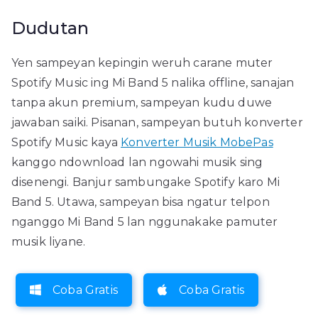
Dudutan
Yen sampeyan kepingin weruh carane muter
Spotify Music ing Mi Band 5 nalika offline, sanajan
tanpa akun premium, sampeyan kudu duwe
jawaban saiki. Pisanan, sampeyan butuh konverter
Spotify Music kaya
Konverter Musik MobePas
kanggo ndownload lan ngowahi musik sing
disenengi. Banjur sambungake Spotify karo Mi
Band 5. Utawa, sampeyan bisa ngatur telpon
nganggo Mi Band 5 lan nggunakake pamuter
musik liyane.
Coba Gratis
Coba Gratis