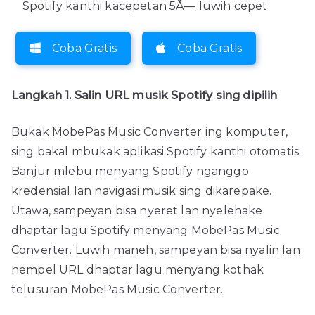
Spotify kanthi kacepetan 5Ã— luwih cepet
Coba Gratis
Coba Gratis
Langkah 1. Salin URL musik Spotify sing dipilih
Bukak MobePas Music Converter ing komputer,
sing bakal mbukak aplikasi Spotify kanthi otomatis.
Banjur mlebu menyang Spotify nganggo
kredensial lan navigasi musik sing dikarepake.
Utawa, sampeyan bisa nyeret lan nyelehake
dhaptar lagu Spotify menyang MobePas Music
Converter. Luwih maneh, sampeyan bisa nyalin lan
nempel URL dhaptar lagu menyang kothak
telusuran MobePas Music Converter.