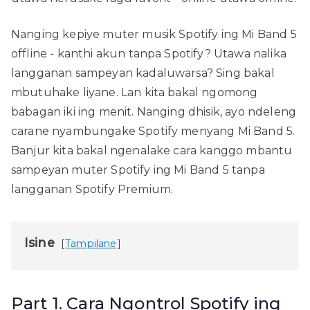
Nanging kepiye muter musik Spotify ing Mi Band 5
offline - kanthi akun tanpa Spotify? Utawa nalika
langganan sampeyan kadaluwarsa? Sing bakal
mbutuhake liyane. Lan kita bakal ngomong
babagan iki ing menit. Nanging dhisik, ayo ndeleng
carane nyambungake Spotify menyang Mi Band 5.
Banjur kita bakal ngenalake cara kanggo mbantu
sampeyan muter Spotify ing Mi Band 5 tanpa
langganan Spotify Premium.
Isine
Tampilane
Part 1. Cara Ngontrol Spotify ing