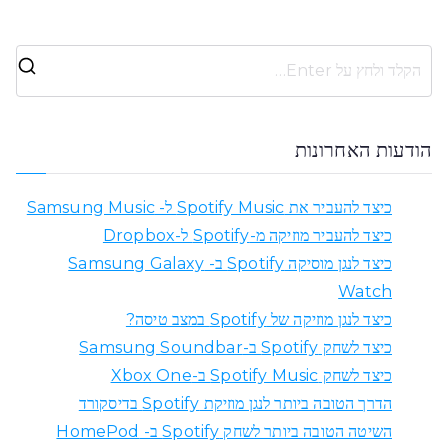
ל
ח
פ
הודעות האחרונות
ש
א
כיצד להעביר את Spotify Music ל- Samsung Music
ח
כיצד להעביר מוזיקה מ-Spotify ל-Dropbox
ר
כיצד לנגן מוסיקה Spotify ב- Samsung Galaxy
:
Watch
כיצד לנגן מוזיקה של Spotify במצב טיסה?
כיצד לשחק Spotify ב-Samsung Soundbar
כיצד לשחק Spotify Music ב-Xbox One
הדרך הטובה ביותר לנגן מוזיקת ​​Spotify בדיסקורד
השיטה הטובה ביותר לשחק Spotify ב- HomePod