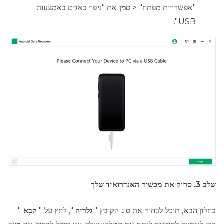
"אפשרויות מפתח" < סמן את "ניפוי באגים באמצעות
USB".
שלב 3. סרוק את מכשיר האנדרואיד שלך
בחלון הבא, תוכל לבחור את סוג הקובץ "
גלריה
", לחץ על "
הַבָּא
"