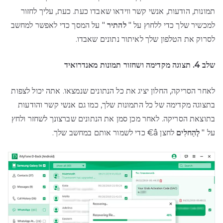
תמונות, הודעות, אנשי קשר ווידאו שאבדו כעת. כעת, עליך לחזור
למכשיר שלך כדי ללחוץ על "
להתיר
" על המסך כדי לאפשר למחשב
לסרוק את הטלפון שלך לאיתור נתונים שאבדו.
שלב 4. תצוגה מקדימה ושחזור תמונות מאנדרואיד
לאחר הסריקה, החלון יציג את כל הנתונים שנמצאו. אתה יכול לצפות
בתצוגה מקדימה של כל התמונות שלך, כמו גם אנשי קשר והודעות
בתוצאת הסריקה. לאחר מכן סמן את הנתונים שברצונך לשחזר ולחץ
על "
לְהַחלִים
לחצן â€ כדי לשמור אותם במחשב שלך.