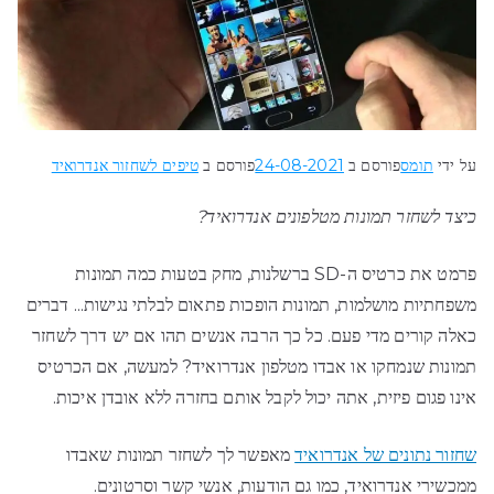
על ידי
תומס
פורסם ב
24-08-2021
פורסם ב
טיפים לשחזור אנדרואיד
כיצד לשחזר תמונות מטלפונים אנדרואיד?
פרמט את כרטיס ה-SD ברשלנות, מחק בטעות כמה תמונות
משפחתיות מושלמות, תמונות הופכות פתאום לבלתי נגישות... דברים
כאלה קורים מדי פעם. כל כך הרבה אנשים תהו אם יש דרך לשחזר
תמונות שנמחקו או אבדו מטלפון אנדרואיד? למעשה, אם הכרטיס
אינו פגום פיזית, אתה יכול לקבל אותם בחזרה ללא אובדן איכות.
שחזור נתונים של אנדרואיד
מאפשר לך לשחזר תמונות שאבדו
ממכשירי אנדרואיד, כמו גם הודעות, אנשי קשר וסרטונים.