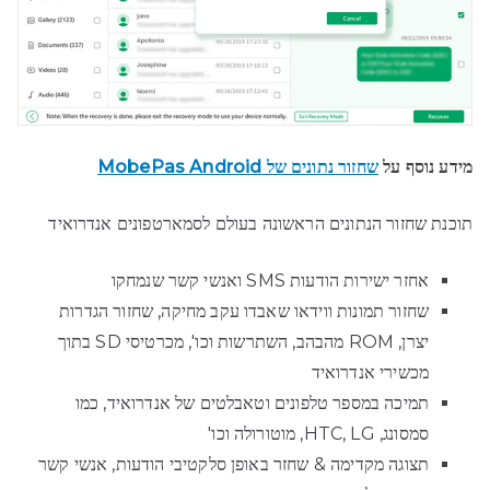
מידע נוסף על
שחזור נתונים של MobePas Android
תוכנת שחזור הנתונים הראשונה בעולם לסמארטפונים אנדרואיד
אחזר ישירות הודעות SMS ואנשי קשר שנמחקו
שחזור תמונות ווידאו שאבדו עקב מחיקה, שחזור הגדרות
יצרן, ROM מהבהב, השתרשות וכו', מכרטיסי SD בתוך
מכשירי אנדרואיד
תמיכה במספר טלפונים וטאבלטים של אנדרואיד, כמו
סמסונג, HTC, LG, מוטורולה וכו'
תצוגה מקדימה & שחזר באופן סלקטיבי הודעות, אנשי קשר