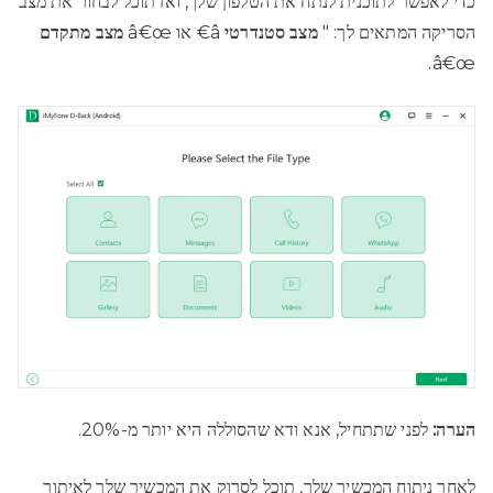
כדי לאפשר לתוכנית לנתח את הטלפון שלך, ואז תוכל לבחור את מצב
הסריקה המתאים לך: "
מצב סטנדרטי
â€ או â€œ
מצב מתקדם
â€œ.
הערה:
לפני שתתחיל, אנא ודא שהסוללה היא יותר מ-20%.
לאחר ניתוח המכשיר שלך, תוכל לסרוק את המכשיר שלך לאיתור