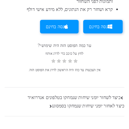
ותמונות לפני השחזור
קרא ושחזר רק את הנתונים, ללא מידע אישי דולף
נסה בחינם
נסה בחינם
עד כמה הפוסט הזה היה שימושי?
לחץ על כוכב כדי לדרג אותו!
אין הצבעות עד כה! היה הראשון לדרג את הפוסט הזה.
ניווט
כיצד לשחזר יומני שיחות שנמחקו בטלפונים אנדרואיד
כיצד לאחזר יומני שיחות שנמחקו בסמסונג
בפוסטים