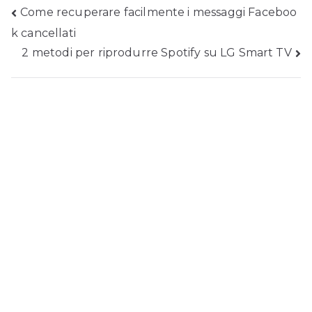
Posta
Come recuperare facilmente i messaggi Faceboo
k cancellati
navigazione
2 metodi per riprodurre Spotify su LG Smart TV