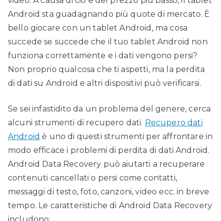
video. A causa di ciò e del prezzo più basso, il tablet
Android sta guadagnando più quote di mercato. È
bello giocare con un tablet Android, ma cosa
succede se succede che il tuo tablet Android non
funziona correttamente e i dati vengono persi?
Non proprio qualcosa che ti aspetti, ma la perdita
di dati su Android e altri dispositivi può verificarsi.
Se sei infastidito da un problema del genere, cerca
alcuni strumenti di recupero dati.
Recupero dati
Android
è uno di questi strumenti per affrontare in
modo efficace i problemi di perdita di dati Android.
Android Data Recovery può aiutarti a recuperare
contenuti cancellati o persi come contatti,
messaggi di testo, foto, canzoni, video ecc. in breve
tempo. Le caratteristiche di Android Data Recovery
includono: