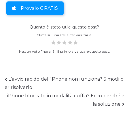
Provalo GRATIS
Quanto è stato utile questo post?
Clicca su una stella per valutarla!
Nessun voto finora! Sii il primo a valutare questo post.
Posta
L'avvio rapido dell'iPhone non funziona? 5 modi p
er risolverlo
navigazione
iPhone bloccato in modalità cuffia? Ecco perché e
la soluzione