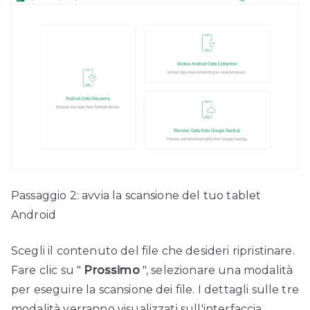
Passaggio 2: avvia la scansione del tuo tablet
Android
Scegli il contenuto del file che desideri ripristinare.
Fare clic su "
Prossimo
", selezionare una modalità
per eseguire la scansione dei file. I dettagli sulle tre
modalità verranno visualizzati sull'interfaccia,