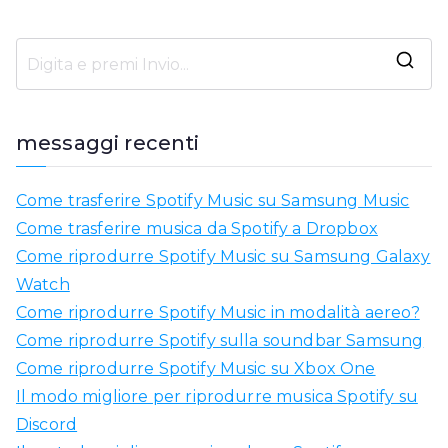
C
e
r
messaggi recenti
c
a
Come trasferire Spotify Music su Samsung Music
r
Come trasferire musica da Spotify a Dropbox
e
Come riprodurre Spotify Music su Samsung Galaxy
:
Watch
Come riprodurre Spotify Music in modalità aereo?
Come riprodurre Spotify sulla soundbar Samsung
Come riprodurre Spotify Music su Xbox One
Il modo migliore per riprodurre musica Spotify su
Discord