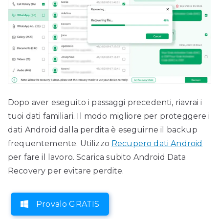
Dopo aver eseguito i passaggi precedenti, riavrai i
tuoi dati familiari. Il modo migliore per proteggere i
dati Android dalla perdita è eseguirne il backup
frequentemente. Utilizzo
Recupero dati Android
per fare il lavoro. Scarica subito Android Data
Recovery per evitare perdite.
Provalo GRATIS