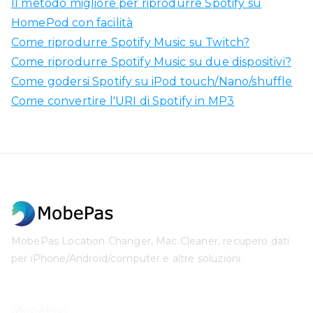
Il metodo migliore per riprodurre Spotify su
HomePod con facilità
Come riprodurre Spotify Music su Twitch?
Come riprodurre Spotify Music su due dispositivi?
Come godersi Spotify su iPod touch/Nano/shuffle
Come convertire l'URI di Spotify in MP3
MobePas Location Changer, Mac Cleaner, recupero dati
per iPhone/Android/computer e altre soluzioni.
MobePas