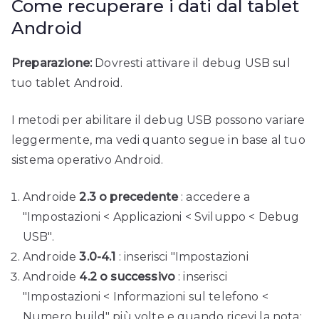
Come recuperare i dati dal tablet
Android
Preparazione:
Dovresti attivare il debug USB sul
tuo tablet Android.
I metodi per abilitare il debug USB possono variare
leggermente, ma vedi quanto segue in base al tuo
sistema operativo Android.
Androide
2.3 o precedente
: accedere a
"Impostazioni < Applicazioni < Sviluppo < Debug
USB".
Androide
3.0-4.1
: inserisci "Impostazioni
Androide
4.2 o successivo
: inserisci
"Impostazioni < Informazioni sul telefono <
Numero build" più volte e quando ricevi la nota: