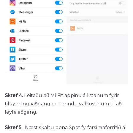
Skref 4.
Leitaðu að Mi Fit appinu á listanum fyrir
tilkynningaaðgang og renndu valkostinum til að
leyfa aðgang.
Skref 5
. Næst skaltu opna Spotify farsímaforritið á