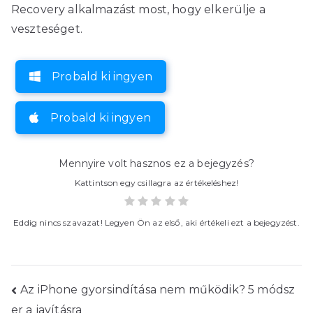
Recovery alkalmazást most, hogy elkerülje a
veszteséget.
Probald ki ingyen
Probald ki ingyen
Mennyire volt hasznos ez a bejegyzés?
Kattintson egy csillagra az értékeléshez!
Eddig nincs szavazat! Legyen Ön az első, aki értékeli ezt a bejegyzést.
Hozzászólás
Az iPhone gyorsindítása nem működik? 5 módsz
er a javításra