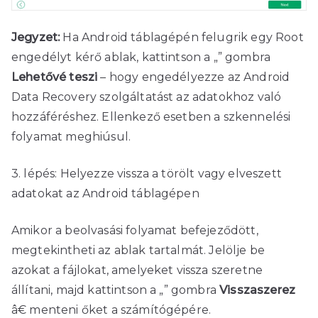
Jegyzet:
Ha Android táblagépén felugrik egy Root
engedélyt kérő ablak, kattintson a „” gombra
Lehetővé teszi
– hogy engedélyezze az Android
Data Recovery szolgáltatást az adatokhoz való
hozzáféréshez. Ellenkező esetben a szkennelési
folyamat meghiúsul.
3. lépés: Helyezze vissza a törölt vagy elveszett
adatokat az Android táblagépen
Amikor a beolvasási folyamat befejeződött,
megtekintheti az ablak tartalmát. Jelölje be
azokat a fájlokat, amelyeket vissza szeretne
állítani, majd kattintson a „” gombra
Visszaszerez
â€ menteni őket a számítógépére.