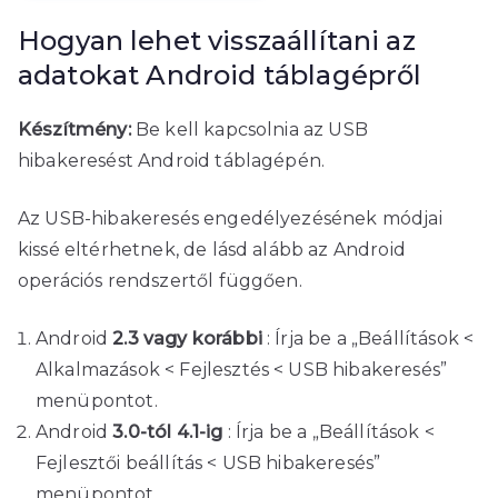
Hogyan lehet visszaállítani az
adatokat Android táblagépről
Készítmény:
Be kell kapcsolnia az USB
hibakeresést Android táblagépén.
Az USB-hibakeresés engedélyezésének módjai
kissé eltérhetnek, de lásd alább az Android
operációs rendszertől függően.
Android
2.3 vagy korábbi
: Írja be a „Beállítások <
Alkalmazások < Fejlesztés < USB hibakeresés”
menüpontot.
Android
3.0-tól 4.1-ig
: Írja be a „Beállítások <
Fejlesztői beállítás < USB hibakeresés”
menüpontot.