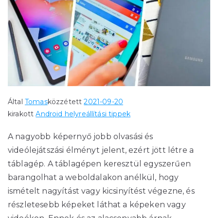
Által
Tomas
közzétett
2021-09-20
kirakott
Android helyreállítási tippek
A nagyobb képernyő jobb olvasási és
videólejátszási élményt jelent, ezért jött létre a
táblagép. A táblagépen keresztül egyszerűen
barangolhat a weboldalakon anélkül, hogy
ismételt nagyítást vagy kicsinyítést végezne, és
részletesebb képeket láthat a képeken vagy