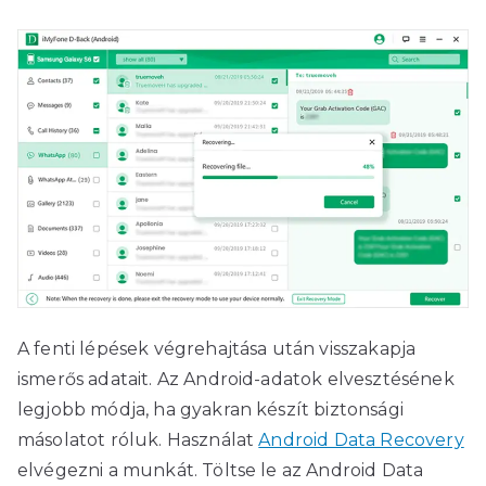
A fenti lépések végrehajtása után visszakapja
ismerős adatait. Az Android-adatok elvesztésének
legjobb módja, ha gyakran készít biztonsági
másolatot róluk. Használat
Android Data Recovery
elvégezni a munkát. Töltse le az Android Data