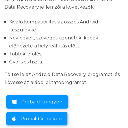
Data Recovery jellemzői a következők:
Kiváló kompatibilitás az összes Android
készülékkel.
Névjegyek, szöveges üzenetek, képek
előnézete a helyreállítás előtt.
Több kijelölés.
Gyors és tiszta.
Töltse le az Android Data Recovery programot, és
kövesse az alábbi oktatóprogramot.
Probald ki ingyen
Probald ki ingyen