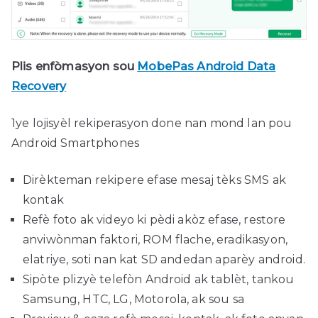
Plis enfòmasyon sou
MobePas Android Data
Recovery
1ye lojisyèl rekiperasyon done nan mond lan pou
Android Smartphones
Dirèkteman rekipere efase mesaj tèks SMS ak
kontak
Refè foto ak videyo ki pèdi akòz efase, restore
anviwònman faktori, ROM flache, eradikasyon,
elatriye, soti nan kat SD andedan aparèy android.
Sipòte plizyè telefòn Android ak tablèt, tankou
Samsung, HTC, LG, Motorola, ak sou sa