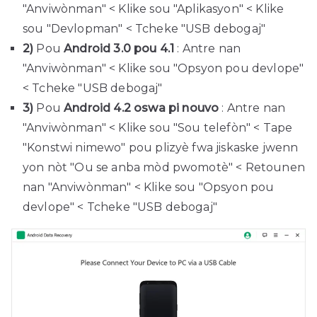
"Anviwònman" < Klike sou "Aplikasyon" < Klike
sou "Devlopman" < Tcheke "USB debogaj"
2)
Pou
Android 3.0 pou 4.1
: Antre nan
"Anviwònman" < Klike sou "Opsyon pou devlope"
< Tcheke "USB debogaj"
3)
Pou
Android 4.2 oswa pi nouvo
: Antre nan
"Anviwònman" < Klike sou "Sou telefòn" < Tape
"Konstwi nimewo" pou plizyè fwa jiskaske jwenn
yon nòt "Ou se anba mòd pwomotè" < Retounen
nan "Anviwònman" < Klike sou "Opsyon pou
devlope" < Tcheke "USB debogaj"