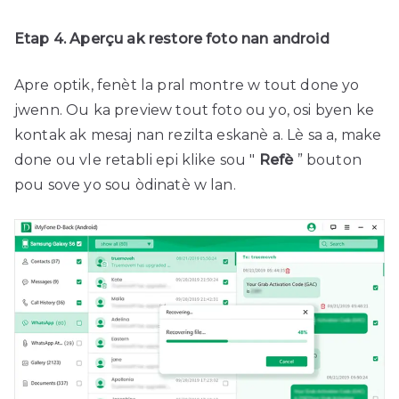
Etap 4. Aperçu ak restore foto nan android
Apre optik, fenèt la pral montre w tout done yo
jwenn. Ou ka preview tout foto ou yo, osi byen ke
kontak ak mesaj nan rezilta eskanè a. Lè sa a, make
done ou vle retabli epi klike sou "
Refè
” bouton
pou sove yo sou òdinatè w lan.