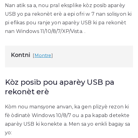
Nan atik sa a, nou pral eksplike kòz posib aparèy
USB yo pa rekonèt erè a epi ofri w 7 nan solisyon ki
pi efikas pou ranje yon aparèy USB ki pa rekonèt
nan Windows 11/10/8/7/XP/Vista. .
Kontni
Montre
Kòz posib pou aparèy USB pa
rekonèt erè
Kòm nou mansyone anvan, ka gen plizyè rezon ki
fè òdinatè Windows 10/8/7 ou a pa kapab detekte
aparèy USB ki konekte a. Men sa yo enkli bagay sa
yo: