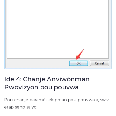
Ide 4: Chanje Anviwònman
Pwovizyon pou pouvwa
Pou chanje paramèt ekipman pou pouvwa a, swiv
etap senp sa yo: