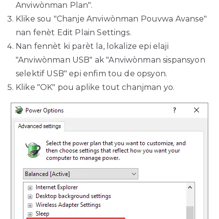
Anviwònman Plan".
Klike sou "Chanje Anviwònman Pouvwa Avanse"
nan fenèt Edit Plain Settings.
Nan fennèt ki parèt la, lokalize epi elaji
"Anviwònman USB" ak "Anviwònman sispansyon
selektif USB" epi enfim tou de opsyon.
Klike "OK" pou aplike tout chanjman yo.