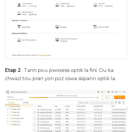
Etap 2
: Tann pou pwosesis optik la fini. Ou ka
chwazi tou pran yon poz oswa sispann optik la.