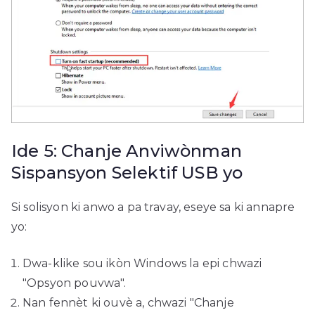
Ide 5: Chanje Anviwònman
Sispansyon Selektif USB yo
Si solisyon ki anwo a pa travay, eseye sa ki annapre
yo:
Dwa-klike sou ikòn Windows la epi chwazi
"Opsyon pouvwa".
Nan fennèt ki ouvè a, chwazi "Chanje