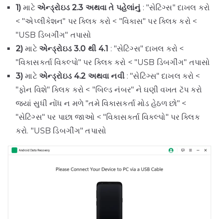
1)
માટે
એન્ડ્રોઇડ 2.3 અથવા તે પહેલાંનું
: "સેટિંગ્સ" દાખલ કરો
< "એપ્લીકેશન" પર ક્લિક કરો < "વિકાસ" પર ક્લિક કરો <
"USB ડિબગીંગ" તપાસો
2)
માટે
એન્ડ્રોઇડ 3.0 થી 4.1
: "સેટિંગ્સ" દાખલ કરો <
"વિકાસકર્તા વિકલ્પો" પર ક્લિક કરો < "USB ડિબગીંગ" તપાસો
3)
માટે
એન્ડ્રોઇડ 4.2 અથવા નવી
: "સેટિંગ્સ" દાખલ કરો <
"ફોન વિશે" ક્લિક કરો < "બિલ્ડ નંબર" ને ઘણી વખત ટૅપ કરો
જ્યાં સુધી નોંધ ન મળે "તમે વિકાસકર્તા મોડ હેઠળ છો" <
"સેટિંગ્સ" પર પાછા જાઓ < "વિકાસકર્તા વિકલ્પો" પર ક્લિક
કરો. "USB ડિબગીંગ" તપાસો