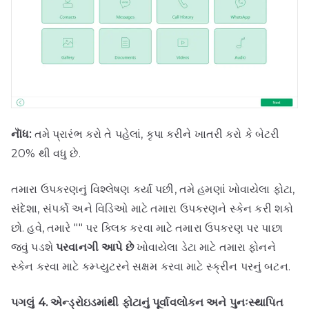
નૉૅધ:
તમે પ્રારંભ કરો તે પહેલાં, કૃપા કરીને ખાતરી કરો કે બેટરી
20% થી વધુ છે.
તમારા ઉપકરણનું વિશ્લેષણ કર્યા પછી, તમે હમણાં ખોવાયેલા ફોટા,
સંદેશા, સંપર્કો અને વિડિઓ માટે તમારા ઉપકરણને સ્કેન કરી શકો
છો. હવે, તમારે "" પર ક્લિક કરવા માટે તમારા ઉપકરણ પર પાછા
જવું પડશે
પરવાનગી આપે છે
ખોવાયેલા ડેટા માટે તમારા ફોનને
સ્કેન કરવા માટે કમ્પ્યુટરને સક્ષમ કરવા માટે સ્ક્રીન પરનું બટન.
પગલું 4. એન્ડ્રોઇડમાંથી ફોટાનું પૂર્વાવલોકન અને પુનઃસ્થાપિત