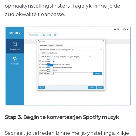
opmaakynstellingsfinsters. Tagelyk kinne jo de
audiokwaliteit oanpasse.
Stap 3. Begjin te konvertearjen Spotify muzyk
Sadree't jo tefreden binne mei jo ynstellings, klikje