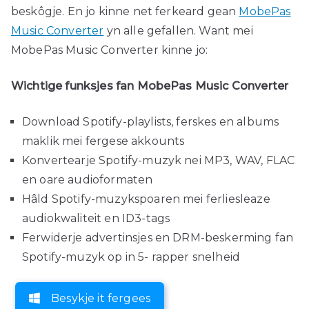
beskôgje. En jo kinne net ferkeard gean
MobePas
Music Converter
yn alle gefallen. Want mei
MobePas Music Converter kinne jo:
Wichtige funksjes fan MobePas Music Converter
Download Spotify-playlists, ferskes en albums
maklik mei fergese akkounts
Konvertearje Spotify-muzyk nei MP3, WAV, FLAC
en oare audioformaten
Hâld Spotify-muzykspoaren mei ferliesleaze
audiokwaliteit en ID3-tags
Ferwiderje advertinsjes en DRM-beskerming fan
Spotify-muzyk op in 5- rapper snelheid
Besykje it fergees