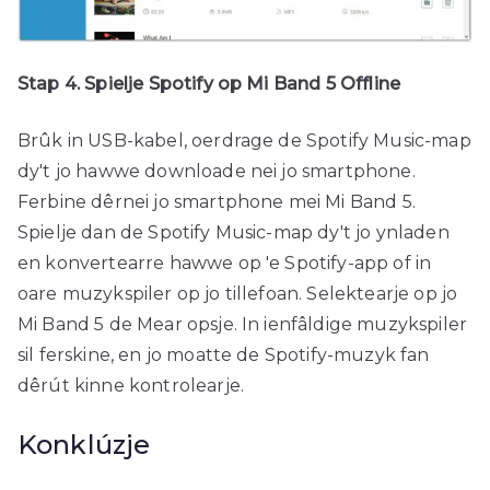
Stap 4. Spielje Spotify op Mi Band 5 Offline
Brûk in USB-kabel, oerdrage de Spotify Music-map
dy't jo hawwe downloade nei jo smartphone.
Ferbine dêrnei jo smartphone mei Mi Band 5.
Spielje dan de Spotify Music-map dy't jo ynladen
en konvertearre hawwe op 'e Spotify-app of in
oare muzykspiler op jo tillefoan. Selektearje op jo
Mi Band 5 de Mear opsje. In ienfâldige muzykspiler
sil ferskine, en jo moatte de Spotify-muzyk fan
dêrút kinne kontrolearje.
Konklúzje