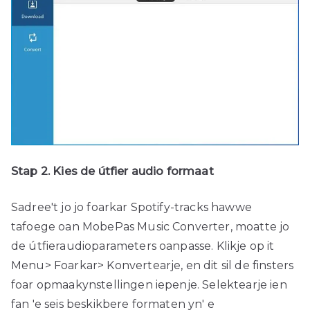
Stap 2. Kies de útfier audio formaat
Sadree't jo jo foarkar Spotify-tracks hawwe
tafoege oan MobePas Music Converter, moatte jo
de útfieraudioparameters oanpasse. Klikje op it
Menu> Foarkar> Konvertearje, en dit sil de finsters
foar opmaakynstellingen iepenje. Selektearje ien
fan 'e seis beskikbere formaten yn' e